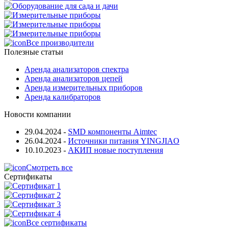
Все производители
Полезные статьи
Аренда анализаторов спектра
Аренда анализаторов цепей
Аренда измерительных приборов
Аренда калибраторов
Новости компании
29.04.2024
-
SMD компоненты Aimtec
26.04.2024
-
Источники питания YINGJIAO
10.10.2023
-
АКИП новые поступления
Смотреть все
Сертификаты
Все сертификаты