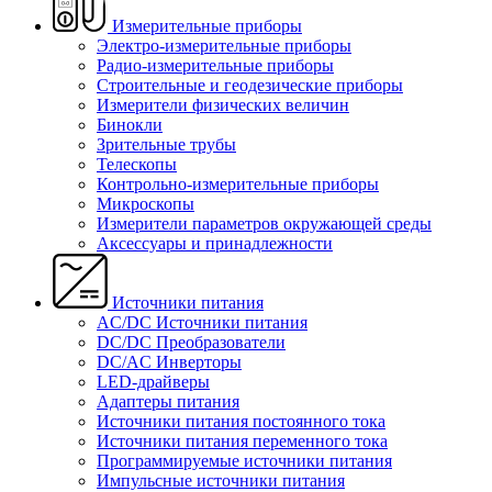
Измерительные приборы
Электро-измерительные приборы
Радио-измерительные приборы
Строительные и геодезические приборы
Измерители физических величин
Бинокли
Зрительные трубы
Телескопы
Контрольно-измерительные приборы
Микроскопы
Измерители параметров окружающей среды
Аксессуары и принадлежности
Источники питания
AC/DC Источники питания
DC/DC Преобразователи
DC/AC Инверторы
LED-драйверы
Адаптеры питания
Источники питания постоянного тока
Источники питания переменного тока
Программируемые источники питания
Импульсные источники питания