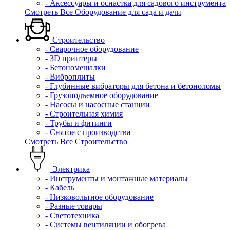
- Аксессуары и оснастка для садового инструмента
Смотреть Все Оборудование для сада и дачи
Строительство
- Сварочное оборудование
- 3D принтеры
- Бетономешалки
- Виброплиты
- Глубинные вибраторы для бетона и бетоноломы
- Грузоподъемное оборудование
- Насосы и насосные станции
- Строительная химия
- Трубы и фитинги
- Снятое с производства
Смотреть Все Строительство
Электрика
- Инструменты и монтажные материалы
- Кабель
- Низковольтное оборудование
- Разные товары
- Светотехника
- Системы вентиляции и обогрева