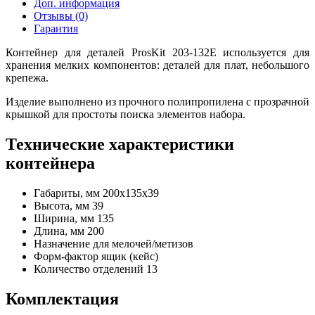
Доп. информация
Отзывы (0)
Гарантия
Контейнер для деталей ProsKit 203-132E используется для
хранения мелких компонентов: деталей для плат, небольшого
крепежа.
Изделие выполнено из прочного полипропилена с прозрачной
крышкой для простоты поиска элементов набора.
Технические характеристики
контейнера
Габариты, мм
200х135х39
Высота, мм
39
Ширина, мм
135
Длина, мм
200
Назначение
для мелочей/метизов
Форм-фактор
ящик (кейс)
Количество отделений
13
Комплектация