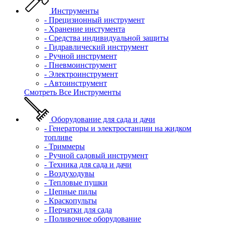
Инструменты
- Прецизионный инструмент
- Хранение инстумента
- Средства индивидуальной защиты
- Гидравлический инструмент
- Ручной инструмент
- Пневмоинструмент
- Электроинструмент
- Автоинструмент
Смотреть Все Инструменты
Оборудование для сада и дачи
- Генераторы и электростанции на жидком
топливе
- Триммеры
- Ручной садовый инструмент
- Техника для сада и дачи
- Воздуходувы
- Тепловые пушки
- Цепные пилы
- Краскопульты
- Перчатки для сада
- Поливочное оборудование