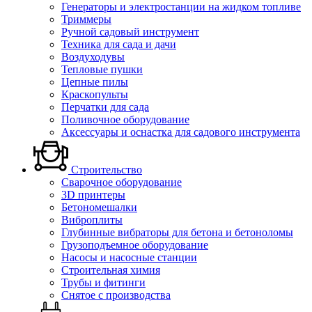
Генераторы и электростанции на жидком топливе
Триммеры
Ручной садовый инструмент
Техника для сада и дачи
Воздуходувы
Тепловые пушки
Цепные пилы
Краскопульты
Перчатки для сада
Поливочное оборудование
Аксессуары и оснастка для садового инструмента
Строительство
Сварочное оборудование
3D принтеры
Бетономешалки
Виброплиты
Глубинные вибраторы для бетона и бетоноломы
Грузоподъемное оборудование
Насосы и насосные станции
Строительная химия
Трубы и фитинги
Снятое с производства