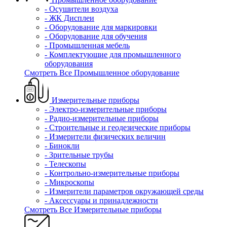
- Осушители воздуха
- ЖК Дисплеи
- Оборудование для маркировки
- Оборудование для обучения
- Промышленная мебель
- Комплектующие для промышленного
оборудования
Смотреть Все Промышленное оборудование
Измерительные приборы
- Электро-измерительные приборы
- Радио-измерительные приборы
- Строительные и геодезические приборы
- Измерители физических величин
- Бинокли
- Зрительные трубы
- Телескопы
- Контрольно-измерительные приборы
- Микроскопы
- Измерители параметров окружающей среды
- Аксессуары и принадлежности
Смотреть Все Измерительные приборы