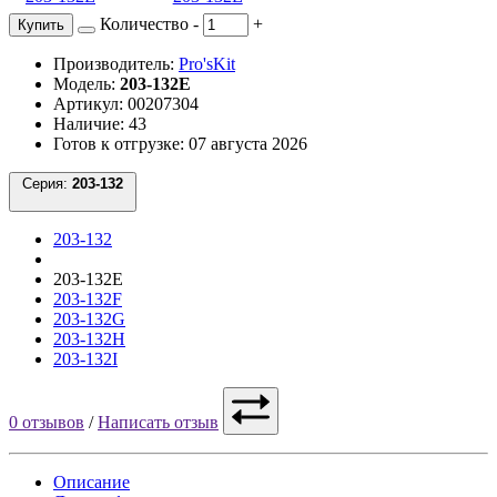
Количество
-
+
Купить
Производитель:
Pro'sKit
Модель:
203-132E
Артикул: 00207304
Наличие: 43
Готов к отгрузке: 07 августа 2026
Серия:
203-132
203-132
203-132E
203-132F
203-132G
203-132H
203-132I
0 отзывов
/
Написать отзыв
Описание