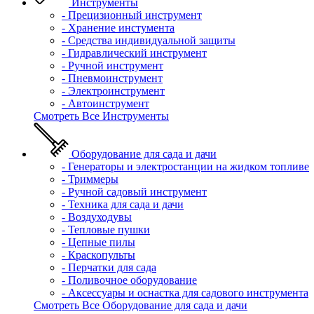
Инструменты
- Прецизионный инструмент
- Хранение инстумента
- Средства индивидуальной защиты
- Гидравлический инструмент
- Ручной инструмент
- Пневмоинструмент
- Электроинструмент
- Автоинструмент
Смотреть Все Инструменты
Оборудование для сада и дачи
- Генераторы и электростанции на жидком топливе
- Триммеры
- Ручной садовый инструмент
- Техника для сада и дачи
- Воздуходувы
- Тепловые пушки
- Цепные пилы
- Краскопульты
- Перчатки для сада
- Поливочное оборудование
- Аксессуары и оснастка для садового инструмента
Смотреть Все Оборудование для сада и дачи