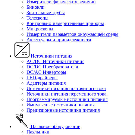
Измерители физических величин
Бинокли
Зрительные трубы
Телескопы
Контрольно-измерительные приборы
Микроскопы
Измерители параметров окружающей среды
Аксессуары и принадлежности
Источники питания
AC/DC Источники питания
DC/DC Преобразователи
DC/AC Инверторы
LED-драйверы
Адаптеры питания
Источники питания постоянного тока
Источники питания переменного тока
Программируемые источники питания
Импульсные источники питания
Прецизионные источники питания
Паяльное оборудование
Паяльники