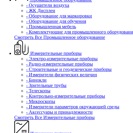
- Осушители воздуха
- ЖК Дисплеи
- Оборудование для маркировки
- Оборудование для обучения
- Промышленная мебель
- Комплектующие для промышленного оборудовани
Смотреть Все Промышленное оборудование
Измерительные приборы
- Электро-измерительные приборы
- Радио-измерительные приборы
- Строительные и геодезические приборы
- Измерители физических величин
- Бинокли
- Зрительные трубы
- Телескопы
- Контрольно-измерительные приборы
- Микроскопы
- Измерители параметров окружающей среды
- Аксессуары и принадлежности
Смотреть Все Измерительные приборы