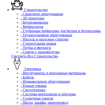
Строительство
- Сварочное оборудование
- 3D принтеры
- Бетономешалки
- Виброплиты
- Глубинные вибраторы для бетона и бетоноломы
- Грузоподъемное оборудование
- Насосы и насосные станции
- Строительная химия
- Трубы и фитинги
- Снятое с производства
Смотреть Все Строительство
Электрика
- Инструменты и монтажные материалы
- Кабель
- Низковольтное оборудование
- Разные товары
- Светотехника
- Системы вентиляции и обогрева
- Солнечные панели
- Щиты, шкафы, шинопровод