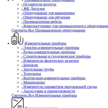
- Осушители воздуха
- ЖК Дисплеи
- Оборудование для маркировки
- Оборудование для обучения
- Промышленная мебель
- Комплектующие для промышленного оборудовани
Смотреть Все Промышленное оборудование
Измерительные приборы
- Электро-измерительные приборы
- Радио-измерительные приборы
- Строительные и геодезические приборы
- Измерители физических величин
- Бинокли
- Зрительные трубы
- Телескопы
- Контрольно-измерительные приборы
- Микроскопы
- Измерители параметров окружающей среды
- Аксессуары и принадлежности
Смотреть Все Измерительные приборы