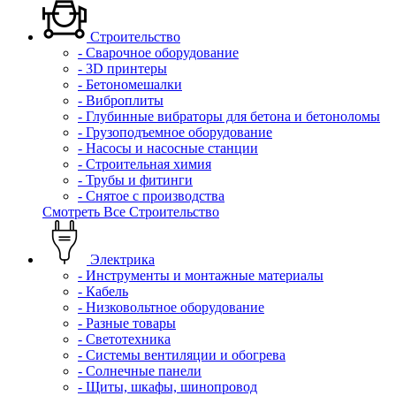
Строительство
- Сварочное оборудование
- 3D принтеры
- Бетономешалки
- Виброплиты
- Глубинные вибраторы для бетона и бетоноломы
- Грузоподъемное оборудование
- Насосы и насосные станции
- Строительная химия
- Трубы и фитинги
- Снятое с производства
Смотреть Все Строительство
Электрика
- Инструменты и монтажные материалы
- Кабель
- Низковольтное оборудование
- Разные товары
- Светотехника
- Системы вентиляции и обогрева
- Солнечные панели
- Щиты, шкафы, шинопровод