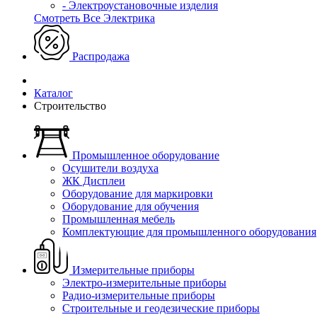
- Электроустановочные изделия
Смотреть Все Электрика
Распродажа
Каталог
Строительство
Промышленное оборудование
Осушители воздуха
ЖК Дисплеи
Оборудование для маркировки
Оборудование для обучения
Промышленная мебель
Комплектующие для промышленного оборудования
Измерительные приборы
Электро-измерительные приборы
Радио-измерительные приборы
Строительные и геодезические приборы