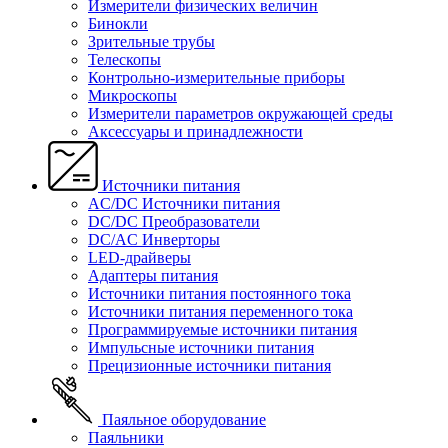
Измерители физических величин
Бинокли
Зрительные трубы
Телескопы
Контрольно-измерительные приборы
Микроскопы
Измерители параметров окружающей среды
Аксессуары и принадлежности
Источники питания
AC/DC Источники питания
DC/DC Преобразователи
DC/AC Инверторы
LED-драйверы
Адаптеры питания
Источники питания постоянного тока
Источники питания переменного тока
Программируемые источники питания
Импульсные источники питания
Прецизионные источники питания
Паяльное оборудование
Паяльники