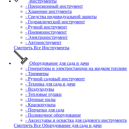
Инструменты
- Прецизионный инструмент
- Хранение инстумента
- Средства индивидуальной защиты
- Гидравлический инструмент
- Ручной инструмент
- Пневмоинструмент
- Электроинструмент
- Автоинструмент
Смотреть Все Инструменты
Оборудование для сада и дачи
- Генераторы и электростанции на жидком топливе
- Триммеры
- Ручной садовый инструмент
- Техника для сада и дачи
- Воздуходувы
- Тепловые пушки
- Цепные пилы
- Краскопульты
- Перчатки для сада
- Поливочное оборудование
- Аксессуары и оснастка для садового инструмента
Смотреть Все Оборудование для сада и дачи