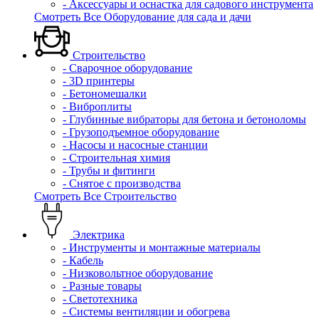
- Аксессуары и оснастка для садового инструмента
Смотреть Все Оборудование для сада и дачи
Строительство
- Сварочное оборудование
- 3D принтеры
- Бетономешалки
- Виброплиты
- Глубинные вибраторы для бетона и бетоноломы
- Грузоподъемное оборудование
- Насосы и насосные станции
- Строительная химия
- Трубы и фитинги
- Снятое с производства
Смотреть Все Строительство
Электрика
- Инструменты и монтажные материалы
- Кабель
- Низковольтное оборудование
- Разные товары
- Светотехника
- Системы вентиляции и обогрева