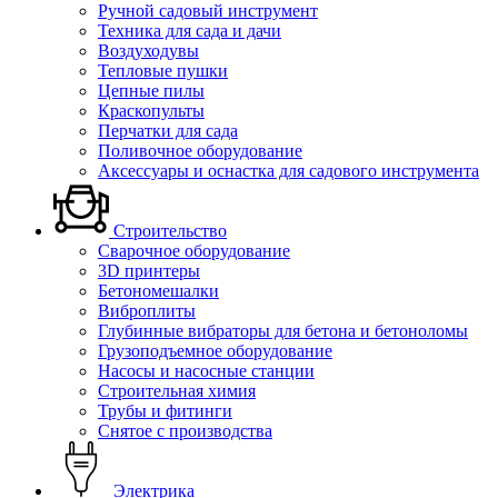
Ручной садовый инструмент
Техника для сада и дачи
Воздуходувы
Тепловые пушки
Цепные пилы
Краскопульты
Перчатки для сада
Поливочное оборудование
Аксессуары и оснастка для садового инструмента
Строительство
Сварочное оборудование
3D принтеры
Бетономешалки
Виброплиты
Глубинные вибраторы для бетона и бетоноломы
Грузоподъемное оборудование
Насосы и насосные станции
Строительная химия
Трубы и фитинги
Снятое с производства
Электрика