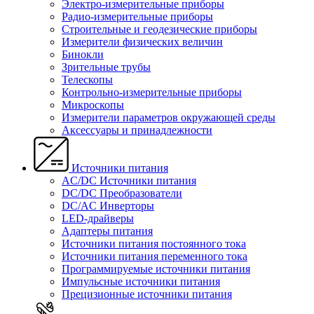
Электро-измерительные приборы
Радио-измерительные приборы
Строительные и геодезические приборы
Измерители физических величин
Бинокли
Зрительные трубы
Телескопы
Контрольно-измерительные приборы
Микроскопы
Измерители параметров окружающей среды
Аксессуары и принадлежности
Источники питания
AC/DC Источники питания
DC/DC Преобразователи
DC/AC Инверторы
LED-драйверы
Адаптеры питания
Источники питания постоянного тока
Источники питания переменного тока
Программируемые источники питания
Импульсные источники питания
Прецизионные источники питания