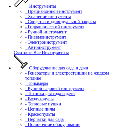
Инструменты
- Прецизионный инструмент
- Хранение инстумента
- Средства индивидуальной защиты
- Гидравлический инструмент
- Ручной инструмент
- Пневмоинструмент
- Электроинструмент
- Автоинструмент
Смотреть Все Инструменты
Оборудование для сада и дачи
- Генераторы и электростанции на жидком
топливе
- Триммеры
- Ручной садовый инструмент
- Техника для сада и дачи
- Воздуходувы
- Тепловые пушки
- Цепные пилы
- Краскопульты
- Перчатки для сада
- Поливочное оборудование