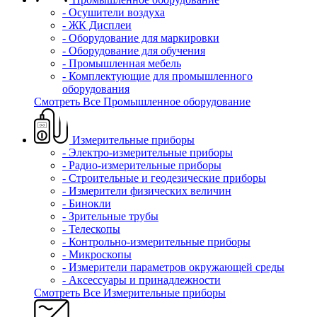
- Осушители воздуха
- ЖК Дисплеи
- Оборудование для маркировки
- Оборудование для обучения
- Промышленная мебель
- Комплектующие для промышленного
оборудования
Смотреть Все Промышленное оборудование
Измерительные приборы
- Электро-измерительные приборы
- Радио-измерительные приборы
- Строительные и геодезические приборы
- Измерители физических величин
- Бинокли
- Зрительные трубы
- Телескопы
- Контрольно-измерительные приборы
- Микроскопы
- Измерители параметров окружающей среды
- Аксессуары и принадлежности
Смотреть Все Измерительные приборы