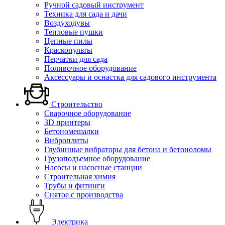
Ручной садовый инструмент
Техника для сада и дачи
Воздуходувы
Тепловые пушки
Цепные пилы
Краскопульты
Перчатки для сада
Поливочное оборудование
Аксессуары и оснастка для садового инструмента
Строительство
Сварочное оборудование
3D принтеры
Бетономешалки
Виброплиты
Глубинные вибраторы для бетона и бетоноломы
Грузоподъемное оборудование
Насосы и насосные станции
Строительная химия
Трубы и фитинги
Снятое с производства
Электрика