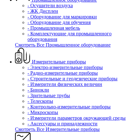
- Осушители воздуха
- ЖК Дисплеи
- Оборудование для маркировки
- Оборудование для обучения
- Промышленная мебель
- Комплектующие для промышленного
оборудования
Смотреть Все Промышленное оборудование
Измерительные приборы
- Электро-измерительные приборы
- Радио-измерительные приборы
- Строительные и геодезические приборы
- Измерители физических величин
- Бинокли
- Зрительные трубы
- Телескопы
- Контрольно-измерительные приборы
- Микроскопы
- Измерители параметров окружающей среды
- Аксессуары и принадлежности
Смотреть Все Измерительные приборы