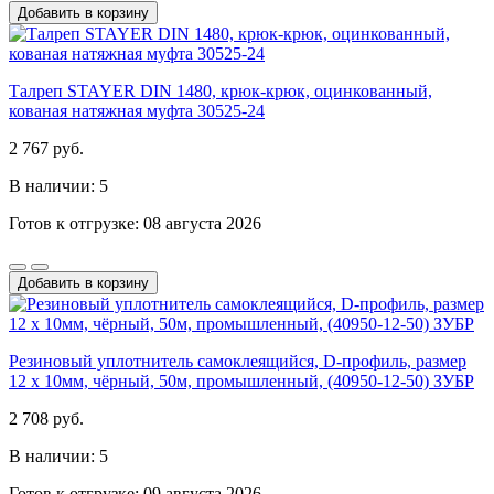
Добавить в корзину
Талреп STAYER DIN 1480, крюк-крюк, оцинкованный,
кованая натяжная муфта 30525-24
2 767 руб.
В наличии: 5
Готов к отгрузке: 08 августа 2026
Добавить в корзину
Резиновый уплотнитель самоклеящийся, D-профиль, размер
12 х 10мм, чёрный, 50м, промышленный, (40950-12-50) ЗУБР
2 708 руб.
В наличии: 5
Готов к отгрузке: 09 августа 2026