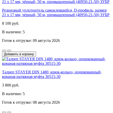
Резиновый уплотнитель самоклеящийся, D-профиль, размер
21 х 17 мм, чёрный, 50 м, промышленный (40950-21-50) ЗУБР
8 100 руб.
В наличии: 5
Готов к отгрузке: 09 августа 2026
Добавить в корзину
Талреп STAYER DIN 1480, крюк-кольцо, оцинкованный,
кованая натяжная муфта 30515-30
3 800 руб.
В наличии: 5
Готов к отгрузке: 08 августа 2026