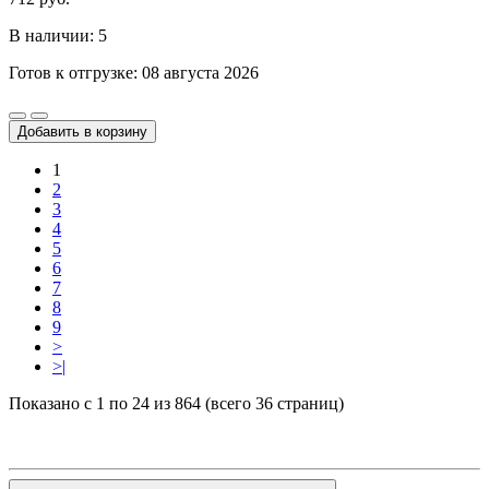
В наличии: 5
Готов к отгрузке: 08 августа 2026
Добавить в корзину
1
2
3
4
5
6
7
8
9
>
>|
Показано с 1 по 24 из 864 (всего 36 страниц)