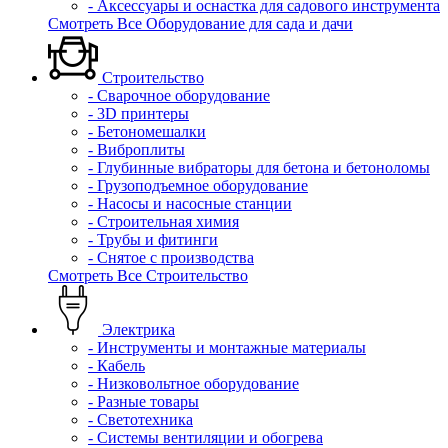
- Аксессуары и оснастка для садового инструмента
Смотреть Все Оборудование для сада и дачи
Строительство
- Сварочное оборудование
- 3D принтеры
- Бетономешалки
- Виброплиты
- Глубинные вибраторы для бетона и бетоноломы
- Грузоподъемное оборудование
- Насосы и насосные станции
- Строительная химия
- Трубы и фитинги
- Снятое с производства
Смотреть Все Строительство
Электрика
- Инструменты и монтажные материалы
- Кабель
- Низковольтное оборудование
- Разные товары
- Светотехника
- Системы вентиляции и обогрева