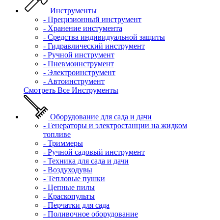
Инструменты
- Прецизионный инструмент
- Хранение инстумента
- Средства индивидуальной защиты
- Гидравлический инструмент
- Ручной инструмент
- Пневмоинструмент
- Электроинструмент
- Автоинструмент
Смотреть Все Инструменты
Оборудование для сада и дачи
- Генераторы и электростанции на жидком
топливе
- Триммеры
- Ручной садовый инструмент
- Техника для сада и дачи
- Воздуходувы
- Тепловые пушки
- Цепные пилы
- Краскопульты
- Перчатки для сада
- Поливочное оборудование