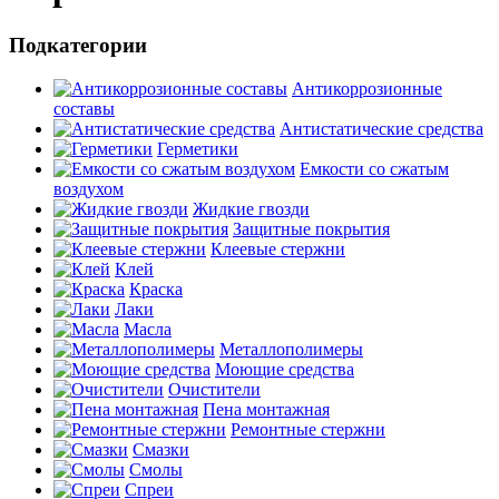
Подкатегории
Антикоррозионные
составы
Антистатические средства
Герметики
Емкости со сжатым
воздухом
Жидкие гвозди
Защитные покрытия
Клеевые стержни
Клей
Краска
Лаки
Масла
Металлополимеры
Моющие средства
Очистители
Пена монтажная
Ремонтные стержни
Смазки
Смолы
Спреи