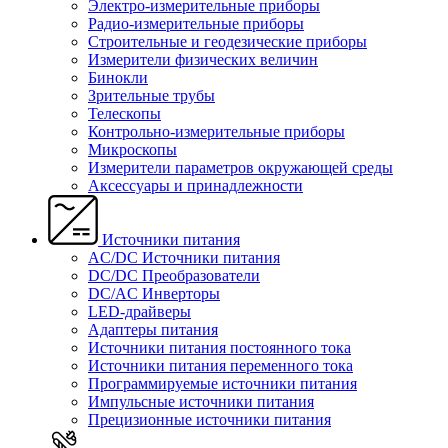
Электро-измерительные приборы
Радио-измерительные приборы
Строительные и геодезические приборы
Измерители физических величин
Бинокли
Зрительные трубы
Телескопы
Контрольно-измерительные приборы
Микроскопы
Измерители параметров окружающей среды
Аксессуары и принадлежности
Источники питания
AC/DC Источники питания
DC/DC Преобразователи
DC/AC Инверторы
LED-драйверы
Адаптеры питания
Источники питания постоянного тока
Источники питания переменного тока
Программируемые источники питания
Импульсные источники питания
Прецизионные источники питания