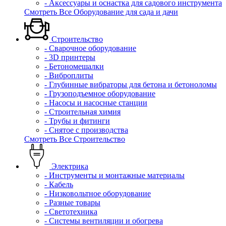
- Аксессуары и оснастка для садового инструмента
Смотреть Все Оборудование для сада и дачи
Строительство
- Сварочное оборудование
- 3D принтеры
- Бетономешалки
- Виброплиты
- Глубинные вибраторы для бетона и бетоноломы
- Грузоподъемное оборудование
- Насосы и насосные станции
- Строительная химия
- Трубы и фитинги
- Снятое с производства
Смотреть Все Строительство
Электрика
- Инструменты и монтажные материалы
- Кабель
- Низковольтное оборудование
- Разные товары
- Светотехника
- Системы вентиляции и обогрева