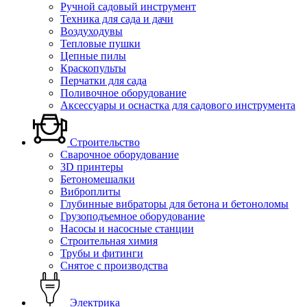
Ручной садовый инструмент
Техника для сада и дачи
Воздуходувы
Тепловые пушки
Цепные пилы
Краскопульты
Перчатки для сада
Поливочное оборудование
Аксессуары и оснастка для садового инструмента
Строительство
Сварочное оборудование
3D принтеры
Бетономешалки
Виброплиты
Глубинные вибраторы для бетона и бетоноломы
Грузоподъемное оборудование
Насосы и насосные станции
Строительная химия
Трубы и фитинги
Снятое с производства
Электрика