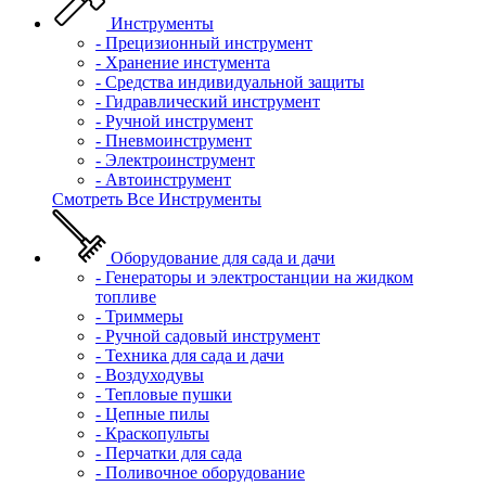
Инструменты
- Прецизионный инструмент
- Хранение инстумента
- Средства индивидуальной защиты
- Гидравлический инструмент
- Ручной инструмент
- Пневмоинструмент
- Электроинструмент
- Автоинструмент
Смотреть Все Инструменты
Оборудование для сада и дачи
- Генераторы и электростанции на жидком
топливе
- Триммеры
- Ручной садовый инструмент
- Техника для сада и дачи
- Воздуходувы
- Тепловые пушки
- Цепные пилы
- Краскопульты
- Перчатки для сада
- Поливочное оборудование