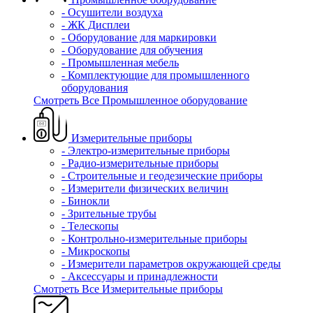
- Осушители воздуха
- ЖК Дисплеи
- Оборудование для маркировки
- Оборудование для обучения
- Промышленная мебель
- Комплектующие для промышленного
оборудования
Смотреть Все Промышленное оборудование
Измерительные приборы
- Электро-измерительные приборы
- Радио-измерительные приборы
- Строительные и геодезические приборы
- Измерители физических величин
- Бинокли
- Зрительные трубы
- Телескопы
- Контрольно-измерительные приборы
- Микроскопы
- Измерители параметров окружающей среды
- Аксессуары и принадлежности
Смотреть Все Измерительные приборы