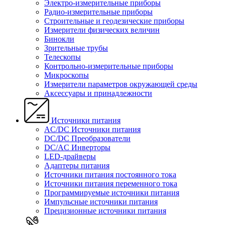
Электро-измерительные приборы
Радио-измерительные приборы
Строительные и геодезические приборы
Измерители физических величин
Бинокли
Зрительные трубы
Телескопы
Контрольно-измерительные приборы
Микроскопы
Измерители параметров окружающей среды
Аксессуары и принадлежности
Источники питания
AC/DC Источники питания
DC/DC Преобразователи
DC/AC Инверторы
LED-драйверы
Адаптеры питания
Источники питания постоянного тока
Источники питания переменного тока
Программируемые источники питания
Импульсные источники питания
Прецизионные источники питания