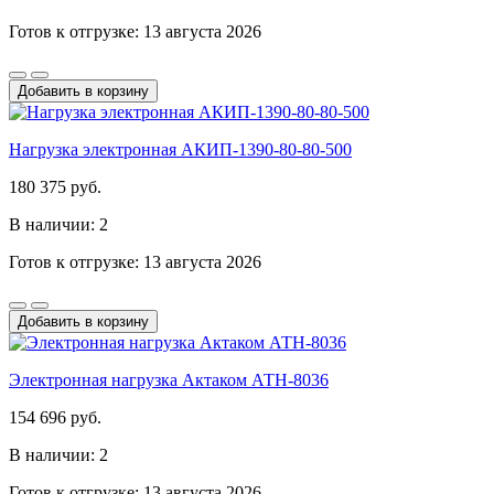
Готов к отгрузке: 13 августа 2026
Добавить в корзину
Нагрузка электронная АКИП-1390-80-80-500
180 375 руб.
В наличии: 2
Готов к отгрузке: 13 августа 2026
Добавить в корзину
Электронная нагрузка Актаком АТН-8036
154 696 руб.
В наличии: 2
Готов к отгрузке: 13 августа 2026