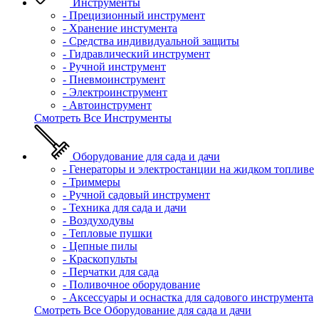
Инструменты
- Прецизионный инструмент
- Хранение инстумента
- Средства индивидуальной защиты
- Гидравлический инструмент
- Ручной инструмент
- Пневмоинструмент
- Электроинструмент
- Автоинструмент
Смотреть Все Инструменты
Оборудование для сада и дачи
- Генераторы и электростанции на жидком топливе
- Триммеры
- Ручной садовый инструмент
- Техника для сада и дачи
- Воздуходувы
- Тепловые пушки
- Цепные пилы
- Краскопульты
- Перчатки для сада
- Поливочное оборудование
- Аксессуары и оснастка для садового инструмента
Смотреть Все Оборудование для сада и дачи