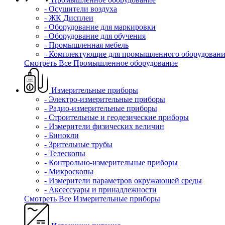
- Осушители воздуха
- ЖК Дисплеи
- Оборудование для маркировки
- Оборудование для обучения
- Промышленная мебель
- Комплектующие для промышленного оборудовани
Смотреть Все Промышленное оборудование
Измерительные приборы
- Электро-измерительные приборы
- Радио-измерительные приборы
- Строительные и геодезические приборы
- Измерители физических величин
- Бинокли
- Зрительные трубы
- Телескопы
- Контрольно-измерительные приборы
- Микроскопы
- Измерители параметров окружающей среды
- Аксессуары и принадлежности
Смотреть Все Измерительные приборы