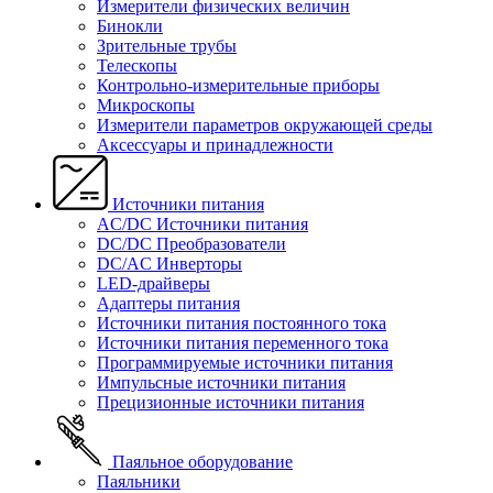
Измерители физических величин
Бинокли
Зрительные трубы
Телескопы
Контрольно-измерительные приборы
Микроскопы
Измерители параметров окружающей среды
Аксессуары и принадлежности
Источники питания
AC/DC Источники питания
DC/DC Преобразователи
DC/AC Инверторы
LED-драйверы
Адаптеры питания
Источники питания постоянного тока
Источники питания переменного тока
Программируемые источники питания
Импульсные источники питания
Прецизионные источники питания
Паяльное оборудование
Паяльники