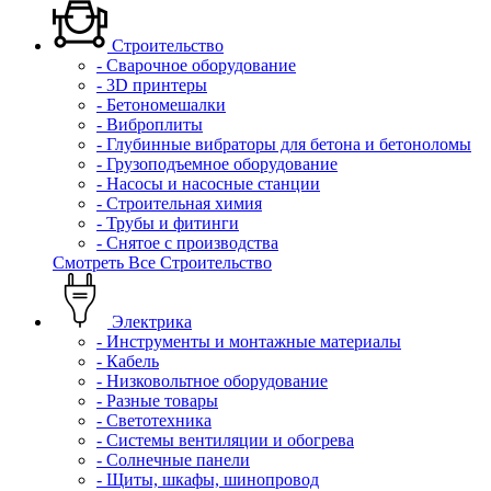
Строительство
- Сварочное оборудование
- 3D принтеры
- Бетономешалки
- Виброплиты
- Глубинные вибраторы для бетона и бетоноломы
- Грузоподъемное оборудование
- Насосы и насосные станции
- Строительная химия
- Трубы и фитинги
- Снятое с производства
Смотреть Все Строительство
Электрика
- Инструменты и монтажные материалы
- Кабель
- Низковольтное оборудование
- Разные товары
- Светотехника
- Системы вентиляции и обогрева
- Солнечные панели
- Щиты, шкафы, шинопровод