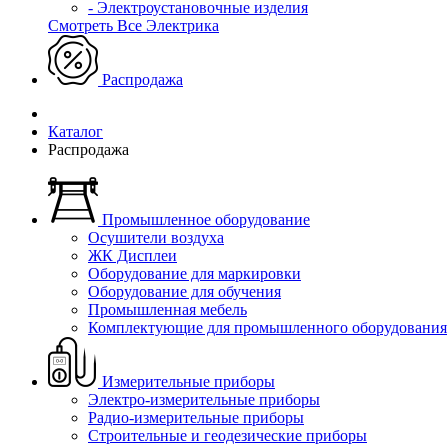
- Электроустановочные изделия
Смотреть Все Электрика
Распродажа
Каталог
Распродажа
Промышленное оборудование
Осушители воздуха
ЖК Дисплеи
Оборудование для маркировки
Оборудование для обучения
Промышленная мебель
Комплектующие для промышленного оборудования
Измерительные приборы
Электро-измерительные приборы
Радио-измерительные приборы
Строительные и геодезические приборы