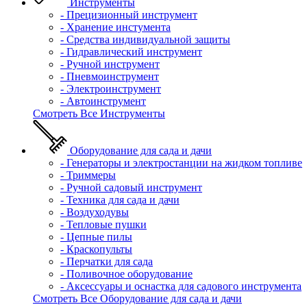
Инструменты
- Прецизионный инструмент
- Хранение инстумента
- Средства индивидуальной защиты
- Гидравлический инструмент
- Ручной инструмент
- Пневмоинструмент
- Электроинструмент
- Автоинструмент
Смотреть Все Инструменты
Оборудование для сада и дачи
- Генераторы и электростанции на жидком топливе
- Триммеры
- Ручной садовый инструмент
- Техника для сада и дачи
- Воздуходувы
- Тепловые пушки
- Цепные пилы
- Краскопульты
- Перчатки для сада
- Поливочное оборудование
- Аксессуары и оснастка для садового инструмента
Смотреть Все Оборудование для сада и дачи