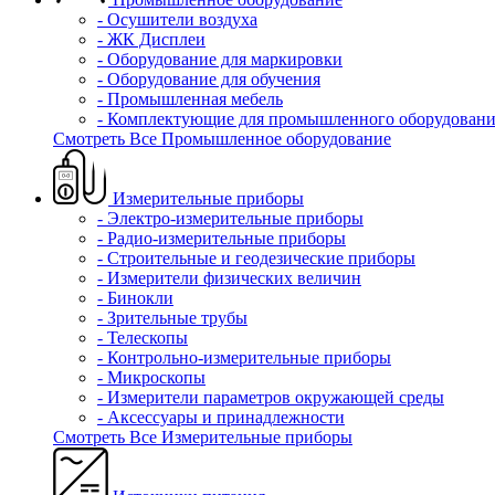
- Осушители воздуха
- ЖК Дисплеи
- Оборудование для маркировки
- Оборудование для обучения
- Промышленная мебель
- Комплектующие для промышленного оборудовани
Смотреть Все Промышленное оборудование
Измерительные приборы
- Электро-измерительные приборы
- Радио-измерительные приборы
- Строительные и геодезические приборы
- Измерители физических величин
- Бинокли
- Зрительные трубы
- Телескопы
- Контрольно-измерительные приборы
- Микроскопы
- Измерители параметров окружающей среды
- Аксессуары и принадлежности
Смотреть Все Измерительные приборы