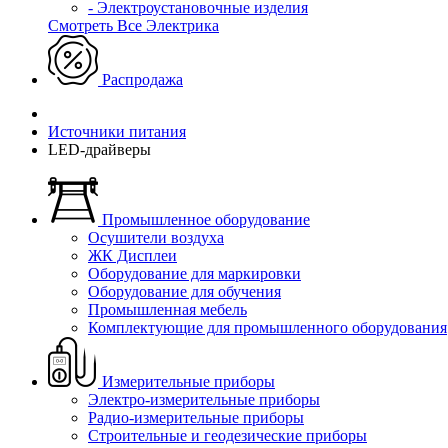
- Электроустановочные изделия
Смотреть Все Электрика
Распродажа
Источники питания
LED-драйверы
Промышленное оборудование
Осушители воздуха
ЖК Дисплеи
Оборудование для маркировки
Оборудование для обучения
Промышленная мебель
Комплектующие для промышленного оборудования
Измерительные приборы
Электро-измерительные приборы
Радио-измерительные приборы
Строительные и геодезические приборы