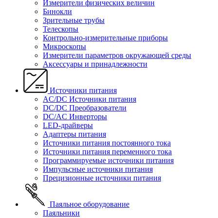
Измерители физических величин
Бинокли
Зрительные трубы
Телескопы
Контрольно-измерительные приборы
Микроскопы
Измерители параметров окружающей среды
Аксессуары и принадлежности
Источники питания
AC/DC Источники питания
DC/DC Преобразователи
DC/AC Инверторы
LED-драйверы
Адаптеры питания
Источники питания постоянного тока
Источники питания переменного тока
Программируемые источники питания
Импульсные источники питания
Прецизионные источники питания
Паяльное оборудование
Паяльники