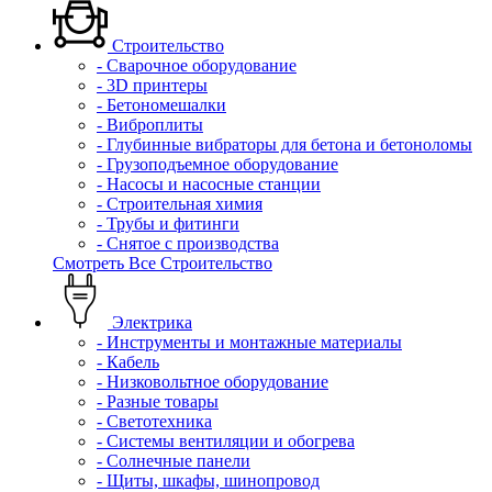
Строительство
- Сварочное оборудование
- 3D принтеры
- Бетономешалки
- Виброплиты
- Глубинные вибраторы для бетона и бетоноломы
- Грузоподъемное оборудование
- Насосы и насосные станции
- Строительная химия
- Трубы и фитинги
- Снятое с производства
Смотреть Все Строительство
Электрика
- Инструменты и монтажные материалы
- Кабель
- Низковольтное оборудование
- Разные товары
- Светотехника
- Системы вентиляции и обогрева
- Солнечные панели
- Щиты, шкафы, шинопровод