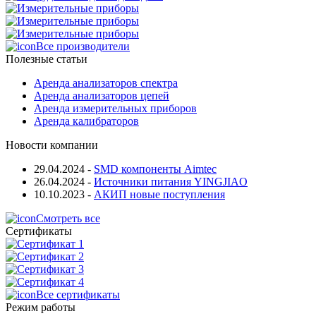
Все производители
Полезные статьи
Аренда анализаторов спектра
Аренда анализаторов цепей
Аренда измерительных приборов
Аренда калибраторов
Новости компании
29.04.2024
-
SMD компоненты Aimtec
26.04.2024
-
Источники питания YINGJIAO
10.10.2023
-
АКИП новые поступления
Смотреть все
Сертификаты
Все сертификаты
Режим работы