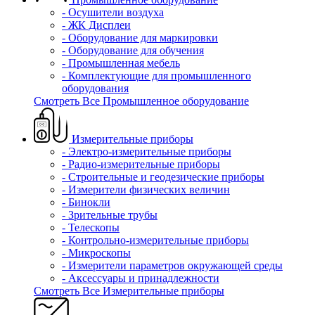
- Осушители воздуха
- ЖК Дисплеи
- Оборудование для маркировки
- Оборудование для обучения
- Промышленная мебель
- Комплектующие для промышленного
оборудования
Смотреть Все Промышленное оборудование
Измерительные приборы
- Электро-измерительные приборы
- Радио-измерительные приборы
- Строительные и геодезические приборы
- Измерители физических величин
- Бинокли
- Зрительные трубы
- Телескопы
- Контрольно-измерительные приборы
- Микроскопы
- Измерители параметров окружающей среды
- Аксессуары и принадлежности
Смотреть Все Измерительные приборы