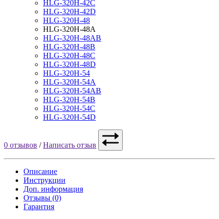
HLG-320H-42C
HLG-320H-42D
HLG-320H-48
HLG-320H-48A
HLG-320H-48AB
HLG-320H-48B
HLG-320H-48C
HLG-320H-48D
HLG-320H-54
HLG-320H-54A
HLG-320H-54AB
HLG-320H-54B
HLG-320H-54C
HLG-320H-54D
0 отзывов
/
Написать отзыв
Описание
Инструкции
Доп. информация
Отзывы (0)
Гарантия