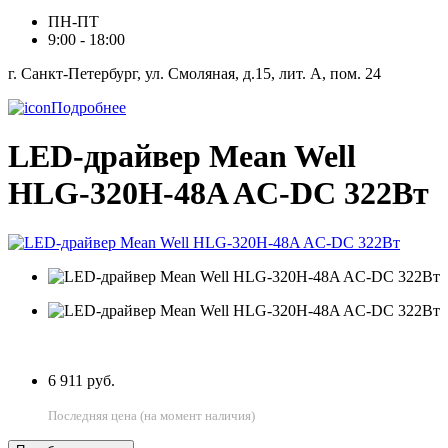
ПН-ПТ
9:00 - 18:00
г. Санкт-Петербург, ул. Смоляная, д.15, лит. А, пом. 24
Подробнее
LED-драйвер Mean Well
HLG-320H-48A AC-DC 322Вт
6 911 руб.
Последняя цена (на момент наличия)