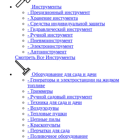
Инструменты
- Прецизионный инструмент
- Хранение инстумента
- Средства индивидуальной защиты
- Гидравлический инструмент
- Ручной инструмент
- Пневмоинструмент
- Электроинструмент
- Автоинструмент
Смотреть Все Инструменты
Оборудование для сада и дачи
- Генераторы и электростанции на жидком
топливе
- Триммеры
- Ручной садовый инструмент
- Техника для сада и дачи
- Воздуходувы
- Тепловые пушки
- Цепные пилы
- Краскопульты
- Перчатки для сада
- Поливочное оборудование