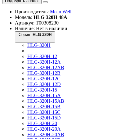
Подобрать аналог
Производитель:
Mean Well
Модель:
HLG-320H-48A
Артикул: Т00308230
Наличие: Нет в наличии
Серия:
HLG-320H
HLG-320H
HLG-320H-12
HLG-320H-12A
HLG-320H-12AB
HLG-320H-12B
HLG-320H-12C
HLG-320H-12D
HLG-320H-15
HLG-320H-15A
HLG-320H-15AB
HLG-320H-15B
HLG-320H-15C
HLG-320H-15D
HLG-320H-20
HLG-320H-20A
HLG-320H-20AB