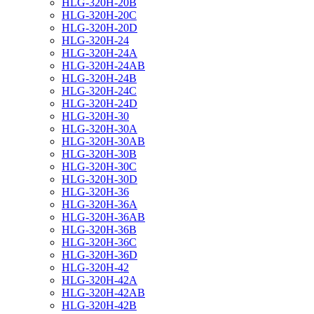
HLG-320H-20B
HLG-320H-20C
HLG-320H-20D
HLG-320H-24
HLG-320H-24A
HLG-320H-24AB
HLG-320H-24B
HLG-320H-24C
HLG-320H-24D
HLG-320H-30
HLG-320H-30A
HLG-320H-30AB
HLG-320H-30B
HLG-320H-30C
HLG-320H-30D
HLG-320H-36
HLG-320H-36A
HLG-320H-36AB
HLG-320H-36B
HLG-320H-36C
HLG-320H-36D
HLG-320H-42
HLG-320H-42A
HLG-320H-42AB
HLG-320H-42B