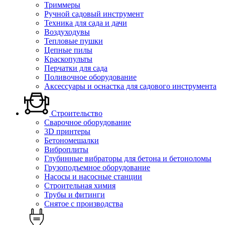
Триммеры
Ручной садовый инструмент
Техника для сада и дачи
Воздуходувы
Тепловые пушки
Цепные пилы
Краскопульты
Перчатки для сада
Поливочное оборудование
Аксессуары и оснастка для садового инструмента
Строительство
Сварочное оборудование
3D принтеры
Бетономешалки
Виброплиты
Глубинные вибраторы для бетона и бетоноломы
Грузоподъемное оборудование
Насосы и насосные станции
Строительная химия
Трубы и фитинги
Снятое с производства