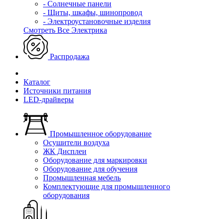
- Солнечные панели
- Щиты, шкафы, шинопровод
- Электроустановочные изделия
Смотреть Все Электрика
Распродажа
Каталог
Источники питания
LED-драйверы
Промышленное оборудование
Осушители воздуха
ЖК Дисплеи
Оборудование для маркировки
Оборудование для обучения
Промышленная мебель
Комплектующие для промышленного
оборудования