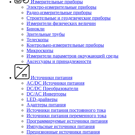
Измерительные приборы
Электро-измерительные приборы
Радио-измерительные приборы
Строительные и геодезические приборы
Измерители физических величин
Бинокли
Зрительные трубы
Телескопы
Контрольно-измерительные приборы
Микроскопы
Измерители параметров окружающей среды
Аксессуары и принадлежности
Источники питания
AC/DC Источники питания
DC/DC Преобразователи
DC/AC Инверторы
LED-драйверы
Адаптеры питания
Источники питания постоянного тока
Источники питания переменного тока
Программируемые источники питания
Импульсные источники питания
Прецизионные источники питания