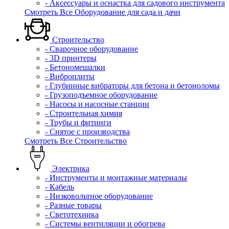
- Аксессуары и оснастка для садового инструмента
Смотреть Все Оборудование для сада и дачи
Строительство
- Сварочное оборудование
- 3D принтеры
- Бетономешалки
- Виброплиты
- Глубинные вибраторы для бетона и бетоноломы
- Грузоподъемное оборудование
- Насосы и насосные станции
- Строительная химия
- Трубы и фитинги
- Снятое с производства
Смотреть Все Строительство
Электрика
- Инструменты и монтажные материалы
- Кабель
- Низковольтное оборудование
- Разные товары
- Светотехника
- Системы вентиляции и обогрева