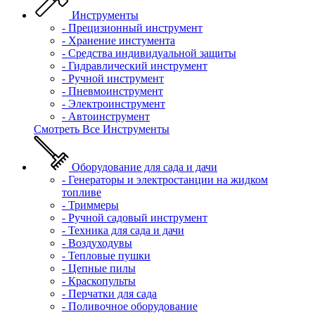
Инструменты
- Прецизионный инструмент
- Хранение инстумента
- Средства индивидуальной защиты
- Гидравлический инструмент
- Ручной инструмент
- Пневмоинструмент
- Электроинструмент
- Автоинструмент
Смотреть Все Инструменты
Оборудование для сада и дачи
- Генераторы и электростанции на жидком
топливе
- Триммеры
- Ручной садовый инструмент
- Техника для сада и дачи
- Воздуходувы
- Тепловые пушки
- Цепные пилы
- Краскопульты
- Перчатки для сада
- Поливочное оборудование