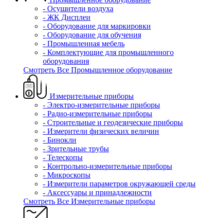
- Осушители воздуха
- ЖК Дисплеи
- Оборудование для маркировки
- Оборудование для обучения
- Промышленная мебель
- Комплектующие для промышленного
оборудования
Смотреть Все Промышленное оборудование
Измерительные приборы
- Электро-измерительные приборы
- Радио-измерительные приборы
- Строительные и геодезические приборы
- Измерители физических величин
- Бинокли
- Зрительные трубы
- Телескопы
- Контрольно-измерительные приборы
- Микроскопы
- Измерители параметров окружающей среды
- Аксессуары и принадлежности
Смотреть Все Измерительные приборы