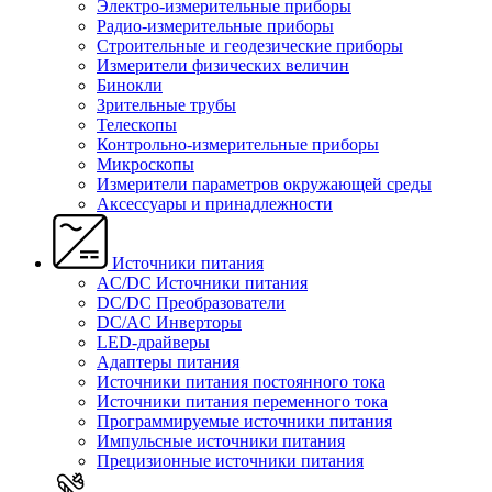
Электро-измерительные приборы
Радио-измерительные приборы
Строительные и геодезические приборы
Измерители физических величин
Бинокли
Зрительные трубы
Телескопы
Контрольно-измерительные приборы
Микроскопы
Измерители параметров окружающей среды
Аксессуары и принадлежности
Источники питания
AC/DC Источники питания
DC/DC Преобразователи
DC/AC Инверторы
LED-драйверы
Адаптеры питания
Источники питания постоянного тока
Источники питания переменного тока
Программируемые источники питания
Импульсные источники питания
Прецизионные источники питания