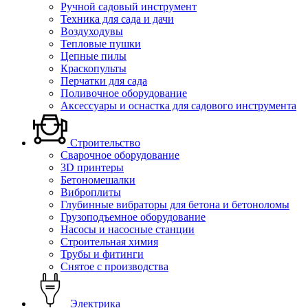
Ручной садовый инструмент
Техника для сада и дачи
Воздуходувы
Тепловые пушки
Цепные пилы
Краскопульты
Перчатки для сада
Поливочное оборудование
Аксессуары и оснастка для садового инструмента
Строительство
Сварочное оборудование
3D принтеры
Бетономешалки
Виброплиты
Глубинные вибраторы для бетона и бетоноломы
Грузоподъемное оборудование
Насосы и насосные станции
Строительная химия
Трубы и фитинги
Снятое с производства
Электрика