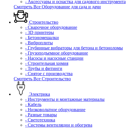
- Аксессуары и оснастка для садового инструмента
Смотреть Все Оборудование для сада и дачи
Строительство
- Сварочное оборудование
- 3D принтеры
- Бетономешалки
- Виброплиты
- Глубинные вибраторы для бетона и бетоноломы
- Грузоподъемное оборудование
- Насосы и насосные станции
- Строительная химия
- Трубы и фитинги
- Снятое с производства
Смотреть Все Строительство
Электрика
- Инструменты и монтажные материалы
- Кабель
- Низковольтное оборудование
- Разные товары
- Светотехника
- Системы вентиляции и обогрева