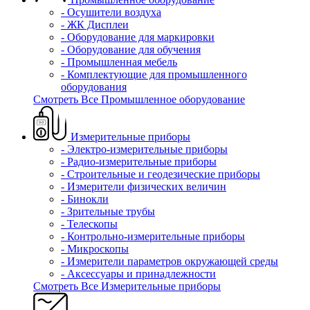
- Осушители воздуха
- ЖК Дисплеи
- Оборудование для маркировки
- Оборудование для обучения
- Промышленная мебель
- Комплектующие для промышленного
оборудования
Смотреть Все Промышленное оборудование
Измерительные приборы
- Электро-измерительные приборы
- Радио-измерительные приборы
- Строительные и геодезические приборы
- Измерители физических величин
- Бинокли
- Зрительные трубы
- Телескопы
- Контрольно-измерительные приборы
- Микроскопы
- Измерители параметров окружающей среды
- Аксессуары и принадлежности
Смотреть Все Измерительные приборы