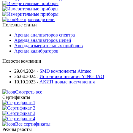
Все производители
Полезные статьи
Аренда анализаторов спектра
Аренда анализаторов цепей
Аренда измерительных приборов
Аренда калибраторов
Новости компании
29.04.2024
-
SMD компоненты Aimtec
26.04.2024
-
Источники питания YINGJIAO
10.10.2023
-
АКИП новые поступления
Смотреть все
Сертификаты
Все сертификаты
Режим работы