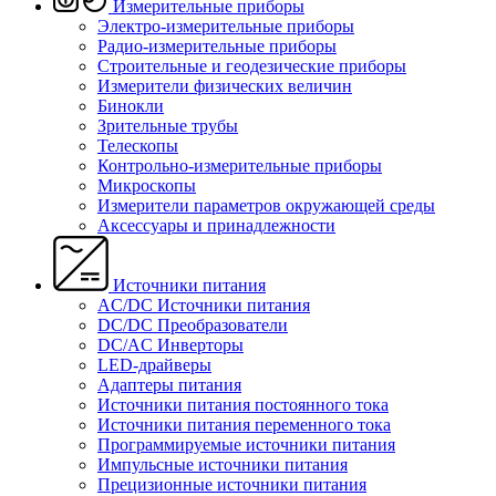
Измерительные приборы
Электро-измерительные приборы
Радио-измерительные приборы
Строительные и геодезические приборы
Измерители физических величин
Бинокли
Зрительные трубы
Телескопы
Контрольно-измерительные приборы
Микроскопы
Измерители параметров окружающей среды
Аксессуары и принадлежности
Источники питания
AC/DC Источники питания
DC/DC Преобразователи
DC/AC Инверторы
LED-драйверы
Адаптеры питания
Источники питания постоянного тока
Источники питания переменного тока
Программируемые источники питания
Импульсные источники питания
Прецизионные источники питания