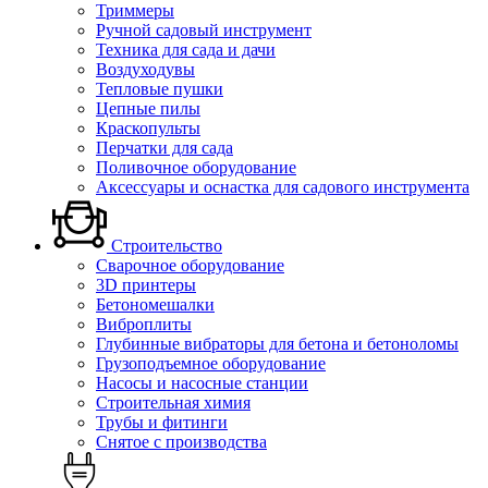
Триммеры
Ручной садовый инструмент
Техника для сада и дачи
Воздуходувы
Тепловые пушки
Цепные пилы
Краскопульты
Перчатки для сада
Поливочное оборудование
Аксессуары и оснастка для садового инструмента
Строительство
Сварочное оборудование
3D принтеры
Бетономешалки
Виброплиты
Глубинные вибраторы для бетона и бетоноломы
Грузоподъемное оборудование
Насосы и насосные станции
Строительная химия
Трубы и фитинги
Снятое с производства