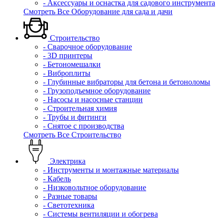
- Аксессуары и оснастка для садового инструмента
Смотреть Все Оборудование для сада и дачи
Строительство
- Сварочное оборудование
- 3D принтеры
- Бетономешалки
- Виброплиты
- Глубинные вибраторы для бетона и бетоноломы
- Грузоподъемное оборудование
- Насосы и насосные станции
- Строительная химия
- Трубы и фитинги
- Снятое с производства
Смотреть Все Строительство
Электрика
- Инструменты и монтажные материалы
- Кабель
- Низковольтное оборудование
- Разные товары
- Светотехника
- Системы вентиляции и обогрева