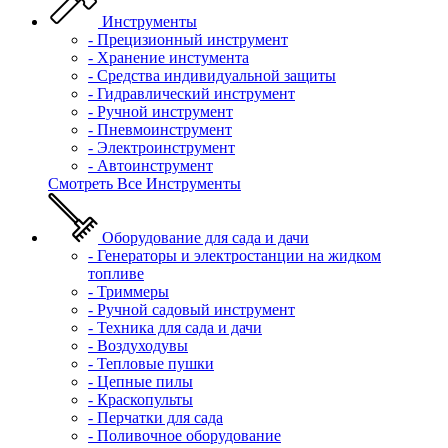
Инструменты
- Прецизионный инструмент
- Хранение инстумента
- Средства индивидуальной защиты
- Гидравлический инструмент
- Ручной инструмент
- Пневмоинструмент
- Электроинструмент
- Автоинструмент
Смотреть Все Инструменты
Оборудование для сада и дачи
- Генераторы и электростанции на жидком
топливе
- Триммеры
- Ручной садовый инструмент
- Техника для сада и дачи
- Воздуходувы
- Тепловые пушки
- Цепные пилы
- Краскопульты
- Перчатки для сада
- Поливочное оборудование