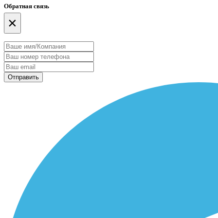
Обратная связь
×
Отправить