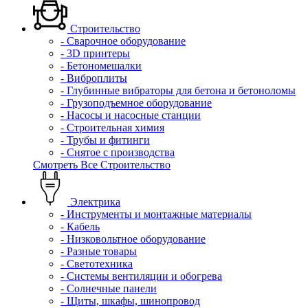
Строительство
- Сварочное оборудование
- 3D принтеры
- Бетономешалки
- Виброплиты
- Глубинные вибраторы для бетона и бетоноломы
- Грузоподъемное оборудование
- Насосы и насосные станции
- Строительная химия
- Трубы и фитинги
- Снятое с производства
Смотреть Все Строительство
Электрика
- Инструменты и монтажные материалы
- Кабель
- Низковольтное оборудование
- Разные товары
- Светотехника
- Системы вентиляции и обогрева
- Солнечные панели
- Щиты, шкафы, шинопровод