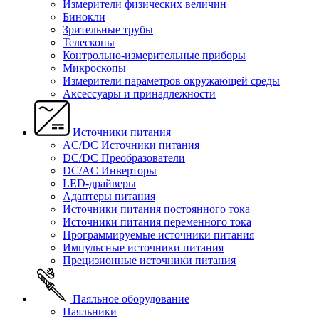
Измерители физических величин
Бинокли
Зрительные трубы
Телескопы
Контрольно-измерительные приборы
Микроскопы
Измерители параметров окружающей среды
Аксессуары и принадлежности
Источники питания
AC/DC Источники питания
DC/DC Преобразователи
DC/AC Инверторы
LED-драйверы
Адаптеры питания
Источники питания постоянного тока
Источники питания переменного тока
Программируемые источники питания
Импульсные источники питания
Прецизионные источники питания
Паяльное оборудование
Паяльники