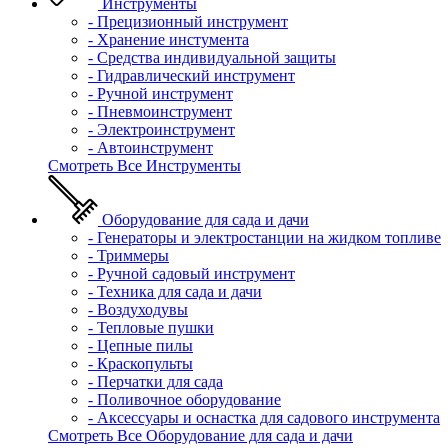
Инструменты
- Прецизионный инструмент
- Хранение инстумента
- Средства индивидуальной защиты
- Гидравлический инструмент
- Ручной инструмент
- Пневмоинструмент
- Электроинструмент
- Автоинструмент
Смотреть Все Инструменты
Оборудование для сада и дачи
- Генераторы и электростанции на жидком топливе
- Триммеры
- Ручной садовый инструмент
- Техника для сада и дачи
- Воздуходувы
- Тепловые пушки
- Цепные пилы
- Краскопульты
- Перчатки для сада
- Поливочное оборудование
- Аксессуары и оснастка для садового инструмента
Смотреть Все Оборудование для сада и дачи