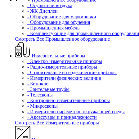
- Осушители воздуха
- ЖК Дисплеи
- Оборудование для маркировки
- Оборудование для обучения
- Промышленная мебель
- Комплектующие для промышленного оборудовани
Смотреть Все Промышленное оборудование
Измерительные приборы
- Электро-измерительные приборы
- Радио-измерительные приборы
- Строительные и геодезические приборы
- Измерители физических величин
- Бинокли
- Зрительные трубы
- Телескопы
- Контрольно-измерительные приборы
- Микроскопы
- Измерители параметров окружающей среды
- Аксессуары и принадлежности
Смотреть Все Измерительные приборы