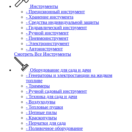
Инструменты
- Прецизионный инструмент
- Хранение инстумента
- Средства индивидуальной защиты
- Гидравлический инструмент
- Ручной инструмент
- Пневмоинструмент
- Электроинструмент
- Автоинструмент
Смотреть Все Инструменты
Оборудование для сада и дачи
- Генераторы и электростанции на жидком
топливе
- Триммеры
- Ручной садовый инструмент
- Техника для сада и дачи
- Воздуходувы
- Тепловые пушки
- Цепные пилы
- Краскопульты
- Перчатки для сада
- Поливочное оборудование