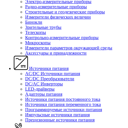
Электро-измерительные приборы
Радио-измерительные приборы
Строительные и геодезические приборы
Измерители физических величин
Бинокли
Зрительные трубы
Телескопы
Контрольно-измерительные приборы
Микроскопы
Измерители параметров окружающей среды
Аксессуары и принадлежности
Источники питания
AC/DC Источники питания
DC/DC Преобразователи
DC/AC Инверторы
LED-драйверы
Адаптеры питания
Источники питания постоянного тока
Источники питания переменного тока
Программируемые источники питания
Импульсные источники питания
Прецизионные источники питания