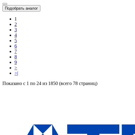
Подобрать аналог
1
2
3
4
5
6
7
8
9
>
>|
Показано с 1 по 24 из 1850 (всего 78 страниц)