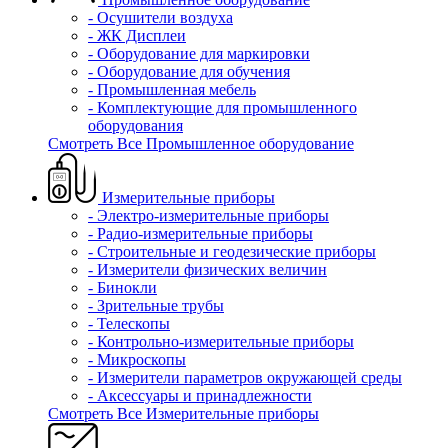
- Осушители воздуха
- ЖК Дисплеи
- Оборудование для маркировки
- Оборудование для обучения
- Промышленная мебель
- Комплектующие для промышленного
оборудования
Смотреть Все Промышленное оборудование
Измерительные приборы
- Электро-измерительные приборы
- Радио-измерительные приборы
- Строительные и геодезические приборы
- Измерители физических величин
- Бинокли
- Зрительные трубы
- Телескопы
- Контрольно-измерительные приборы
- Микроскопы
- Измерители параметров окружающей среды
- Аксессуары и принадлежности
Смотреть Все Измерительные приборы