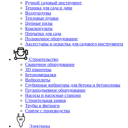
Ручной садовый инструмент
Техника для сада и дачи
Воздуходувы
Тепловые пушки
Цепные пилы
Краскопульты
Перчатки для сада
Поливочное оборудование
Аксессуары и оснастка для садового инструмента
Строительство
Сварочное оборудование
3D принтеры
Бетономешалки
Виброплиты
Глубинные вибраторы для бетона и бетоноломы
Грузоподъемное оборудование
Насосы и насосные станции
Строительная химия
Трубы и фитинги
Снятое с производства
Электрика