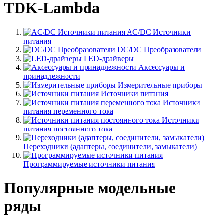
TDK-Lambda
AC/DC Источники
питания
DC/DC Преобразователи
LED-драйверы
Аксессуары и
принадлежности
Измерительные приборы
Источники питания
Источники
питания переменного тока
Источники
питания постоянного тока
Переходники (адаптеры, соединители, замыкатели)
Программируемые источники питания
Популярные модельные
ряды