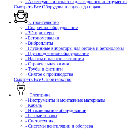
- Аксессуары и оснастка для садового инструмента
Смотреть Все Оборудование для сада и дачи
Строительство
- Сварочное оборудование
- 3D принтеры
- Бетономешалки
- Виброплиты
- Глубинные вибраторы для бетона и бетоноломы
- Грузоподъемное оборудование
- Насосы и насосные станции
- Строительная химия
- Трубы и фитинги
- Снятое с производства
Смотреть Все Строительство
Электрика
- Инструменты и монтажные материалы
- Кабель
- Низковольтное оборудование
- Разные товары
- Светотехника
- Системы вентиляции и обогрева