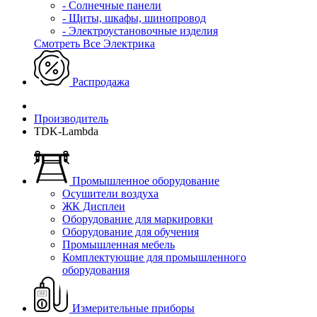
- Солнечные панели
- Щиты, шкафы, шинопровод
- Электроустановочные изделия
Смотреть Все Электрика
Распродажа
Производитель
TDK-Lambda
Промышленное оборудование
Осушители воздуха
ЖК Дисплеи
Оборудование для маркировки
Оборудование для обучения
Промышленная мебель
Комплектующие для промышленного
оборудования
Измерительные приборы