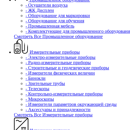
- Осушители воздуха
- ЖК Дисплеи
- Оборудование для маркировки
- Оборудование для обучения
- Промышленная мебель
- Комплектующие для промышленного оборудовани
Смотреть Все Промышленное оборудование
Измерительные приборы
- Электро-измерительные приборы
- Радио-измерительные приборы
- Строительные и геодезические приборы
- Измерители физических величин
- Бинокли
- Зрительные трубы
- Телескопы
- Контрольно-измерительные приборы
- Микроскопы
- Измерители параметров окружающей среды
- Аксессуары и принадлежности
Смотреть Все Измерительные приборы