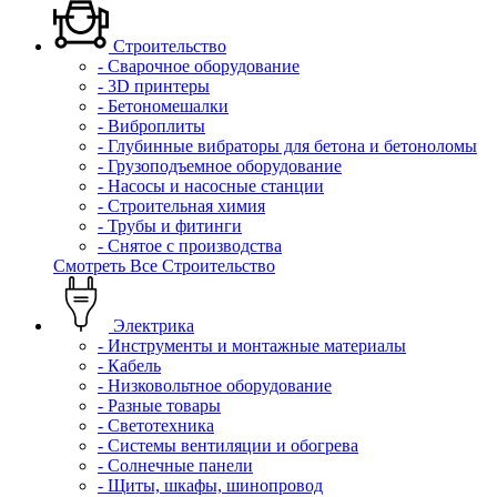
Строительство
- Сварочное оборудование
- 3D принтеры
- Бетономешалки
- Виброплиты
- Глубинные вибраторы для бетона и бетоноломы
- Грузоподъемное оборудование
- Насосы и насосные станции
- Строительная химия
- Трубы и фитинги
- Снятое с производства
Смотреть Все Строительство
Электрика
- Инструменты и монтажные материалы
- Кабель
- Низковольтное оборудование
- Разные товары
- Светотехника
- Системы вентиляции и обогрева
- Солнечные панели
- Щиты, шкафы, шинопровод