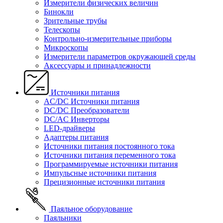
Измерители физических величин
Бинокли
Зрительные трубы
Телескопы
Контрольно-измерительные приборы
Микроскопы
Измерители параметров окружающей среды
Аксессуары и принадлежности
Источники питания
AC/DC Источники питания
DC/DC Преобразователи
DC/AC Инверторы
LED-драйверы
Адаптеры питания
Источники питания постоянного тока
Источники питания переменного тока
Программируемые источники питания
Импульсные источники питания
Прецизионные источники питания
Паяльное оборудование
Паяльники