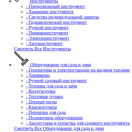
Инструменты
- Прецизионный инструмент
- Хранение инстумента
- Средства индивидуальной защиты
- Гидравлический инструмент
- Ручной инструмент
- Пневмоинструмент
- Электроинструмент
- Автоинструмент
Смотреть Все Инструменты
Оборудование для сада и дачи
- Генераторы и электростанции на жидком топливе
- Триммеры
- Ручной садовый инструмент
- Техника для сада и дачи
- Воздуходувы
- Тепловые пушки
- Цепные пилы
- Краскопульты
- Перчатки для сада
- Поливочное оборудование
- Аксессуары и оснастка для садового инструмента
Смотреть Все Оборудование для сада и дачи