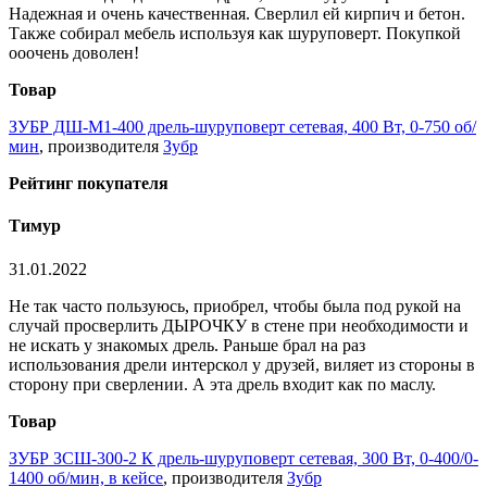
Надежная и очень качественная. Сверлил ей кирпич и бетон.
Также собирал мебель используя как шуруповерт. Покупкой
ооочень доволен!
Товар
ЗУБР ДШ-М1-400 дрель-шуруповерт сетевая, 400 Вт, 0-750 об/
мин
, производителя
Зубр
Рейтинг покупателя
Тимур
31.01.2022
Не так часто пользуюсь, приобрел, чтобы была под рукой на
случай просверлить ДЫРОЧКУ в стене при необходимости и
не искать у знакомых дрель. Раньше брал на раз
использования дрели интерскол у друзей, виляет из стороны в
сторону при сверлении. А эта дрель входит как по маслу.
Товар
ЗУБР ЗСШ-300-2 К дрель-шуруповерт сетевая, 300 Вт, 0-400/0-
1400 об/мин, в кейсе
, производителя
Зубр