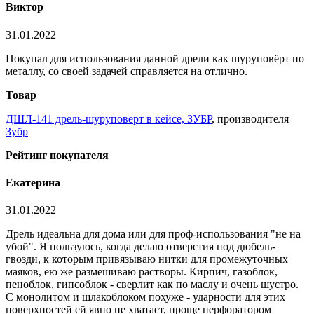
Виктор
31.01.2022
Покупал для использования данной дрели как шуруповёрт по
металлу, со своей задачей справляется на отлично.
Товар
ДШЛ-141 дрель-шуруповерт в кейсе, ЗУБР
, производителя
Зубр
Рейтинг покупателя
Екатерина
31.01.2022
Дрель идеальна для дома или для проф-использования "не на
убой". Я пользуюсь, когда делаю отверстия под дюбель-
гвозди, к которым привязываю нитки для промежуточных
маяков, ею же размешиваю растворы. Кирпич, газоблок,
пеноблок, гипсоблок - сверлит как по маслу и очень шустро.
С монолитом и шлакоблоком похуже - ударности для этих
поверхностей ей явно не хватает, проще перфоратором