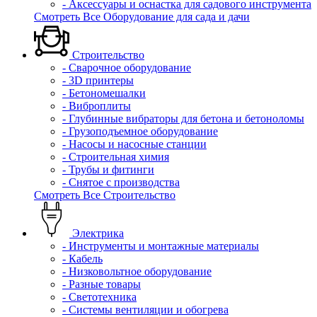
- Аксессуары и оснастка для садового инструмента
Смотреть Все Оборудование для сада и дачи
Строительство
- Сварочное оборудование
- 3D принтеры
- Бетономешалки
- Виброплиты
- Глубинные вибраторы для бетона и бетоноломы
- Грузоподъемное оборудование
- Насосы и насосные станции
- Строительная химия
- Трубы и фитинги
- Снятое с производства
Смотреть Все Строительство
Электрика
- Инструменты и монтажные материалы
- Кабель
- Низковольтное оборудование
- Разные товары
- Светотехника
- Системы вентиляции и обогрева