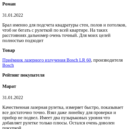
Роман
31.01.2022
Брал именно для подсчета квадратуры стен, полов и потолков,
чтоб не бегать с рулеткой по всей квартире. На таких
расстояниях дальномер очень точный. Для моих целей
полностью подходит
Товар
Приёмник лазерного излучения Bosch LR 60
, производителя
Bosch
Рейтинг покупателя
Марат
31.01.2022
Качественная лазерная рулетка, измеряет быстро, показывает
все достаточно точно. Взял даже линейку для проверки и
прибор не подвел. Имеет два пузырьковых уровня что
добавляет рулетке только плюсы. Остался очень доволен
покупкой.