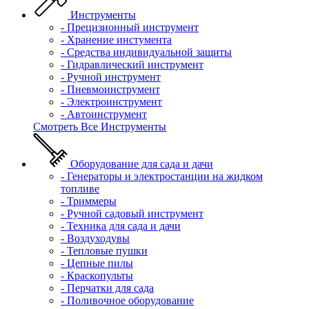
Инструменты
- Прецизионный инструмент
- Хранение инстумента
- Средства индивидуальной защиты
- Гидравлический инструмент
- Ручной инструмент
- Пневмоинструмент
- Электроинструмент
- Автоинструмент
Смотреть Все Инструменты
Оборудование для сада и дачи
- Генераторы и электростанции на жидком
топливе
- Триммеры
- Ручной садовый инструмент
- Техника для сада и дачи
- Воздуходувы
- Тепловые пушки
- Цепные пилы
- Краскопульты
- Перчатки для сада
- Поливочное оборудование