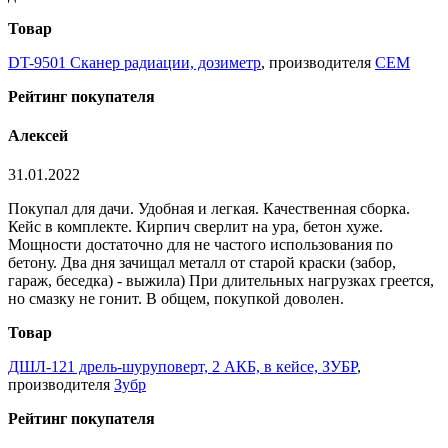
Товар
DT-9501 Сканер радиации, дозиметр
, производителя
CEM
Рейтинг покупателя
Алексей
31.01.2022
Покупал для дачи. Удобная и легкая. Качественная сборка.
Кейс в комплекте. Кирпич сверлит на ура, бетон хуже.
Мощности достаточно для не частого использования по
бетону. Два дня зачищал металл от старой краски (забор,
гараж, беседка) - выжила) При длительных нагрузках греется,
но смазку не гонит. В общем, покупкой доволен.
Товар
ДШЛ-121 дрель-шуруповерт, 2 АКБ, в кейсе, ЗУБР
,
производителя
Зубр
Рейтинг покупателя