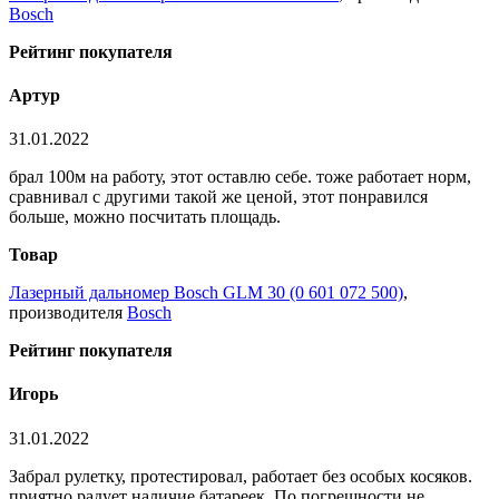
Bosch
Рейтинг покупателя
Артур
31.01.2022
брал 100м на работу, этот оставлю себе. тоже работает норм,
сравнивал с другими такой же ценой, этот понравился
больше, можно посчитать площадь.
Товар
Лазерный дальномер Bosch GLM 30 (0 601 072 500)
,
производителя
Bosch
Рейтинг покупателя
Игорь
31.01.2022
Забрал рулетку, протестировал, работает без особых косяков.
приятно радует наличие батареек. По погрешности не