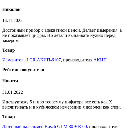
Николай
14.11.2022
Достойный прибор с адекватной ценой. Делает измерения, а
не показывает цифры. Но детали выпаивать нужно перед
замером.
Товар
Измеритель LCR АКИП-6107
, производителя
АКИП
Рейтинг покупателя
Никита
31.01.2022
Инструктажу 5 и про теоремму пифагора все есть как X
высчитывать и в кубическом измерении я доволен как слон.
Товар
Лазерный дальномер Bosch GLM 80 + R 60
, производителя