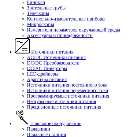
Бинокли
Зрительные трубы
Телескопы
Контрольно-измерительные приборы
Микроскопы
Измерители параметров окружающей среды
Аксессуары и принадлежности
Источники питания
AC/DC Источники питания
DC/DC Преобразователи
DC/AC Инверторы
LED-драйверы
Адаптеры питания
Источники питания постоянного тока
Источники питания переменного тока
Программируемые источники питания
Импульсные источники питания
Прецизионные источники питания
Паяльное оборудование
Паяльники
Паяльные станции