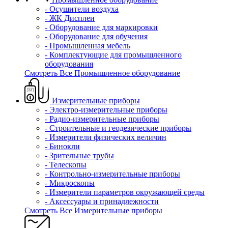
- Осушители воздуха
- ЖК Дисплеи
- Оборудование для маркировки
- Оборудование для обучения
- Промышленная мебель
- Комплектующие для промышленного
оборудования
Смотреть Все Промышленное оборудование
Измерительные приборы
- Электро-измерительные приборы
- Радио-измерительные приборы
- Строительные и геодезические приборы
- Измерители физических величин
- Бинокли
- Зрительные трубы
- Телескопы
- Контрольно-измерительные приборы
- Микроскопы
- Измерители параметров окружающей среды
- Аксессуары и принадлежности
Смотреть Все Измерительные приборы