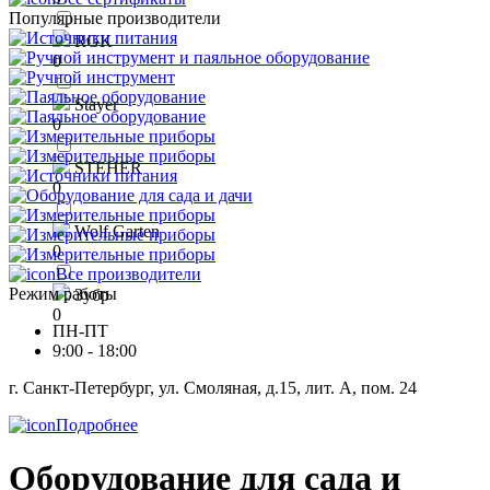
Популярные производители
RGK
0
Stayer
0
STEHER
0
Wolf Garten
0
Все производители
Режим работы
Зубр
0
ПН-ПТ
9:00 - 18:00
г. Санкт-Петербург, ул. Смоляная, д.15, лит. А, пом. 24
Подробнее
Оборудование для сада и