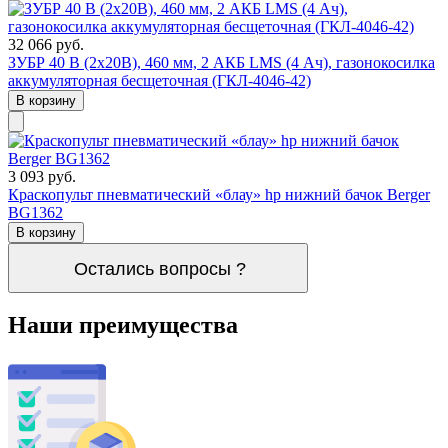
32 066 руб.
ЗУБР 40 В (2x20В), 460 мм, 2 АКБ LMS (4 Ач), газонокосилка
аккумуляторная бесщеточная (ГКЛ-4046-42)
В корзину
3 093 руб.
Краскопульт пневматический «блау» hp нижний бачок Berger
BG1362
В корзину
Остались вопросы ?
Наши преимущества