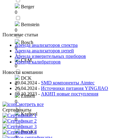
Berger
0
Bernstein
0
Полезные статьи
Bosch
Аренда анализаторов спектра
0
Аренда анализаторов цепей
Аренда измерительных приборов
CEM
Аренда калибраторов
0
Новости компании
DCK
29.04.2024
-
SMD компоненты Aimtec
0
26.04.2024
-
Источники питания YINGJIAO
10.10.2023
-
АКИП новые поступления
Einhell
0
Смотреть все
Сертификаты
Kraftool
0
Pro'sKit
0
Все сертификаты