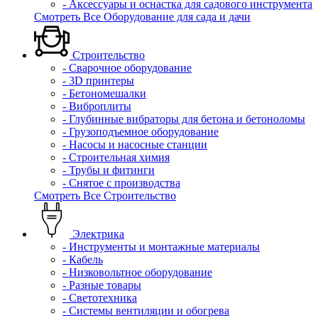
- Аксессуары и оснастка для садового инструмента
Смотреть Все Оборудование для сада и дачи
Строительство
- Сварочное оборудование
- 3D принтеры
- Бетономешалки
- Виброплиты
- Глубинные вибраторы для бетона и бетоноломы
- Грузоподъемное оборудование
- Насосы и насосные станции
- Строительная химия
- Трубы и фитинги
- Снятое с производства
Смотреть Все Строительство
Электрика
- Инструменты и монтажные материалы
- Кабель
- Низковольтное оборудование
- Разные товары
- Светотехника
- Системы вентиляции и обогрева