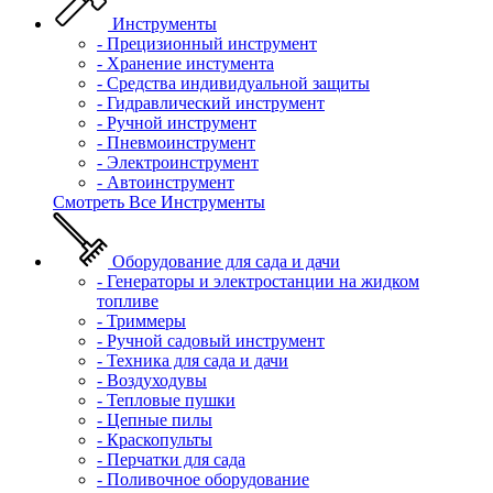
Инструменты
- Прецизионный инструмент
- Хранение инстумента
- Средства индивидуальной защиты
- Гидравлический инструмент
- Ручной инструмент
- Пневмоинструмент
- Электроинструмент
- Автоинструмент
Смотреть Все Инструменты
Оборудование для сада и дачи
- Генераторы и электростанции на жидком
топливе
- Триммеры
- Ручной садовый инструмент
- Техника для сада и дачи
- Воздуходувы
- Тепловые пушки
- Цепные пилы
- Краскопульты
- Перчатки для сада
- Поливочное оборудование