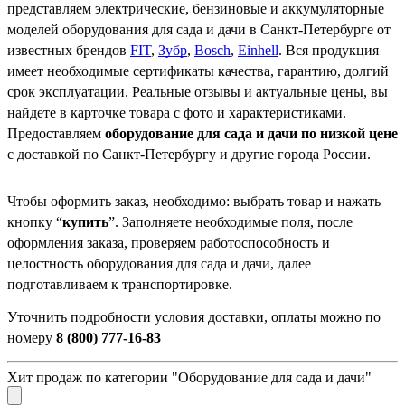
представляем электрические, бензиновые и аккумуляторные
моделей оборудования для сада и дачи в Санкт-Петербурге от
известных брендов
FIT
,
Зубр
,
Bosch
,
Einhell
.
Вся продукция
имеет необходимые сертификаты качества, гарантию, долгий
срок эксплуатации. Реальные отзывы и актуальные цены, вы
найдете в карточке товара с фото и характеристиками.
Предоставляем
оборудование для сада и дачи по низкой цене
с доставкой по Санкт-Петербургу и другие города России.
Чтобы оформить заказ, необходимо: выбрать товар и нажать
кнопку “
купить
”. Заполняете необходимые поля, после
оформления заказа, проверяем работоспособность и
целостность оборудования для сада и дачи, далее
подготавливаем к транспортировке.
Уточнить подробности условия доставки, оплаты можно по
номеру
8 (800) 777-16-83
Хит продаж по категории "Оборудование для сада и дачи"