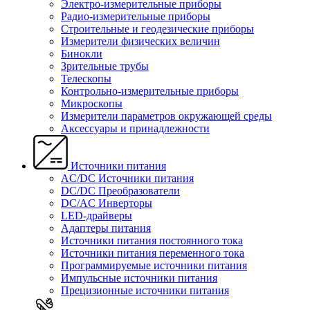
Электро-измерительные приборы
Радио-измерительные приборы
Строительные и геодезические приборы
Измерители физических величин
Бинокли
Зрительные трубы
Телескопы
Контрольно-измерительные приборы
Микроскопы
Измерители параметров окружающей среды
Аксессуары и принадлежности
Источники питания
AC/DC Источники питания
DC/DC Преобразователи
DC/AC Инверторы
LED-драйверы
Адаптеры питания
Источники питания постоянного тока
Источники питания переменного тока
Программируемые источники питания
Импульсные источники питания
Прецизионные источники питания