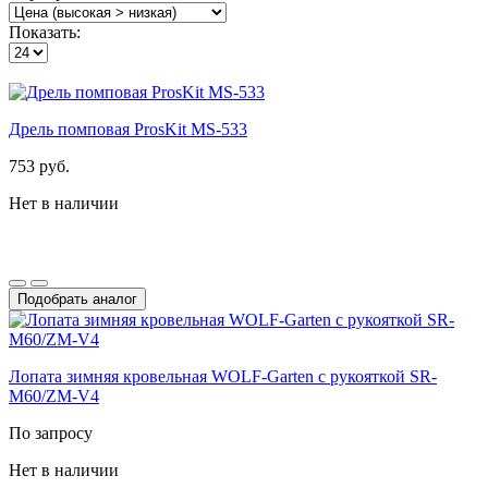
Показать:
Дрель помповая ProsKit MS-533
753 руб.
Нет в наличии
Подобрать аналог
Лопата зимняя кровельная WOLF-Garten с рукояткой SR-
M60/ZM-V4
По запросу
Нет в наличии