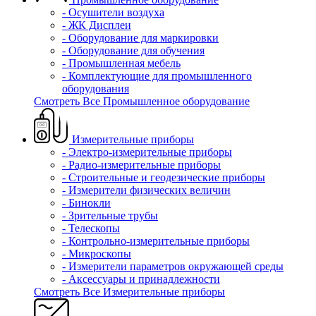
- Осушители воздуха
- ЖК Дисплеи
- Оборудование для маркировки
- Оборудование для обучения
- Промышленная мебель
- Комплектующие для промышленного
оборудования
Смотреть Все Промышленное оборудование
Измерительные приборы
- Электро-измерительные приборы
- Радио-измерительные приборы
- Строительные и геодезические приборы
- Измерители физических величин
- Бинокли
- Зрительные трубы
- Телескопы
- Контрольно-измерительные приборы
- Микроскопы
- Измерители параметров окружающей среды
- Аксессуары и принадлежности
Смотреть Все Измерительные приборы