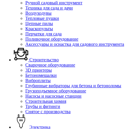
Ручной садовый инструмент
Техника для сада и дачи
Воздуходувы
Тепловые пушки
Цепные пилы
Краскопульты
Перчатки для сада
Поливочное оборудование
Аксессуары и оснастка для садового инструмента
Строительство
Сварочное оборудование
3D принтеры
Бетономешалки
Виброплиты
Глубинные вибраторы для бетона и бетоноломы
Грузоподъемное оборудование
Насосы и насосные станции
Строительная химия
Трубы и фитинги
Снятое с производства
Электрика