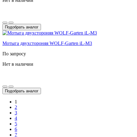
Нет в наличии
Подобрать аналог
Мотыга двухстороняя WOLF-Garten iL-M3
По запросу
Нет в наличии
Подобрать аналог
1
2
3
4
5
6
7