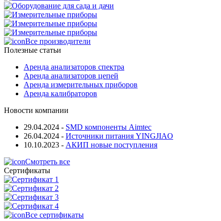
Все производители
Полезные статьи
Аренда анализаторов спектра
Аренда анализаторов цепей
Аренда измерительных приборов
Аренда калибраторов
Новости компании
29.04.2024
-
SMD компоненты Aimtec
26.04.2024
-
Источники питания YINGJIAO
10.10.2023
-
АКИП новые поступления
Смотреть все
Сертификаты
Все сертификаты