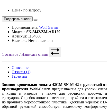
Цена - по запросу
Подобрать аналог
Производитель:
Wolf Garten
Модель:
SN-M42/ZM-AD120
Артикул: 1164080
Наличие: Нет в наличии
1 отзывов
/
Написать отзыв
Описание
Отзывы (1)
Гарантия
Зимняя кровельная лопата 42СМ SN-M 42 с рукояткой от
производителя Wolf-Garten
предназначена для уборки снега
с крыш и навесов, а также для расчистки дорожек и
тротуаров. Скребок лопаты имеет ширину 42 см и изготовлен
из прочного морозостойкого пластика. Удобный черенок с D-
образной рукояткой способствует надежному комфортному