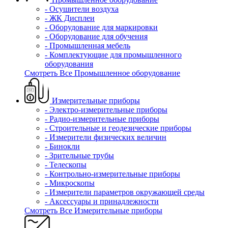
- Осушители воздуха
- ЖК Дисплеи
- Оборудование для маркировки
- Оборудование для обучения
- Промышленная мебель
- Комплектующие для промышленного
оборудования
Смотреть Все Промышленное оборудование
Измерительные приборы
- Электро-измерительные приборы
- Радио-измерительные приборы
- Строительные и геодезические приборы
- Измерители физических величин
- Бинокли
- Зрительные трубы
- Телескопы
- Контрольно-измерительные приборы
- Микроскопы
- Измерители параметров окружающей среды
- Аксессуары и принадлежности
Смотреть Все Измерительные приборы