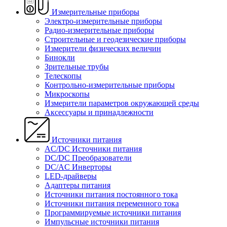
Измерительные приборы
Электро-измерительные приборы
Радио-измерительные приборы
Строительные и геодезические приборы
Измерители физических величин
Бинокли
Зрительные трубы
Телескопы
Контрольно-измерительные приборы
Микроскопы
Измерители параметров окружающей среды
Аксессуары и принадлежности
Источники питания
AC/DC Источники питания
DC/DC Преобразователи
DC/AC Инверторы
LED-драйверы
Адаптеры питания
Источники питания постоянного тока
Источники питания переменного тока
Программируемые источники питания
Импульсные источники питания