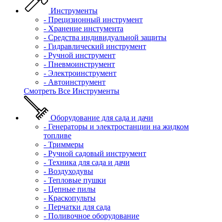
Инструменты
- Прецизионный инструмент
- Хранение инстумента
- Средства индивидуальной защиты
- Гидравлический инструмент
- Ручной инструмент
- Пневмоинструмент
- Электроинструмент
- Автоинструмент
Смотреть Все Инструменты
Оборудование для сада и дачи
- Генераторы и электростанции на жидком
топливе
- Триммеры
- Ручной садовый инструмент
- Техника для сада и дачи
- Воздуходувы
- Тепловые пушки
- Цепные пилы
- Краскопульты
- Перчатки для сада
- Поливочное оборудование