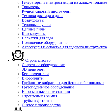
Генераторы и электростанции на жидком топливе
Триммеры
Ручной садовый инструмент
Техника для сада и дачи
Воздуходувы
Тепловые пушки
Цепные пилы
Краскопульты
Перчатки для сада
Поливочное оборудование
Аксессуары и оснастка для садового инструмента
Строительство
Сварочное оборудование
3D принтеры
Бетономешалки
Виброплиты
Глубинные вибраторы для бетона и бетоноломы
Грузоподъемное оборудование
Насосы и насосные станции
Строительная химия
Трубы и фитинги
Снятое с производства