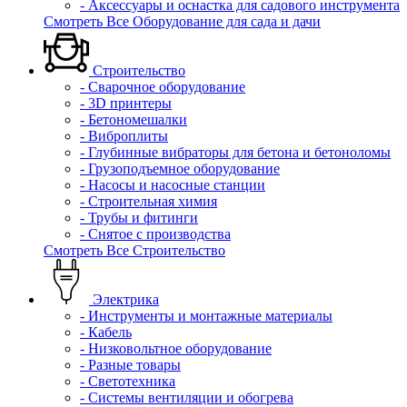
- Аксессуары и оснастка для садового инструмента
Смотреть Все Оборудование для сада и дачи
Строительство
- Сварочное оборудование
- 3D принтеры
- Бетономешалки
- Виброплиты
- Глубинные вибраторы для бетона и бетоноломы
- Грузоподъемное оборудование
- Насосы и насосные станции
- Строительная химия
- Трубы и фитинги
- Снятое с производства
Смотреть Все Строительство
Электрика
- Инструменты и монтажные материалы
- Кабель
- Низковольтное оборудование
- Разные товары
- Светотехника
- Системы вентиляции и обогрева