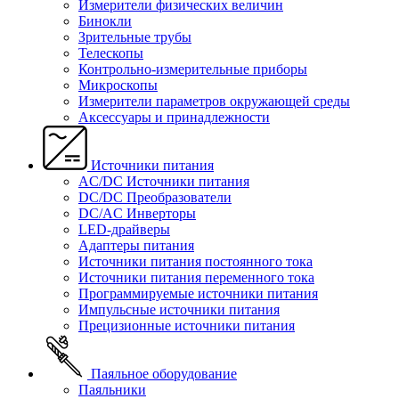
Измерители физических величин
Бинокли
Зрительные трубы
Телескопы
Контрольно-измерительные приборы
Микроскопы
Измерители параметров окружающей среды
Аксессуары и принадлежности
Источники питания
AC/DC Источники питания
DC/DC Преобразователи
DC/AC Инверторы
LED-драйверы
Адаптеры питания
Источники питания постоянного тока
Источники питания переменного тока
Программируемые источники питания
Импульсные источники питания
Прецизионные источники питания
Паяльное оборудование
Паяльники