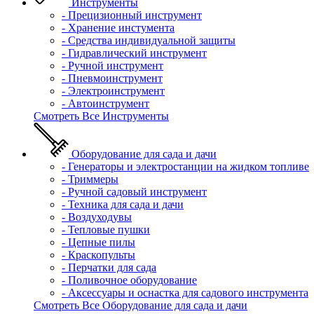
Инструменты
- Прецизионный инструмент
- Хранение инстумента
- Средства индивидуальной защиты
- Гидравлический инструмент
- Ручной инструмент
- Пневмоинструмент
- Электроинструмент
- Автоинструмент
Смотреть Все Инструменты
Оборудование для сада и дачи
- Генераторы и электростанции на жидком топливе
- Триммеры
- Ручной садовый инструмент
- Техника для сада и дачи
- Воздуходувы
- Тепловые пушки
- Цепные пилы
- Краскопульты
- Перчатки для сада
- Поливочное оборудование
- Аксессуары и оснастка для садового инструмента
Смотреть Все Оборудование для сада и дачи