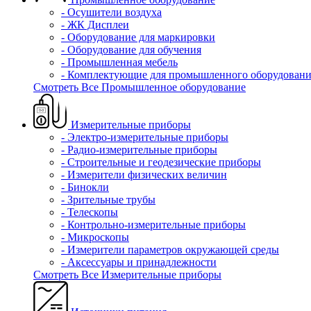
- Осушители воздуха
- ЖК Дисплеи
- Оборудование для маркировки
- Оборудование для обучения
- Промышленная мебель
- Комплектующие для промышленного оборудовани
Смотреть Все Промышленное оборудование
Измерительные приборы
- Электро-измерительные приборы
- Радио-измерительные приборы
- Строительные и геодезические приборы
- Измерители физических величин
- Бинокли
- Зрительные трубы
- Телескопы
- Контрольно-измерительные приборы
- Микроскопы
- Измерители параметров окружающей среды
- Аксессуары и принадлежности
Смотреть Все Измерительные приборы