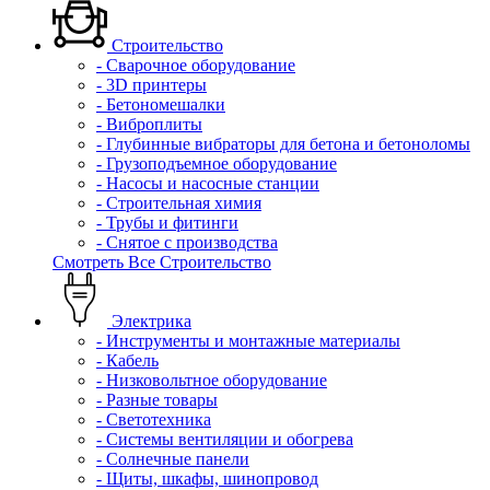
Строительство
- Сварочное оборудование
- 3D принтеры
- Бетономешалки
- Виброплиты
- Глубинные вибраторы для бетона и бетоноломы
- Грузоподъемное оборудование
- Насосы и насосные станции
- Строительная химия
- Трубы и фитинги
- Снятое с производства
Смотреть Все Строительство
Электрика
- Инструменты и монтажные материалы
- Кабель
- Низковольтное оборудование
- Разные товары
- Светотехника
- Системы вентиляции и обогрева
- Солнечные панели
- Щиты, шкафы, шинопровод