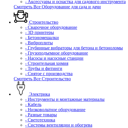
- Аксессуары и оснастка для садового инструмента
Смотреть Все Оборудование для сада и дачи
Строительство
- Сварочное оборудование
- 3D принтеры
- Бетономешалки
- Виброплиты
- Глубинные вибраторы для бетона и бетоноломы
- Грузоподъемное оборудование
- Насосы и насосные станции
- Строительная химия
- Трубы и фитинги
- Снятое с производства
Смотреть Все Строительство
Электрика
- Инструменты и монтажные материалы
- Кабель
- Низковольтное оборудование
- Разные товары
- Светотехника
- Системы вентиляции и обогрева