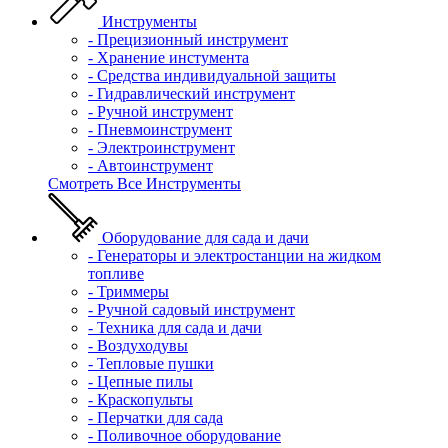
Инструменты
- Прецизионный инструмент
- Хранение инстумента
- Средства индивидуальной защиты
- Гидравлический инструмент
- Ручной инструмент
- Пневмоинструмент
- Электроинструмент
- Автоинструмент
Смотреть Все Инструменты
Оборудование для сада и дачи
- Генераторы и электростанции на жидком
топливе
- Триммеры
- Ручной садовый инструмент
- Техника для сада и дачи
- Воздуходувы
- Тепловые пушки
- Цепные пилы
- Краскопульты
- Перчатки для сада
- Поливочное оборудование