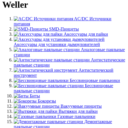
Weller
AC/DC Источники
питания
SMD-Пинцеты
Аксессуары для пайки
Аксессуары для установки дымоуловителей
Аналоговые паяльные
станции
Антистатические
паяльные станции
Антистатический
инструмент
Бессвинцовые паяльники
Бессвинцовые
паяльные станции
Биты
Бокорезы
Вакуумные пинцеты
Вытяжки для пайки
Газовые паяльники
Демонтажные
паяльные станции