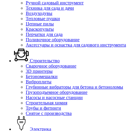
Ручной садовый инструмент
Техника для сада и дачи
Воздуходувы
Тепловые пушки
Цепные пилы
Краскопульты
Перчатки для сада
Поливочное оборудование
Аксессуары и оснастка для садового инструмента
Строительство
Сварочное оборудование
3D принтеры
Бетономешалки
Виброплиты
Глубинные вибраторы для бетона и бетоноломы
Грузоподъемное оборудование
Насосы и насосные станции
Строительная химия
Трубы и фитинги
Снятое с производства
Электрика