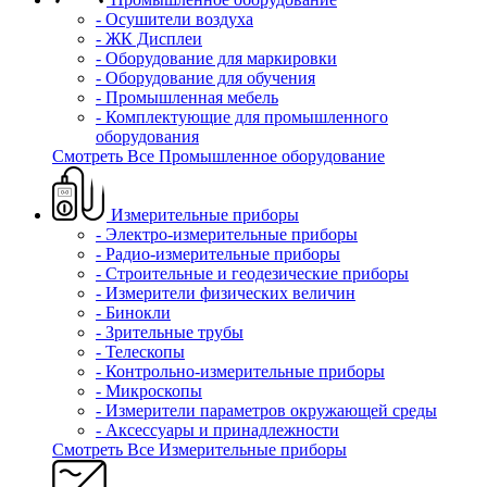
- Осушители воздуха
- ЖК Дисплеи
- Оборудование для маркировки
- Оборудование для обучения
- Промышленная мебель
- Комплектующие для промышленного
оборудования
Смотреть Все Промышленное оборудование
Измерительные приборы
- Электро-измерительные приборы
- Радио-измерительные приборы
- Строительные и геодезические приборы
- Измерители физических величин
- Бинокли
- Зрительные трубы
- Телескопы
- Контрольно-измерительные приборы
- Микроскопы
- Измерители параметров окружающей среды
- Аксессуары и принадлежности
Смотреть Все Измерительные приборы