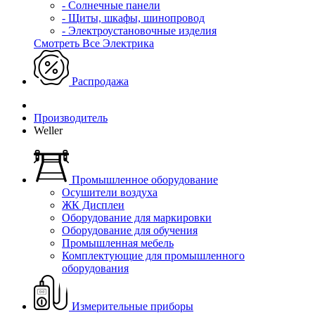
- Солнечные панели
- Щиты, шкафы, шинопровод
- Электроустановочные изделия
Смотреть Все Электрика
Распродажа
Производитель
Weller
Промышленное оборудование
Осушители воздуха
ЖК Дисплеи
Оборудование для маркировки
Оборудование для обучения
Промышленная мебель
Комплектующие для промышленного
оборудования
Измерительные приборы