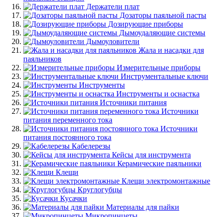
Держатели плат
Дозаторы паяльной пасты
Дозирующие приборы
Дымоудаляющие системы
Дымоуловители
Жала и насадки для
паяльников
Измерительные приборы
Инструментальные ключи
Инструменты
Инструменты и оснастка
Источники питания
Источники
питания переменного тока
Источники
питания постоянного тока
Кабелерезы
Кейсы для инструмента
Керамические паяльники
Клещи
Клещи электромонтажные
Круглогубцы
Кусачки
Материалы для пайки
Микропинцеты