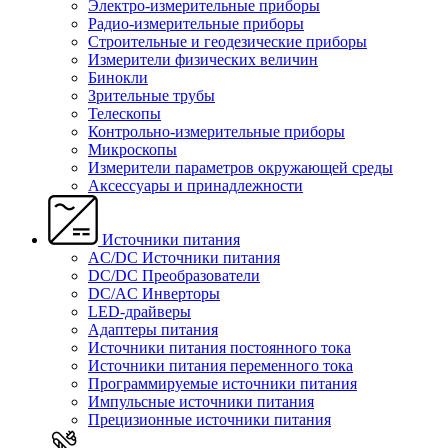
Электро-измерительные приборы
Радио-измерительные приборы
Строительные и геодезические приборы
Измерители физических величин
Бинокли
Зрительные трубы
Телескопы
Контрольно-измерительные приборы
Микроскопы
Измерители параметров окружающей среды
Аксессуары и принадлежности
Источники питания
AC/DC Источники питания
DC/DC Преобразователи
DC/AC Инверторы
LED-драйверы
Адаптеры питания
Источники питания постоянного тока
Источники питания переменного тока
Программируемые источники питания
Импульсные источники питания
Прецизионные источники питания