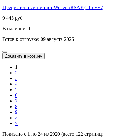
Прецизионный пинцет Weller 5BSAF (115 мм.)
9 443 руб.
В наличии: 1
Готов к отгрузке: 09 августа 2026
Добавить в корзину
1
2
3
4
5
6
7
8
9
>
>|
Показано с 1 по 24 из 2920 (всего 122 страниц)