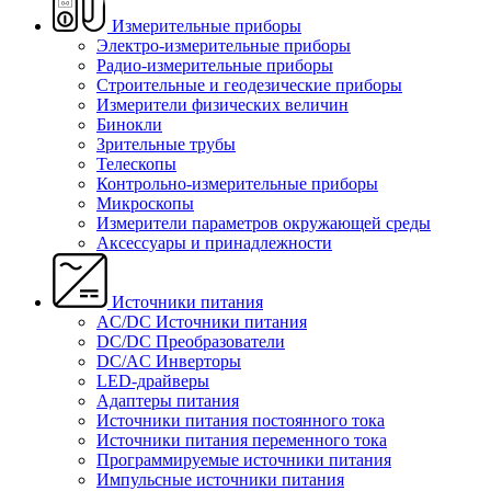
Измерительные приборы
Электро-измерительные приборы
Радио-измерительные приборы
Строительные и геодезические приборы
Измерители физических величин
Бинокли
Зрительные трубы
Телескопы
Контрольно-измерительные приборы
Микроскопы
Измерители параметров окружающей среды
Аксессуары и принадлежности
Источники питания
AC/DC Источники питания
DC/DC Преобразователи
DC/AC Инверторы
LED-драйверы
Адаптеры питания
Источники питания постоянного тока
Источники питания переменного тока
Программируемые источники питания
Импульсные источники питания