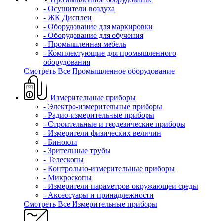
- Осушители воздуха
- ЖК Дисплеи
- Оборудование для маркировки
- Оборудование для обучения
- Промышленная мебель
- Комплектующие для промышленного
оборудования
Смотреть Все Промышленное оборудование
Измерительные приборы
- Электро-измерительные приборы
- Радио-измерительные приборы
- Строительные и геодезические приборы
- Измерители физических величин
- Бинокли
- Зрительные трубы
- Телескопы
- Контрольно-измерительные приборы
- Микроскопы
- Измерители параметров окружающей среды
- Аксессуары и принадлежности
Смотреть Все Измерительные приборы