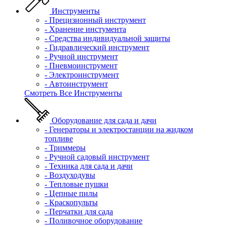
Инструменты
- Прецизионный инструмент
- Хранение инстумента
- Средства индивидуальной защиты
- Гидравлический инструмент
- Ручной инструмент
- Пневмоинструмент
- Электроинструмент
- Автоинструмент
Смотреть Все Инструменты
Оборудование для сада и дачи
- Генераторы и электростанции на жидком
топливе
- Триммеры
- Ручной садовый инструмент
- Техника для сада и дачи
- Воздуходувы
- Тепловые пушки
- Цепные пилы
- Краскопульты
- Перчатки для сада
- Поливочное оборудование