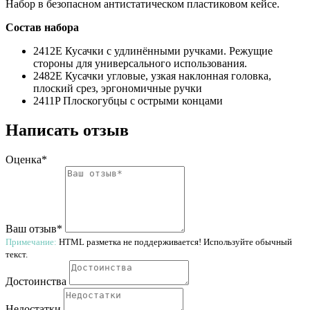
Набор в безопасном антистатическом пластиковом кейсе.
Состав набора
2412E Кусачки с удлинёнными ручками. Режущие
стороны для универсального использования.
2482E Кусачки угловые, узкая наклонная головка,
плоский срез, эргономичные ручки
2411P Плоскогубцы с острыми концами
Написать отзыв
Оценка*
Ваш отзыв*
Примечание:
HTML разметка не поддерживается! Используйте обычный
текст.
Достоинства
Недостатки