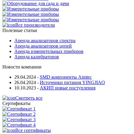
Все производители
Полезные статьи
Аренда анализаторов спектра
Аренда анализаторов цепей
Аренда измерительных приборов
Аренда калибраторов
Новости компании
29.04.2024
-
SMD компоненты Aimtec
26.04.2024
-
Источники питания YINGJIAO
10.10.2023
-
АКИП новые поступления
Смотреть все
Сертификаты
Все сертификаты