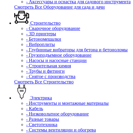
- Аксессуары и оснастка для садового инструмента
Смотреть Все Оборудование для сада и дачи
Строительство
- Сварочное оборудование
- 3D принтеры
- Бетономешалки
- Виброплиты
- Глубинные вибраторы для бетона и бетоноломы
- Грузоподъемное оборудование
- Насосы и насосные станции
- Строительная химия
- Трубы и фитинги
- Снятое с производства
Смотреть Все Строительство
Электрика
- Инструменты и монтажные материалы
- Кабель
- Низковольтное оборудование
- Разные товары
- Светотехника
- Системы вентиляции и обогрева