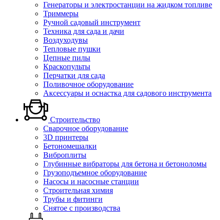
Генераторы и электростанции на жидком топливе
Триммеры
Ручной садовый инструмент
Техника для сада и дачи
Воздуходувы
Тепловые пушки
Цепные пилы
Краскопульты
Перчатки для сада
Поливочное оборудование
Аксессуары и оснастка для садового инструмента
Строительство
Сварочное оборудование
3D принтеры
Бетономешалки
Виброплиты
Глубинные вибраторы для бетона и бетоноломы
Грузоподъемное оборудование
Насосы и насосные станции
Строительная химия
Трубы и фитинги
Снятое с производства