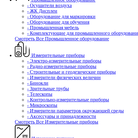
- Осушители воздуха
- ЖК Дисплеи
- Оборудование для маркировки
- Оборудование для обучения
- Промышленная мебель
- Комплектующие для промышленного оборудовани
Смотреть Все Промышленное оборудование
Измерительные приборы
- Электро-измерительные приборы
- Радио-измерительные приборы
- Строительные и геодезические приборы
- Измерители физических величин
- Бинокли
- Зрительные трубы
- Телескопы
- Контрольно-измерительные приборы
- Микроскопы
- Измерители параметров окружающей среды
- Аксессуары и принадлежности
Смотреть Все Измерительные приборы