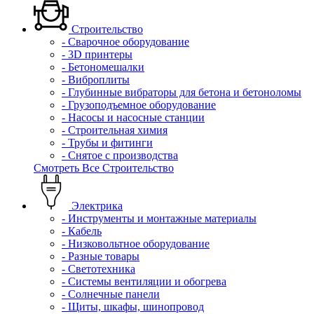
Строительство
- Сварочное оборудование
- 3D принтеры
- Бетономешалки
- Виброплиты
- Глубинные вибраторы для бетона и бетоноломы
- Грузоподъемное оборудование
- Насосы и насосные станции
- Строительная химия
- Трубы и фитинги
- Снятое с производства
Смотреть Все Строительство
Электрика
- Инструменты и монтажные материалы
- Кабель
- Низковольтное оборудование
- Разные товары
- Светотехника
- Системы вентиляции и обогрева
- Солнечные панели
- Щиты, шкафы, шинопровод