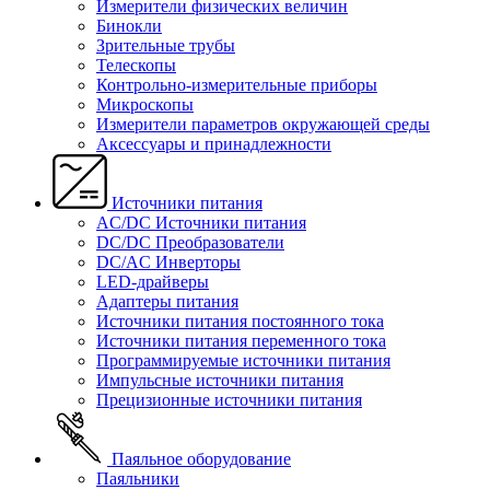
Измерители физических величин
Бинокли
Зрительные трубы
Телескопы
Контрольно-измерительные приборы
Микроскопы
Измерители параметров окружающей среды
Аксессуары и принадлежности
Источники питания
AC/DC Источники питания
DC/DC Преобразователи
DC/AC Инверторы
LED-драйверы
Адаптеры питания
Источники питания постоянного тока
Источники питания переменного тока
Программируемые источники питания
Импульсные источники питания
Прецизионные источники питания
Паяльное оборудование
Паяльники