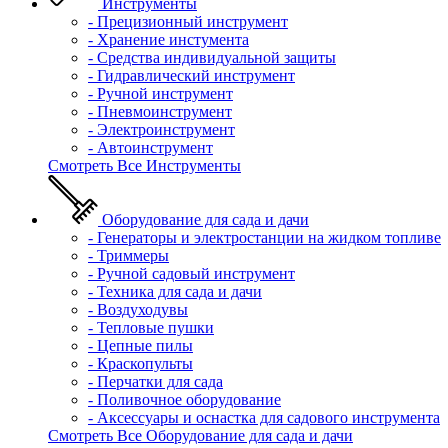
Инструменты
- Прецизионный инструмент
- Хранение инстумента
- Средства индивидуальной защиты
- Гидравлический инструмент
- Ручной инструмент
- Пневмоинструмент
- Электроинструмент
- Автоинструмент
Смотреть Все Инструменты
Оборудование для сада и дачи
- Генераторы и электростанции на жидком топливе
- Триммеры
- Ручной садовый инструмент
- Техника для сада и дачи
- Воздуходувы
- Тепловые пушки
- Цепные пилы
- Краскопульты
- Перчатки для сада
- Поливочное оборудование
- Аксессуары и оснастка для садового инструмента
Смотреть Все Оборудование для сада и дачи