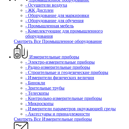
- Осушители воздуха
- ЖК Дисплеи
- Оборудование для маркировки
- Оборудование для обучения
- Промышленная мебель
- Комплектующие для промышленного
оборудования
Смотреть Все Промышленное оборудование
Измерительные приборы
- Электро-измерительные приборы
- Радио-измерительные приборы
- Строительные и геодезические приборы
- Измерители физических величин
- Бинокли
- Зрительные трубы
- Телескопы
- Контрольно-измерительные приборы
- Микроскопы
- Измерители параметров окружающей среды
- Аксессуары и принадлежности
Смотреть Все Измерительные приборы