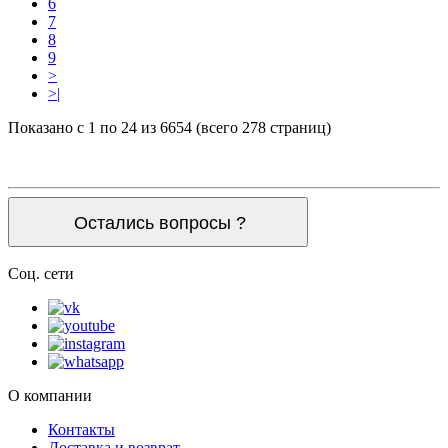
6
7
8
9
>
>|
Показано с 1 по 24 из 6654 (всего 278 страниц)
Остались вопросы ?
Соц. сети
О компании
Контакты
Доставка и возврат