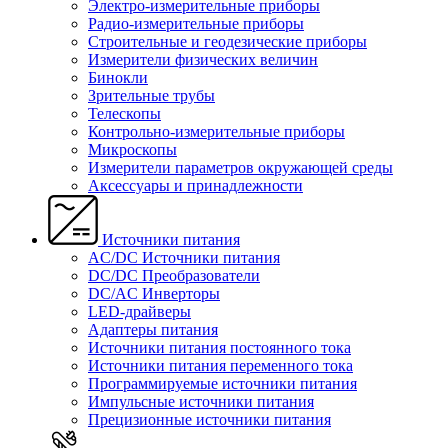
Электро-измерительные приборы
Радио-измерительные приборы
Строительные и геодезические приборы
Измерители физических величин
Бинокли
Зрительные трубы
Телескопы
Контрольно-измерительные приборы
Микроскопы
Измерители параметров окружающей среды
Аксессуары и принадлежности
Источники питания
AC/DC Источники питания
DC/DC Преобразователи
DC/AC Инверторы
LED-драйверы
Адаптеры питания
Источники питания постоянного тока
Источники питания переменного тока
Программируемые источники питания
Импульсные источники питания
Прецизионные источники питания