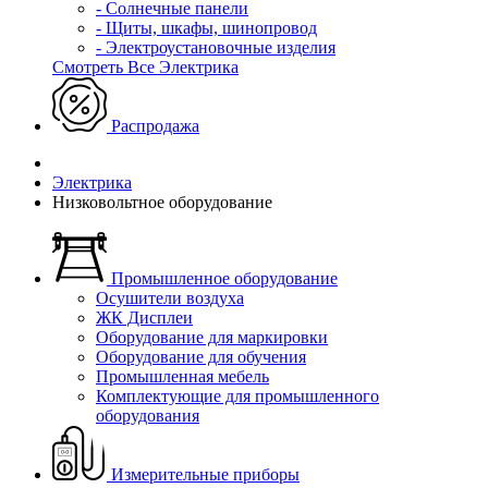
- Солнечные панели
- Щиты, шкафы, шинопровод
- Электроустановочные изделия
Смотреть Все Электрика
Распродажа
Электрика
Низковольтное оборудование
Промышленное оборудование
Осушители воздуха
ЖК Дисплеи
Оборудование для маркировки
Оборудование для обучения
Промышленная мебель
Комплектующие для промышленного
оборудования
Измерительные приборы