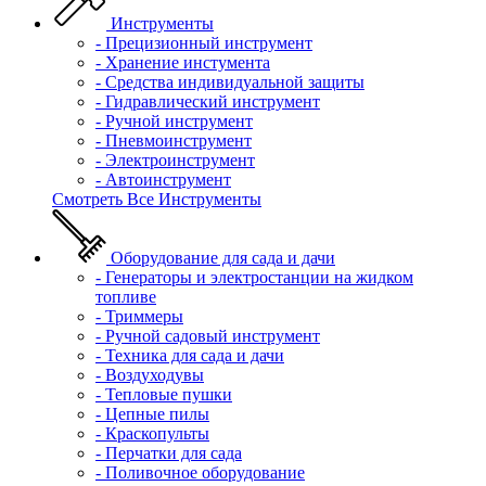
Инструменты
- Прецизионный инструмент
- Хранение инстумента
- Средства индивидуальной защиты
- Гидравлический инструмент
- Ручной инструмент
- Пневмоинструмент
- Электроинструмент
- Автоинструмент
Смотреть Все Инструменты
Оборудование для сада и дачи
- Генераторы и электростанции на жидком
топливе
- Триммеры
- Ручной садовый инструмент
- Техника для сада и дачи
- Воздуходувы
- Тепловые пушки
- Цепные пилы
- Краскопульты
- Перчатки для сада
- Поливочное оборудование