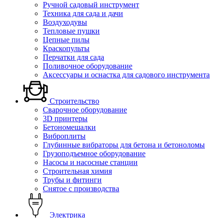
Ручной садовый инструмент
Техника для сада и дачи
Воздуходувы
Тепловые пушки
Цепные пилы
Краскопульты
Перчатки для сада
Поливочное оборудование
Аксессуары и оснастка для садового инструмента
Строительство
Сварочное оборудование
3D принтеры
Бетономешалки
Виброплиты
Глубинные вибраторы для бетона и бетоноломы
Грузоподъемное оборудование
Насосы и насосные станции
Строительная химия
Трубы и фитинги
Снятое с производства
Электрика