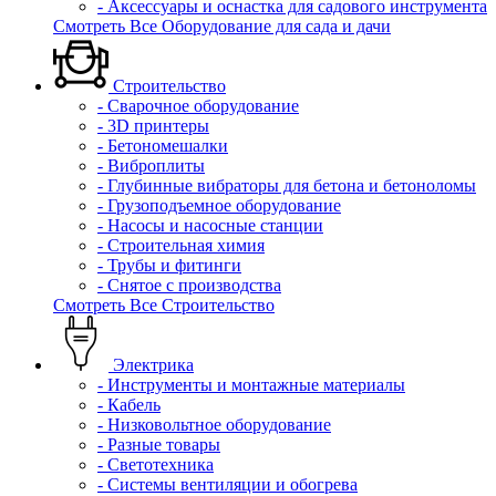
- Аксессуары и оснастка для садового инструмента
Смотреть Все Оборудование для сада и дачи
Строительство
- Сварочное оборудование
- 3D принтеры
- Бетономешалки
- Виброплиты
- Глубинные вибраторы для бетона и бетоноломы
- Грузоподъемное оборудование
- Насосы и насосные станции
- Строительная химия
- Трубы и фитинги
- Снятое с производства
Смотреть Все Строительство
Электрика
- Инструменты и монтажные материалы
- Кабель
- Низковольтное оборудование
- Разные товары
- Светотехника
- Системы вентиляции и обогрева