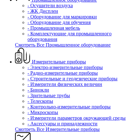
- Осушители воздуха
- ЖК Дисплеи
- Оборудование для маркировки
- Оборудование для обучения
- Промышленная мебель
- Комплектующие для промышленного
оборудования
Смотреть Все Промышленное оборудование
Измерительные приборы
- Электро-измерительные приборы
- Радио-измерительные приборы
- Строительные и геодезические приборы
- Измерители физических величин
- Бинокли
- Зрительные трубы
- Телескопы
- Контрольно-измерительные приборы
- Микроскопы
- Измерители параметров окружающей среды
- Аксессуары и принадлежности
Смотреть Все Измерительные приборы