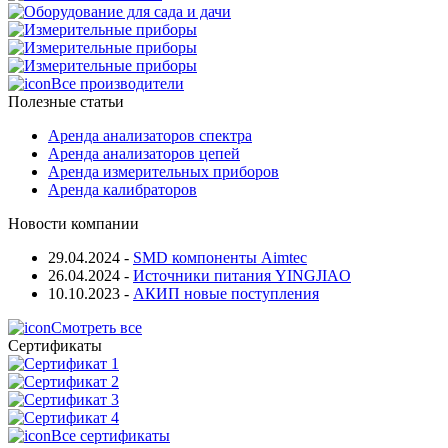
Все производители
Полезные статьи
Аренда анализаторов спектра
Аренда анализаторов цепей
Аренда измерительных приборов
Аренда калибраторов
Новости компании
29.04.2024
-
SMD компоненты Aimtec
26.04.2024
-
Источники питания YINGJIAO
10.10.2023
-
АКИП новые поступления
Смотреть все
Сертификаты
Все сертификаты