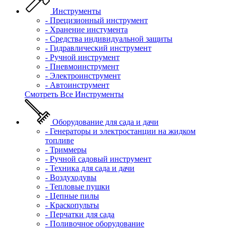
Инструменты
- Прецизионный инструмент
- Хранение инстумента
- Средства индивидуальной защиты
- Гидравлический инструмент
- Ручной инструмент
- Пневмоинструмент
- Электроинструмент
- Автоинструмент
Смотреть Все Инструменты
Оборудование для сада и дачи
- Генераторы и электростанции на жидком
топливе
- Триммеры
- Ручной садовый инструмент
- Техника для сада и дачи
- Воздуходувы
- Тепловые пушки
- Цепные пилы
- Краскопульты
- Перчатки для сада
- Поливочное оборудование