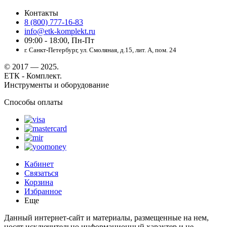
Контакты
8 (800) 777-16-83
info@etk-komplekt.ru
09:00 - 18:00, Пн-Пт
г. Санкт-Петербург, ул. Смоляная, д.15, лит. А, пом. 24
© 2017 — 2025.
ЕТК - Комплект.
Инструменты и оборудование
Способы оплаты
Кабинет
Связаться
Корзина
Избранное
Еще
Данный интернет-сайт и материалы, размещенные на нем,
носят исключительно информационный характер и не