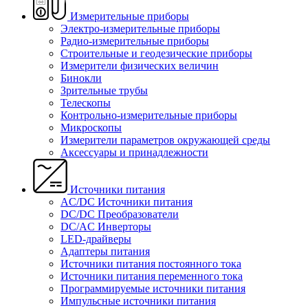
Измерительные приборы
Электро-измерительные приборы
Радио-измерительные приборы
Строительные и геодезические приборы
Измерители физических величин
Бинокли
Зрительные трубы
Телескопы
Контрольно-измерительные приборы
Микроскопы
Измерители параметров окружающей среды
Аксессуары и принадлежности
Источники питания
AC/DC Источники питания
DC/DC Преобразователи
DC/AC Инверторы
LED-драйверы
Адаптеры питания
Источники питания постоянного тока
Источники питания переменного тока
Программируемые источники питания
Импульсные источники питания