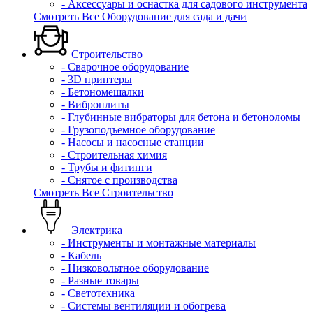
- Аксессуары и оснастка для садового инструмента
Смотреть Все Оборудование для сада и дачи
Строительство
- Сварочное оборудование
- 3D принтеры
- Бетономешалки
- Виброплиты
- Глубинные вибраторы для бетона и бетоноломы
- Грузоподъемное оборудование
- Насосы и насосные станции
- Строительная химия
- Трубы и фитинги
- Снятое с производства
Смотреть Все Строительство
Электрика
- Инструменты и монтажные материалы
- Кабель
- Низковольтное оборудование
- Разные товары
- Светотехника
- Системы вентиляции и обогрева