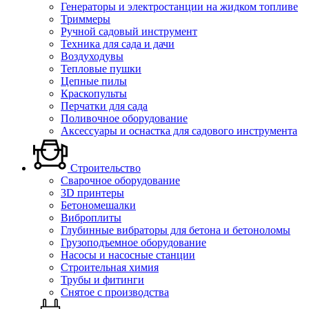
Генераторы и электростанции на жидком топливе
Триммеры
Ручной садовый инструмент
Техника для сада и дачи
Воздуходувы
Тепловые пушки
Цепные пилы
Краскопульты
Перчатки для сада
Поливочное оборудование
Аксессуары и оснастка для садового инструмента
Строительство
Сварочное оборудование
3D принтеры
Бетономешалки
Виброплиты
Глубинные вибраторы для бетона и бетоноломы
Грузоподъемное оборудование
Насосы и насосные станции
Строительная химия
Трубы и фитинги
Снятое с производства