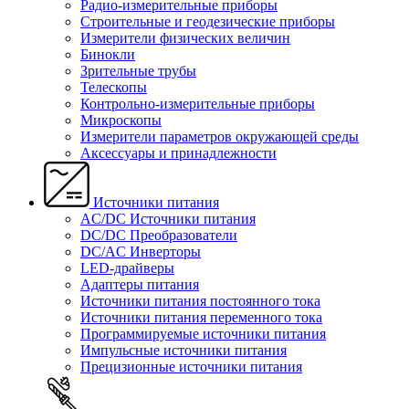
Радио-измерительные приборы
Строительные и геодезические приборы
Измерители физических величин
Бинокли
Зрительные трубы
Телескопы
Контрольно-измерительные приборы
Микроскопы
Измерители параметров окружающей среды
Аксессуары и принадлежности
Источники питания
AC/DC Источники питания
DC/DC Преобразователи
DC/AC Инверторы
LED-драйверы
Адаптеры питания
Источники питания постоянного тока
Источники питания переменного тока
Программируемые источники питания
Импульсные источники питания
Прецизионные источники питания