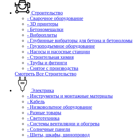
Строительство
- Сварочное оборудование
- 3D принтеры
- Бетономешалки
- Виброплиты
- Глубинные вибраторы для бетона и бетоноломы
- Грузоподъемное оборудование
- Насосы и насосные станции
- Строительная химия
- Трубы и фитинги
- Снятое с производства
Смотреть Все Строительство
Электрика
- Инструменты и монтажные материалы
- Кабель
- Низковольтное оборудование
- Разные товары
- Светотехника
- Системы вентиляции и обогрева
- Солнечные панели
- Щиты, шкафы, шинопровод