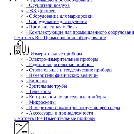
- Осушители воздуха
- ЖК Дисплеи
- Оборудование для маркировки
- Оборудование для обучения
- Промышленная мебель
- Комплектующие для промышленного оборудовани
Смотреть Все Промышленное оборудование
Измерительные приборы
- Электро-измерительные приборы
- Радио-измерительные приборы
- Строительные и геодезические приборы
- Измерители физических величин
- Бинокли
- Зрительные трубы
- Телескопы
- Контрольно-измерительные приборы
- Микроскопы
- Измерители параметров окружающей среды
- Аксессуары и принадлежности
Смотреть Все Измерительные приборы