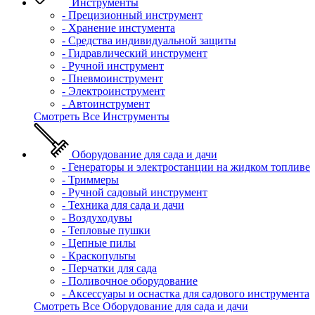
Инструменты
- Прецизионный инструмент
- Хранение инстумента
- Средства индивидуальной защиты
- Гидравлический инструмент
- Ручной инструмент
- Пневмоинструмент
- Электроинструмент
- Автоинструмент
Смотреть Все Инструменты
Оборудование для сада и дачи
- Генераторы и электростанции на жидком топливе
- Триммеры
- Ручной садовый инструмент
- Техника для сада и дачи
- Воздуходувы
- Тепловые пушки
- Цепные пилы
- Краскопульты
- Перчатки для сада
- Поливочное оборудование
- Аксессуары и оснастка для садового инструмента
Смотреть Все Оборудование для сада и дачи