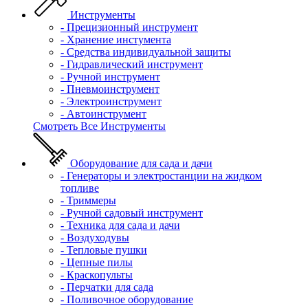
Инструменты
- Прецизионный инструмент
- Хранение инстумента
- Средства индивидуальной защиты
- Гидравлический инструмент
- Ручной инструмент
- Пневмоинструмент
- Электроинструмент
- Автоинструмент
Смотреть Все Инструменты
Оборудование для сада и дачи
- Генераторы и электростанции на жидком
топливе
- Триммеры
- Ручной садовый инструмент
- Техника для сада и дачи
- Воздуходувы
- Тепловые пушки
- Цепные пилы
- Краскопульты
- Перчатки для сада
- Поливочное оборудование