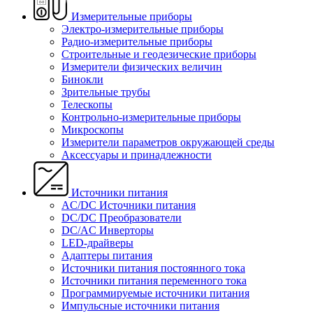
Измерительные приборы
Электро-измерительные приборы
Радио-измерительные приборы
Строительные и геодезические приборы
Измерители физических величин
Бинокли
Зрительные трубы
Телескопы
Контрольно-измерительные приборы
Микроскопы
Измерители параметров окружающей среды
Аксессуары и принадлежности
Источники питания
AC/DC Источники питания
DC/DC Преобразователи
DC/AC Инверторы
LED-драйверы
Адаптеры питания
Источники питания постоянного тока
Источники питания переменного тока
Программируемые источники питания
Импульсные источники питания