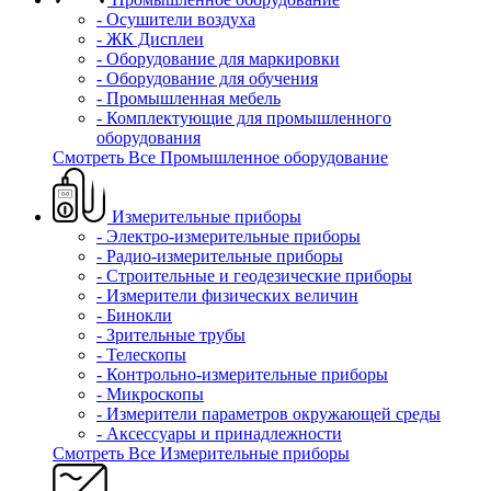
- Осушители воздуха
- ЖК Дисплеи
- Оборудование для маркировки
- Оборудование для обучения
- Промышленная мебель
- Комплектующие для промышленного
оборудования
Смотреть Все Промышленное оборудование
Измерительные приборы
- Электро-измерительные приборы
- Радио-измерительные приборы
- Строительные и геодезические приборы
- Измерители физических величин
- Бинокли
- Зрительные трубы
- Телескопы
- Контрольно-измерительные приборы
- Микроскопы
- Измерители параметров окружающей среды
- Аксессуары и принадлежности
Смотреть Все Измерительные приборы