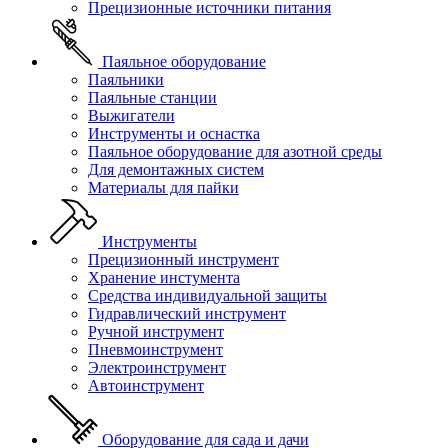
Прецизионные источники питания
Паяльное оборудование
Паяльники
Паяльные станции
Выжигатели
Инструменты и оснастка
Паяльное оборудование для азотной среды
Для демонтажных систем
Материалы для пайки
Инструменты
Прецизионный инструмент
Хранение инстумента
Средства индивидуальной защиты
Гидравлический инструмент
Ручной инструмент
Пневмоинструмент
Электроинструмент
Автоинструмент
Оборудование для сада и дачи