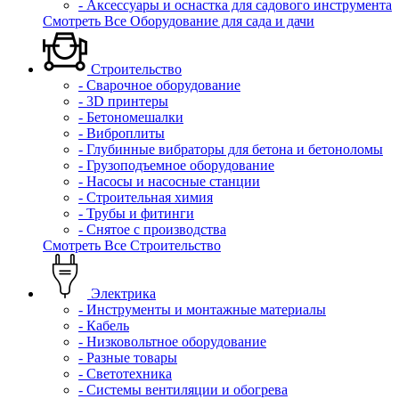
- Аксессуары и оснастка для садового инструмента
Смотреть Все Оборудование для сада и дачи
Строительство
- Сварочное оборудование
- 3D принтеры
- Бетономешалки
- Виброплиты
- Глубинные вибраторы для бетона и бетоноломы
- Грузоподъемное оборудование
- Насосы и насосные станции
- Строительная химия
- Трубы и фитинги
- Снятое с производства
Смотреть Все Строительство
Электрика
- Инструменты и монтажные материалы
- Кабель
- Низковольтное оборудование
- Разные товары
- Светотехника
- Системы вентиляции и обогрева