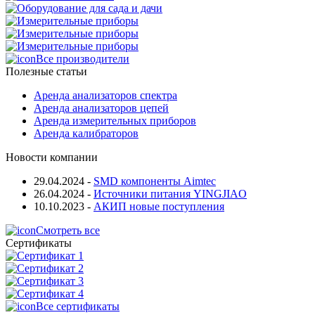
Все производители
Полезные статьи
Аренда анализаторов спектра
Аренда анализаторов цепей
Аренда измерительных приборов
Аренда калибраторов
Новости компании
29.04.2024
-
SMD компоненты Aimtec
26.04.2024
-
Источники питания YINGJIAO
10.10.2023
-
АКИП новые поступления
Смотреть все
Сертификаты
Все сертификаты