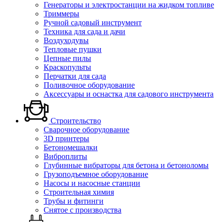
Генераторы и электростанции на жидком топливе
Триммеры
Ручной садовый инструмент
Техника для сада и дачи
Воздуходувы
Тепловые пушки
Цепные пилы
Краскопульты
Перчатки для сада
Поливочное оборудование
Аксессуары и оснастка для садового инструмента
Строительство
Сварочное оборудование
3D принтеры
Бетономешалки
Виброплиты
Глубинные вибраторы для бетона и бетоноломы
Грузоподъемное оборудование
Насосы и насосные станции
Строительная химия
Трубы и фитинги
Снятое с производства