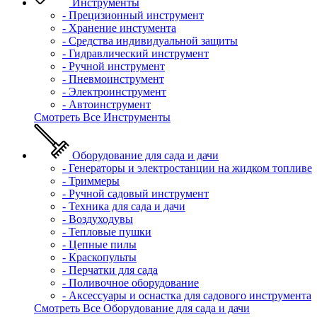
Инструменты
- Прецизионный инструмент
- Хранение инстумента
- Средства индивидуальной защиты
- Гидравлический инструмент
- Ручной инструмент
- Пневмоинструмент
- Электроинструмент
- Автоинструмент
Смотреть Все Инструменты
Оборудование для сада и дачи
- Генераторы и электростанции на жидком топливе
- Триммеры
- Ручной садовый инструмент
- Техника для сада и дачи
- Воздуходувы
- Тепловые пушки
- Цепные пилы
- Краскопульты
- Перчатки для сада
- Поливочное оборудование
- Аксессуары и оснастка для садового инструмента
Смотреть Все Оборудование для сада и дачи