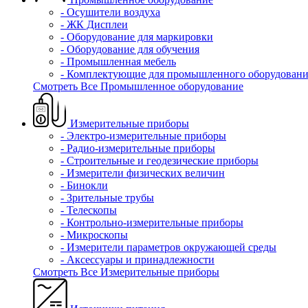
- Осушители воздуха
- ЖК Дисплеи
- Оборудование для маркировки
- Оборудование для обучения
- Промышленная мебель
- Комплектующие для промышленного оборудовани
Смотреть Все Промышленное оборудование
Измерительные приборы
- Электро-измерительные приборы
- Радио-измерительные приборы
- Строительные и геодезические приборы
- Измерители физических величин
- Бинокли
- Зрительные трубы
- Телескопы
- Контрольно-измерительные приборы
- Микроскопы
- Измерители параметров окружающей среды
- Аксессуары и принадлежности
Смотреть Все Измерительные приборы