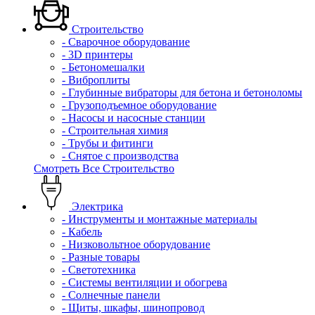
Строительство
- Сварочное оборудование
- 3D принтеры
- Бетономешалки
- Виброплиты
- Глубинные вибраторы для бетона и бетоноломы
- Грузоподъемное оборудование
- Насосы и насосные станции
- Строительная химия
- Трубы и фитинги
- Снятое с производства
Смотреть Все Строительство
Электрика
- Инструменты и монтажные материалы
- Кабель
- Низковольтное оборудование
- Разные товары
- Светотехника
- Системы вентиляции и обогрева
- Солнечные панели
- Щиты, шкафы, шинопровод