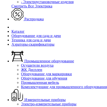
- Электроустановочные изделия
Смотреть Все Электрика
Распродажа
Каталог
Оборудование для сада и дачи
Техника для сада и дачи
Аэраторы-скарификаторы
Промышленное оборудование
Осушители воздуха
ЖК Дисплеи
Оборудование для маркировки
Оборудование для обучения
Промышленная мебель
Комплектующие для промышленного оборудования
Измерительные приборы
Электро-измерительные приборы