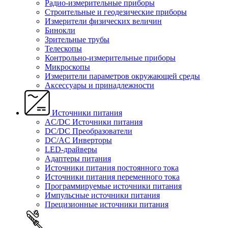
Радио-измерительные приборы
Строительные и геодезические приборы
Измерители физических величин
Бинокли
Зрительные трубы
Телескопы
Контрольно-измерительные приборы
Микроскопы
Измерители параметров окружающей среды
Аксессуары и принадлежности
Источники питания
AC/DC Источники питания
DC/DC Преобразователи
DC/AC Инверторы
LED-драйверы
Адаптеры питания
Источники питания постоянного тока
Источники питания переменного тока
Программируемые источники питания
Импульсные источники питания
Прецизионные источники питания