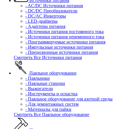
Источники питания
- AC/DC Источники питания
- DC/DC Преобразователи
- DC/AC Инверторы
- LED-драйверы
- Адаптеры питания
- Источники питания постоянного тока
- Источники питания переменного тока
- Программируемые источники питания
- Импульсные источники питания
- Прецизионные источники питания
Смотреть Все Источники питания
Паяльное оборудование
- Паяльники
- Паяльные станции
- Выжигатели
- Инструменты и оснастка
- Паяльное оборудование для азотной среды
- Для демонтажных систем
- Материалы для пайки
Смотреть Все Паяльное оборудование