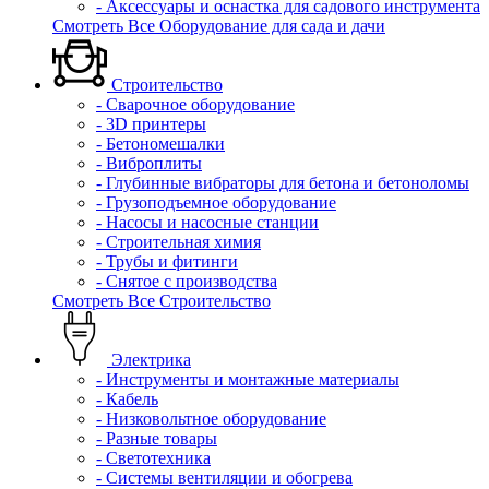
- Аксессуары и оснастка для садового инструмента
Смотреть Все Оборудование для сада и дачи
Строительство
- Сварочное оборудование
- 3D принтеры
- Бетономешалки
- Виброплиты
- Глубинные вибраторы для бетона и бетоноломы
- Грузоподъемное оборудование
- Насосы и насосные станции
- Строительная химия
- Трубы и фитинги
- Снятое с производства
Смотреть Все Строительство
Электрика
- Инструменты и монтажные материалы
- Кабель
- Низковольтное оборудование
- Разные товары
- Светотехника
- Системы вентиляции и обогрева