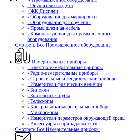
- Осушители воздуха
- ЖК Дисплеи
- Оборудование для маркировки
- Оборудование для обучения
- Промышленная мебель
- Комплектующие для промышленного
оборудования
Смотреть Все Промышленное оборудование
Измерительные приборы
- Электро-измерительные приборы
- Радио-измерительные приборы
- Строительные и геодезические приборы
- Измерители физических величин
- Бинокли
- Зрительные трубы
- Телескопы
- Контрольно-измерительные приборы
- Микроскопы
- Измерители параметров окружающей среды
- Аксессуары и принадлежности
Смотреть Все Измерительные приборы