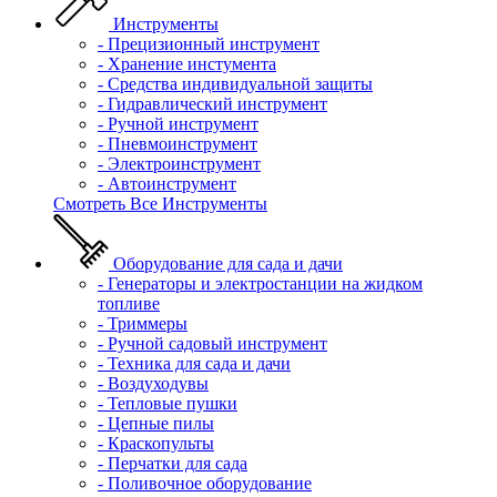
Инструменты
- Прецизионный инструмент
- Хранение инстумента
- Средства индивидуальной защиты
- Гидравлический инструмент
- Ручной инструмент
- Пневмоинструмент
- Электроинструмент
- Автоинструмент
Смотреть Все Инструменты
Оборудование для сада и дачи
- Генераторы и электростанции на жидком
топливе
- Триммеры
- Ручной садовый инструмент
- Техника для сада и дачи
- Воздуходувы
- Тепловые пушки
- Цепные пилы
- Краскопульты
- Перчатки для сада
- Поливочное оборудование