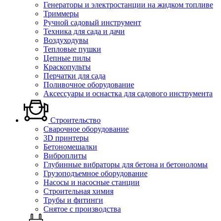
Генераторы и электростанции на жидком топливе
Триммеры
Ручной садовый инструмент
Техника для сада и дачи
Воздуходувы
Тепловые пушки
Цепные пилы
Краскопульты
Перчатки для сада
Поливочное оборудование
Аксессуары и оснастка для садового инструмента
Строительство
Сварочное оборудование
3D принтеры
Бетономешалки
Виброплиты
Глубинные вибраторы для бетона и бетоноломы
Грузоподъемное оборудование
Насосы и насосные станции
Строительная химия
Трубы и фитинги
Снятое с производства