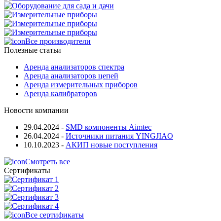
Все производители
Полезные статьи
Аренда анализаторов спектра
Аренда анализаторов цепей
Аренда измерительных приборов
Аренда калибраторов
Новости компании
29.04.2024
-
SMD компоненты Aimtec
26.04.2024
-
Источники питания YINGJIAO
10.10.2023
-
АКИП новые поступления
Смотреть все
Сертификаты
Все сертификаты