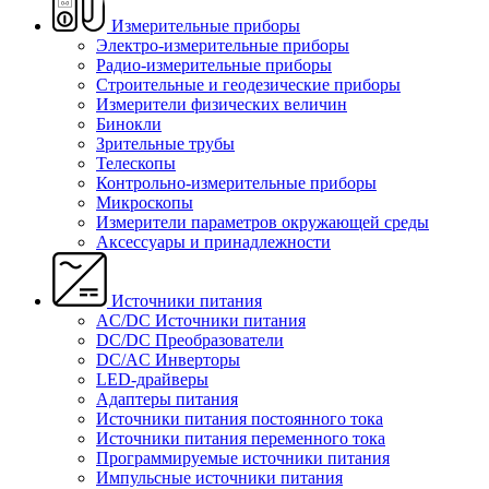
Измерительные приборы
Электро-измерительные приборы
Радио-измерительные приборы
Строительные и геодезические приборы
Измерители физических величин
Бинокли
Зрительные трубы
Телескопы
Контрольно-измерительные приборы
Микроскопы
Измерители параметров окружающей среды
Аксессуары и принадлежности
Источники питания
AC/DC Источники питания
DC/DC Преобразователи
DC/AC Инверторы
LED-драйверы
Адаптеры питания
Источники питания постоянного тока
Источники питания переменного тока
Программируемые источники питания
Импульсные источники питания