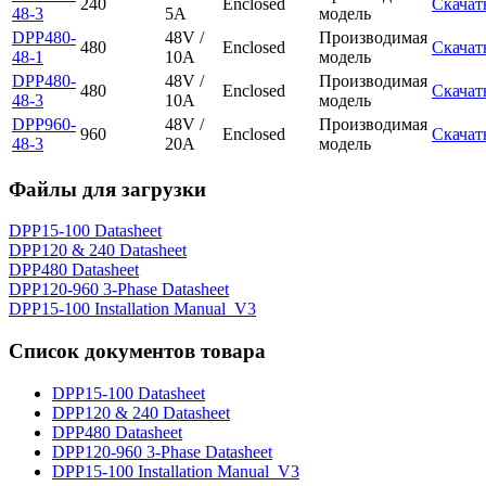
240
Enclosed
Скачат
48-3
5A
модель
DPP480-
48V /
Производимая
480
Enclosed
Скачат
48-1
10A
модель
DPP480-
48V /
Производимая
480
Enclosed
Скачат
48-3
10A
модель
DPP960-
48V /
Производимая
960
Enclosed
Скачат
48-3
20A
модель
Файлы для загрузки
DPP15-100 Datasheet
DPP120 & 240 Datasheet
DPP480 Datasheet
DPP120-960 3-Phase Datasheet
DPP15-100 Installation Manual_V3
Список документов товара
DPP15-100 Datasheet
DPP120 & 240 Datasheet
DPP480 Datasheet
DPP120-960 3-Phase Datasheet
DPP15-100 Installation Manual_V3