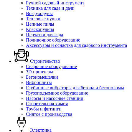
Ручной садовый инструмент
Техника для сада и дачи
Воздуходувы
Тепловые пушки
Цепные пилы
Краскопульты
Перчатки для сада
Поливочное оборудование
Аксессуары и оснастка для садового инструмента
Строительство
Сварочное оборудование
3D принтеры
Бетономешалки
Виброплиты
Глубинные вибраторы для бетона и бетоноломы
Грузоподъемное оборудование
Насосы и насосные станции
Строительная химия
Трубы и фитинги
Снятое с производства
Электрика