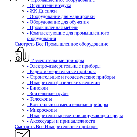
- Осушители воздуха
- ЖК Дисплеи
- Оборудование для маркировки
- Оборудование для обучения
- Промышленная мебель
- Комплектующие для промышленного
оборудования
Смотреть Все Промышленное оборудование
Измерительные приборы
- Электро-измерительные приборы
- Радио-измерительные приборы
- Строительные и геодезические приборы
- Измерители физических величин
- Бинокли
- Зрительные трубы
- Телескопы
- Контрольно-измерительные приборы
- Микроскопы
- Измерители параметров окружающей среды
- Аксессуары и принадлежности
Смотреть Все Измерительные приборы