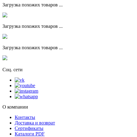
Загрузка похожих товаров ...
Загрузка похожих товаров ...
Загрузка похожих товаров ...
Соц. сети
О компании
Контакты
Доставка и возврат
Сертификаты
Каталоги PDF