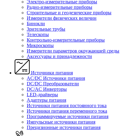
Электро-измерительные приборы
Радио-измерительные приборы
Строительные и геодезические приборы
Измерители физических величин
Бинокли
Зрительные трубы
Телескопы
Контрольно-измерительные приборы
Микроскопы
Измерители параметров окружающей среды
Аксессуары и принадлежности
Источники питания
AC/DC Источники питания
DC/DC Преобразователи
DC/AC Инверторы
LED-драйверы
Адаптеры питания
Источники питания постоянного тока
Источники питания переменного тока
Программируемые источники питания
Импульсные источники питания
Прецизионные источники питания