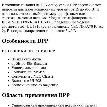
Источники питания на DIN-рейку серии DPP обеспечивают
широкий диапазон мощностных уровней от 15 до 960 Вт и
дают возможность выбора между однофазным или
трехфазным током питания. Модели сертифицированы по
IEC/EN/UL 60950-1 и UL 508. Определенные модели
соответствуют UL 1310 (установленному NEC NFPA70 Класс
2). Выходные напряжения составляют 5-48 В
Особенности DPP
ИСТОЧНИКИ ПИТАНИЯ
DPP
Низкая стоимость
от 5В до 48В Выходы
Универсальный вход
Компактный размер
Совместим с NEC Class 2
Включен в UL508
Конвекционное охлаждение
Область применения DPP
Универсальные промышленные источники питания