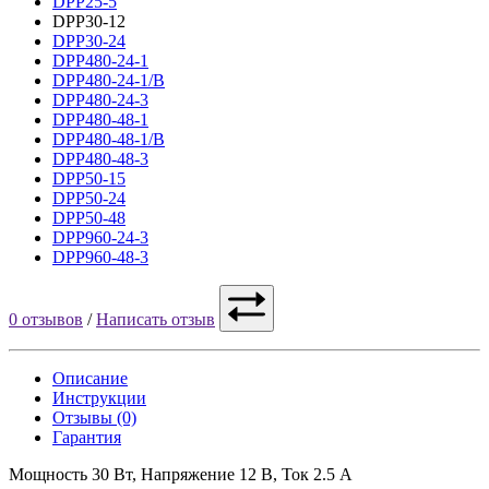
DPP25-5
DPP30-12
DPP30-24
DPP480-24-1
DPP480-24-1/B
DPP480-24-3
DPP480-48-1
DPP480-48-1/B
DPP480-48-3
DPP50-15
DPP50-24
DPP50-48
DPP960-24-3
DPP960-48-3
0 отзывов
/
Написать отзыв
Описание
Инструкции
Отзывы (0)
Гарантия
Мощность 30 Вт, Напряжение 12 В, Ток 2.5 А