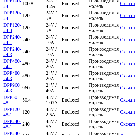
DPP100-
24V /
Производимая
100.8
Enclosed
Скачат
24
4.2A
модель
DPP120-
24V /
Производимая
120
Enclosed
Скачат
24-1
5A
модель
DPP120-
24V /
Производимая
120
Enclosed
Скачат
24-3
5A
модель
DPP240-
24V /
Производимая
240
Enclosed
Скачат
24-1
10A
модель
DPP240-
24V /
Производимая
240
Enclosed
Скачат
24-3
10A
модель
DPP480-
24V /
Производимая
480
Enclosed
Скачат
24-1
20A
модель
DPP480-
24V /
Производимая
480
Enclosed
Скачат
24-3
20A
модель
DPP960-
24V /
Производимая
960
Enclosed
Скачат
24-3
40A
модель
DPP50-
48V /
Производимая
50.4
Enclosed
Скачат
48
1.05A
модель
DPP120-
48V /
Производимая
120
Enclosed
Скачат
48-1
2.5A
модель
DPP240-
48V /
Производимая
240
Enclosed
Скачат
48-1
5A
модель
DPP240-
48V /
Производимая