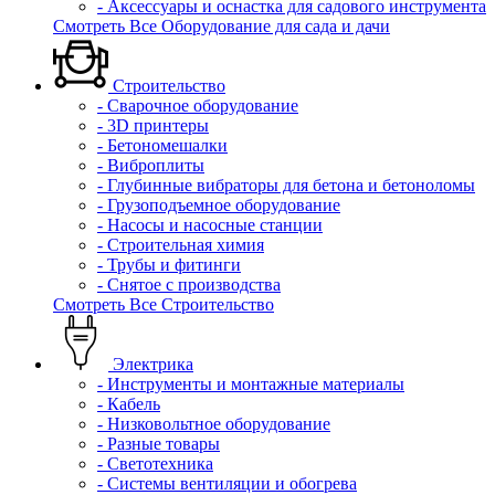
- Аксессуары и оснастка для садового инструмента
Смотреть Все Оборудование для сада и дачи
Строительство
- Сварочное оборудование
- 3D принтеры
- Бетономешалки
- Виброплиты
- Глубинные вибраторы для бетона и бетоноломы
- Грузоподъемное оборудование
- Насосы и насосные станции
- Строительная химия
- Трубы и фитинги
- Снятое с производства
Смотреть Все Строительство
Электрика
- Инструменты и монтажные материалы
- Кабель
- Низковольтное оборудование
- Разные товары
- Светотехника
- Системы вентиляции и обогрева