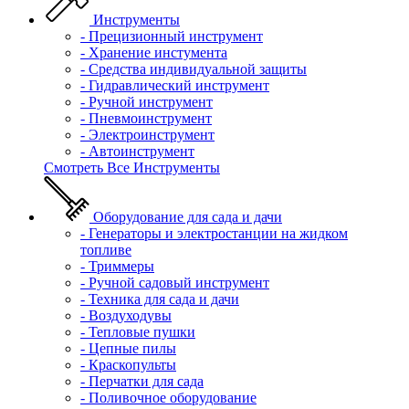
Инструменты
- Прецизионный инструмент
- Хранение инстумента
- Средства индивидуальной защиты
- Гидравлический инструмент
- Ручной инструмент
- Пневмоинструмент
- Электроинструмент
- Автоинструмент
Смотреть Все Инструменты
Оборудование для сада и дачи
- Генераторы и электростанции на жидком
топливе
- Триммеры
- Ручной садовый инструмент
- Техника для сада и дачи
- Воздуходувы
- Тепловые пушки
- Цепные пилы
- Краскопульты
- Перчатки для сада
- Поливочное оборудование