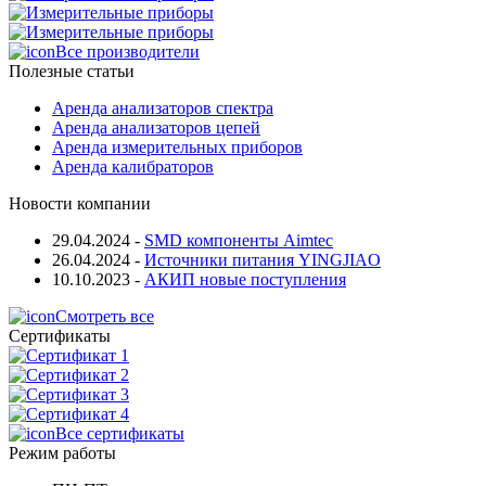
Все производители
Полезные статьи
Аренда анализаторов спектра
Аренда анализаторов цепей
Аренда измерительных приборов
Аренда калибраторов
Новости компании
29.04.2024
-
SMD компоненты Aimtec
26.04.2024
-
Источники питания YINGJIAO
10.10.2023
-
АКИП новые поступления
Смотреть все
Сертификаты
Все сертификаты
Режим работы