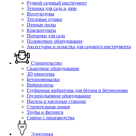
Ручной садовый инструмент
Техника для сада и дачи
Воздуходувы
Тепловые пушки
Цепные пилы
Краскопульты
Перчатки для сада
Поливочное оборудование
Аксессуары и оснастка для садового инструмента
Строительство
Сварочное оборудование
3D принтеры
Бетономешалки
Виброплиты
Глубинные вибраторы для бетона и бетоноломы
Грузоподъемное оборудование
Насосы и насосные станции
Строительная химия
Трубы и фитинги
Снятое с производства
Электрика