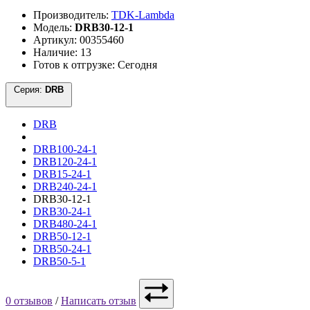
Производитель:
TDK-Lambda
Модель:
DRB30-12-1
Артикул: 00355460
Наличие: 13
Готов к отгрузке: Сегодня
Серия:
DRB
DRB
DRB100-24-1
DRB120-24-1
DRB15-24-1
DRB240-24-1
DRB30-12-1
DRB30-24-1
DRB480-24-1
DRB50-12-1
DRB50-24-1
DRB50-5-1
0 отзывов
/
Написать отзыв