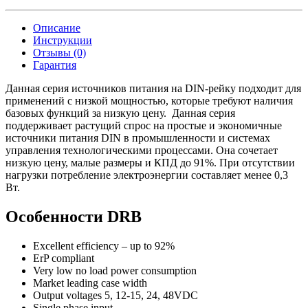
Описание
Инструкции
Отзывы (0)
Гарантия
Данная серия источников питания на DIN-рейку подходит для
применений с низкой мощностью, которые требуют наличия
базовых функций за низкую цену. Данная серия
поддерживает растущий спрос на простые и экономичные
источники питания DIN в промышленности и системах
управления технологическими процессами. Она сочетает
низкую цену, малые размеры и КПД до 91%. При отсутствии
нагрузки потребление электроэнергии составляет менее 0,3
Вт.
Особенности DRB
Excellent efficiency – up to 92%
ErP compliant
Very low no load power consumption
Market leading case width
Output voltages 5, 12-15, 24, 48VDC
Single phase input