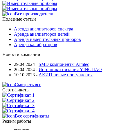
Все производители
Полезные статьи
Аренда анализаторов спектра
Аренда анализаторов цепей
Аренда измерительных приборов
Аренда калибраторов
Новости компании
29.04.2024
-
SMD компоненты Aimtec
26.04.2024
-
Источники питания YINGJIAO
10.10.2023
-
АКИП новые поступления
Смотреть все
Сертификаты
Все сертификаты
Режим работы