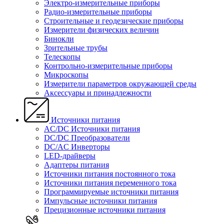
Электро-измерительные приборы
Радио-измерительные приборы
Строительные и геодезические приборы
Измерители физических величин
Бинокли
Зрительные трубы
Телескопы
Контрольно-измерительные приборы
Микроскопы
Измерители параметров окружающей среды
Аксессуары и принадлежности
Источники питания
AC/DC Источники питания
DC/DC Преобразователи
DC/AC Инверторы
LED-драйверы
Адаптеры питания
Источники питания постоянного тока
Источники питания переменного тока
Программируемые источники питания
Импульсные источники питания
Прецизионные источники питания