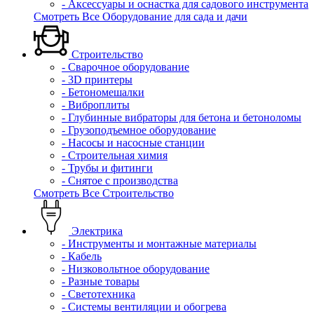
- Аксессуары и оснастка для садового инструмента
Смотреть Все Оборудование для сада и дачи
Строительство
- Сварочное оборудование
- 3D принтеры
- Бетономешалки
- Виброплиты
- Глубинные вибраторы для бетона и бетоноломы
- Грузоподъемное оборудование
- Насосы и насосные станции
- Строительная химия
- Трубы и фитинги
- Снятое с производства
Смотреть Все Строительство
Электрика
- Инструменты и монтажные материалы
- Кабель
- Низковольтное оборудование
- Разные товары
- Светотехника
- Системы вентиляции и обогрева