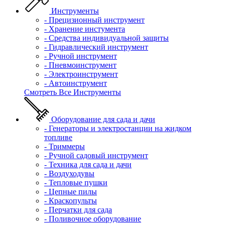
Инструменты
- Прецизионный инструмент
- Хранение инстумента
- Средства индивидуальной защиты
- Гидравлический инструмент
- Ручной инструмент
- Пневмоинструмент
- Электроинструмент
- Автоинструмент
Смотреть Все Инструменты
Оборудование для сада и дачи
- Генераторы и электростанции на жидком
топливе
- Триммеры
- Ручной садовый инструмент
- Техника для сада и дачи
- Воздуходувы
- Тепловые пушки
- Цепные пилы
- Краскопульты
- Перчатки для сада
- Поливочное оборудование