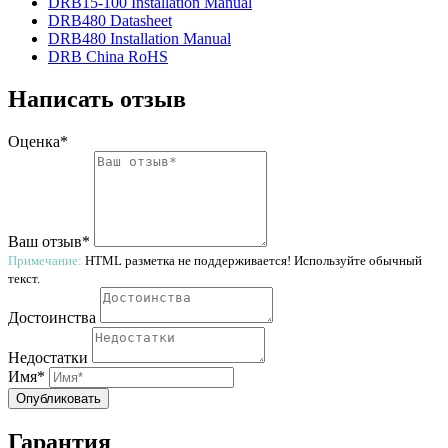
DRB15-100 Installation Manual
DRB480 Datasheet
DRB480 Installation Manual
DRB China RoHS
Написать отзыв
Оценка*
Ваш отзыв*
Примечание:
HTML разметка не поддерживается! Используйте обычный
текст.
Достоинства
Недостатки
Имя*
Опубликовать
Гарантия