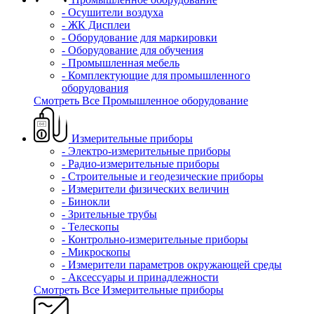
- Осушители воздуха
- ЖК Дисплеи
- Оборудование для маркировки
- Оборудование для обучения
- Промышленная мебель
- Комплектующие для промышленного
оборудования
Смотреть Все Промышленное оборудование
Измерительные приборы
- Электро-измерительные приборы
- Радио-измерительные приборы
- Строительные и геодезические приборы
- Измерители физических величин
- Бинокли
- Зрительные трубы
- Телескопы
- Контрольно-измерительные приборы
- Микроскопы
- Измерители параметров окружающей среды
- Аксессуары и принадлежности
Смотреть Все Измерительные приборы