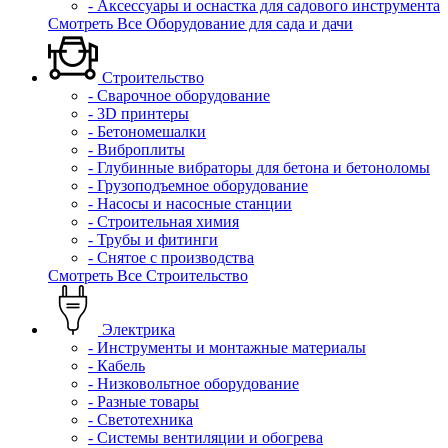
- Аксессуары и оснастка для садового инструмента
Смотреть Все Оборудование для сада и дачи
Строительство
- Сварочное оборудование
- 3D принтеры
- Бетономешалки
- Виброплиты
- Глубинные вибраторы для бетона и бетоноломы
- Грузоподъемное оборудование
- Насосы и насосные станции
- Строительная химия
- Трубы и фитинги
- Снятое с производства
Смотреть Все Строительство
Электрика
- Инструменты и монтажные материалы
- Кабель
- Низковольтное оборудование
- Разные товары
- Светотехника
- Системы вентиляции и обогрева