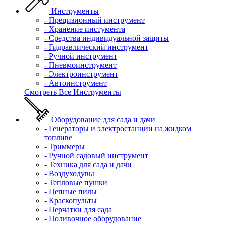
Инструменты
- Прецизионный инструмент
- Хранение инстумента
- Средства индивидуальной защиты
- Гидравлический инструмент
- Ручной инструмент
- Пневмоинструмент
- Электроинструмент
- Автоинструмент
Смотреть Все Инструменты
Оборудование для сада и дачи
- Генераторы и электростанции на жидком
топливе
- Триммеры
- Ручной садовый инструмент
- Техника для сада и дачи
- Воздуходувы
- Тепловые пушки
- Цепные пилы
- Краскопульты
- Перчатки для сада
- Поливочное оборудование