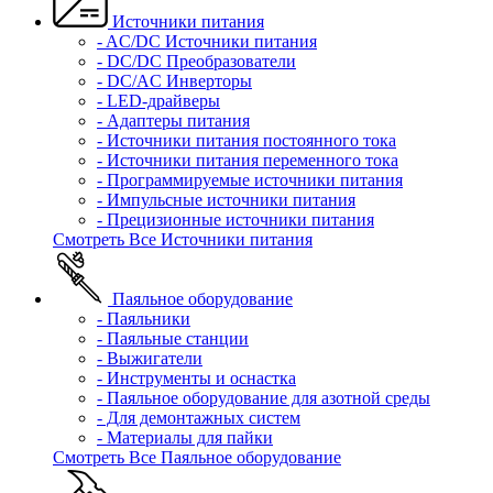
Источники питания
- AC/DC Источники питания
- DC/DC Преобразователи
- DC/AC Инверторы
- LED-драйверы
- Адаптеры питания
- Источники питания постоянного тока
- Источники питания переменного тока
- Программируемые источники питания
- Импульсные источники питания
- Прецизионные источники питания
Смотреть Все Источники питания
Паяльное оборудование
- Паяльники
- Паяльные станции
- Выжигатели
- Инструменты и оснастка
- Паяльное оборудование для азотной среды
- Для демонтажных систем
- Материалы для пайки
Смотреть Все Паяльное оборудование