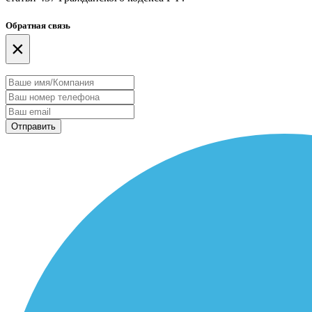
Обратная связь
×
Отправить