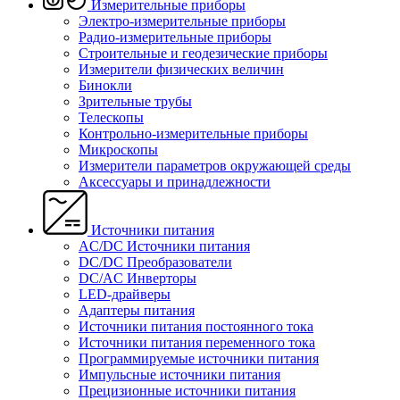
Измерительные приборы
Электро-измерительные приборы
Радио-измерительные приборы
Строительные и геодезические приборы
Измерители физических величин
Бинокли
Зрительные трубы
Телескопы
Контрольно-измерительные приборы
Микроскопы
Измерители параметров окружающей среды
Аксессуары и принадлежности
Источники питания
AC/DC Источники питания
DC/DC Преобразователи
DC/AC Инверторы
LED-драйверы
Адаптеры питания
Источники питания постоянного тока
Источники питания переменного тока
Программируемые источники питания
Импульсные источники питания
Прецизионные источники питания