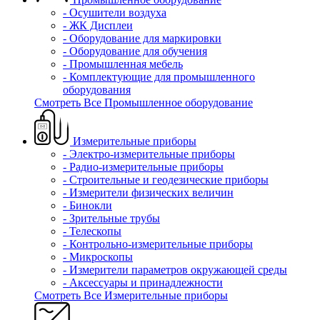
- Осушители воздуха
- ЖК Дисплеи
- Оборудование для маркировки
- Оборудование для обучения
- Промышленная мебель
- Комплектующие для промышленного
оборудования
Смотреть Все Промышленное оборудование
Измерительные приборы
- Электро-измерительные приборы
- Радио-измерительные приборы
- Строительные и геодезические приборы
- Измерители физических величин
- Бинокли
- Зрительные трубы
- Телескопы
- Контрольно-измерительные приборы
- Микроскопы
- Измерители параметров окружающей среды
- Аксессуары и принадлежности
Смотреть Все Измерительные приборы