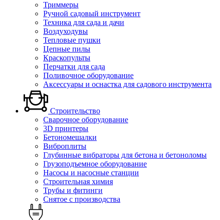
Триммеры
Ручной садовый инструмент
Техника для сада и дачи
Воздуходувы
Тепловые пушки
Цепные пилы
Краскопульты
Перчатки для сада
Поливочное оборудование
Аксессуары и оснастка для садового инструмента
Строительство
Сварочное оборудование
3D принтеры
Бетономешалки
Виброплиты
Глубинные вибраторы для бетона и бетоноломы
Грузоподъемное оборудование
Насосы и насосные станции
Строительная химия
Трубы и фитинги
Снятое с производства