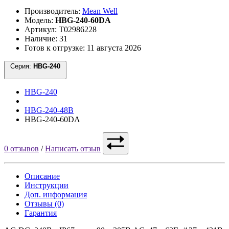
Производитель:
Mean Well
Модель:
HBG-240-60DA
Артикул: Т02986228
Наличие: 31
Готов к отгрузке: 11 августа 2026
Серия:
HBG-240
HBG-240
HBG-240-48B
HBG-240-60DA
0 отзывов
/
Написать отзыв
Описание
Инструкции
Доп. информация
Отзывы (0)
Гарантия