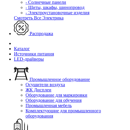
- Солнечные панели
- Щиты, шкафы, шинопровод
- Электроустановочные изделия
Смотреть Все Электрика
Распродажа
Каталог
Источники питания
LED-драйверы
Промышленное оборудование
Осушители воздуха
ЖК Дисплеи
Оборудование для маркировки
Оборудование для обучения
Промышленная мебель
Комплектующие для промышленного
оборудования