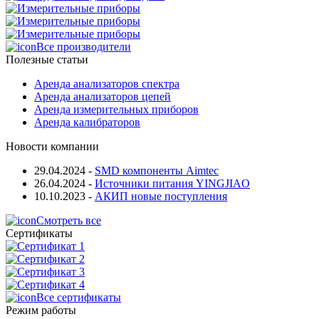
Все производители
Полезные статьи
Аренда анализаторов спектра
Аренда анализаторов цепей
Аренда измерительных приборов
Аренда калибраторов
Новости компании
29.04.2024
-
SMD компоненты Aimtec
26.04.2024
-
Источники питания YINGJIAO
10.10.2023
-
АКИП новые поступления
Смотреть все
Сертификаты
Все сертификаты
Режим работы