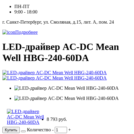
ПН-ПТ
9:00 - 18:00
г. Санкт-Петербург, ул. Смоляная, д.15, лит. А, пом. 24
Подробнее
LED-драйвер AC-DC Mean
Well HBG-240-60DA
8 793 руб.
Количество
-
+
Купить