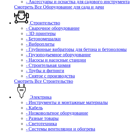
- Аксессуары и оснастка для садового инструмента
Смотреть Все Оборудование для сада и дачи
Строительство
- Сварочное оборудование
- 3D принтеры
- Бетономешалки
- Виброплиты
- Глубинные вибраторы для бетона и бетоноломы
- Грузоподъемное оборудование
- Насосы и насосные станции
- Строительная химия
- Трубы и фитинги
- Снятое с производства
Смотреть Все Строительство
Электрика
- Инструменты и монтажные материалы
- Кабель
- Низковольтное оборудование
- Разные товары
- Светотехника
- Системы вентиляции и обогрева