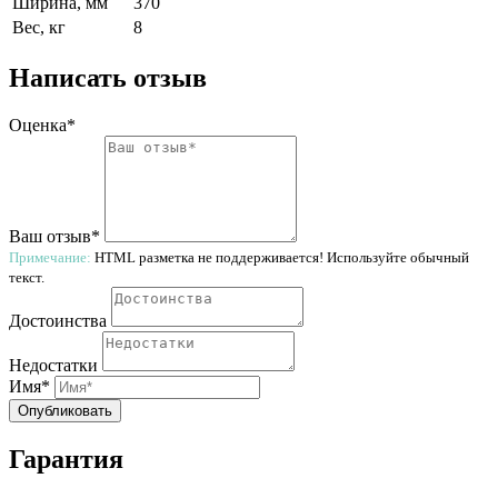
Ширина, мм
370
Вес, кг
8
Написать отзыв
Оценка*
Ваш отзыв*
Примечание:
HTML разметка не поддерживается! Используйте обычный
текст.
Достоинства
Недостатки
Имя*
Опубликовать
Гарантия