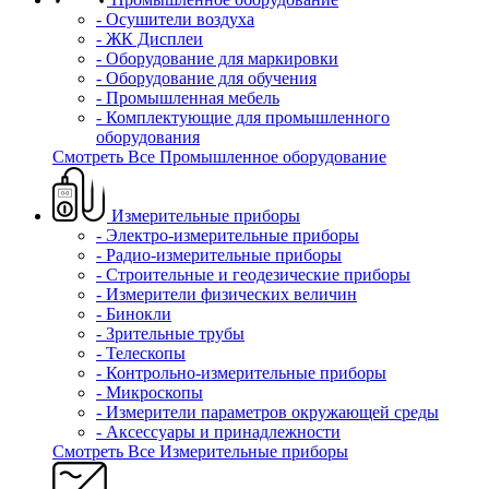
- Осушители воздуха
- ЖК Дисплеи
- Оборудование для маркировки
- Оборудование для обучения
- Промышленная мебель
- Комплектующие для промышленного
оборудования
Смотреть Все Промышленное оборудование
Измерительные приборы
- Электро-измерительные приборы
- Радио-измерительные приборы
- Строительные и геодезические приборы
- Измерители физических величин
- Бинокли
- Зрительные трубы
- Телескопы
- Контрольно-измерительные приборы
- Микроскопы
- Измерители параметров окружающей среды
- Аксессуары и принадлежности
Смотреть Все Измерительные приборы