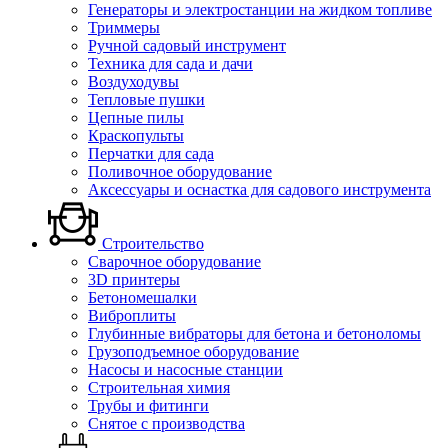
Генераторы и электростанции на жидком топливе
Триммеры
Ручной садовый инструмент
Техника для сада и дачи
Воздуходувы
Тепловые пушки
Цепные пилы
Краскопульты
Перчатки для сада
Поливочное оборудование
Аксессуары и оснастка для садового инструмента
Строительство
Сварочное оборудование
3D принтеры
Бетономешалки
Виброплиты
Глубинные вибраторы для бетона и бетоноломы
Грузоподъемное оборудование
Насосы и насосные станции
Строительная химия
Трубы и фитинги
Снятое с производства