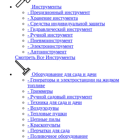
Инструменты
- Прецизионный инструмент
- Хранение инстумента
- Средства индивидуальной защиты
- Гидравлический инструмент
- Ручной инструмент
- Пневмоинструмент
- Электроинструмент
- Автоинструмент
Смотреть Все Инструменты
Оборудование для сада и дачи
- Генераторы и электростанции на жидком
топливе
- Триммеры
- Ручной садовый инструмент
- Техника для сада и дачи
- Воздуходувы
- Тепловые пушки
- Цепные пилы
- Краскопульты
- Перчатки для сада
- Поливочное оборудование