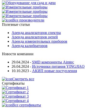
Все производители
Полезные статьи
Аренда анализаторов спектра
Аренда анализаторов цепей
Аренда измерительных приборов
Аренда калибраторов
Новости компании
29.04.2024
-
SMD компоненты Aimtec
26.04.2024
-
Источники питания YINGJIAO
10.10.2023
-
АКИП новые поступления
Смотреть все
Сертификаты
Все сертификаты