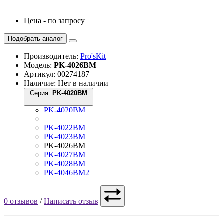
Цена - по запросу
Подобрать аналог
Производитель:
Pro'sKit
Модель:
PK-4026BM
Артикул: 00274187
Наличие: Нет в наличии
Серия:
PK-4020BM
PK-4020BM
PK-4022BM
PK-4023BM
PK-4026BM
PK-4027BM
PK-4028BM
PK-4046BM2
0 отзывов
/
Написать отзыв