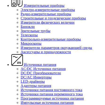
Измерительные приборы
Электро-измерительные приборы
Радио-измерительные приборы
Строительные и геодезические приборы
Измерители физических величин
Бинокли
Зрительные трубы
Телескопы
Контрольно-измерительные приборы
Микроскопы
Измерители параметров окружающей среды
Аксессуары и принадлежности
Источники питания
AC/DC Источники питания
DC/DC Преобразователи
DC/AC Инверторы
LED-драйверы
Адаптеры питания
Источники питания постоянного тока
Источники питания переменного тока
Программируемые источники питания
Импульсные источники питания