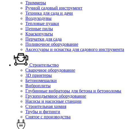
Триммеры
Ручной садовый инструмент
Техника для сада и дачи
Воздуходувы
Тепловые пушки
Цепные пилы
Краскопульты
Перчатки для сада
Поливочное оборудование
Аксессуары и оснастка для садового инструмента
Строительство
Сварочное оборудование
3D принтеры
Бетономешалки
Виброплиты
Глубинные вибраторы для бетона и бетоноломы
Грузоподъемное оборудование
Насосы и насосные станции
Строительная химия
Трубы и фитинги
Снятое с производства