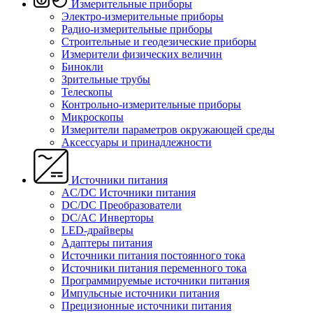
Измерительные приборы
Электро-измерительные приборы
Радио-измерительные приборы
Строительные и геодезические приборы
Измерители физических величин
Бинокли
Зрительные трубы
Телескопы
Контрольно-измерительные приборы
Микроскопы
Измерители параметров окружающей среды
Аксессуары и принадлежности
Источники питания
AC/DC Источники питания
DC/DC Преобразователи
DC/AC Инверторы
LED-драйверы
Адаптеры питания
Источники питания постоянного тока
Источники питания переменного тока
Программируемые источники питания
Импульсные источники питания
Прецизионные источники питания