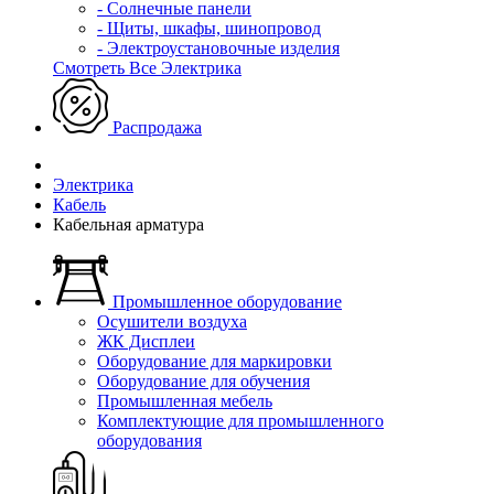
- Солнечные панели
- Щиты, шкафы, шинопровод
- Электроустановочные изделия
Смотреть Все Электрика
Распродажа
Электрика
Кабель
Кабельная арматура
Промышленное оборудование
Осушители воздуха
ЖК Дисплеи
Оборудование для маркировки
Оборудование для обучения
Промышленная мебель
Комплектующие для промышленного
оборудования