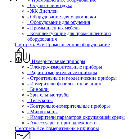
- Осушители воздуха
- ЖК Дисплеи
- Оборудование для маркировки
- Оборудование для обучения
- Промышленная мебель
- Комплектующие для промышленного
оборудования
Смотреть Все Промышленное оборудование
Измерительные приборы
- Электро-измерительные приборы
- Радио-измерительные приборы
- Строительные и геодезические приборы
- Измерители физических величин
- Бинокли
- Зрительные трубы
- Телескопы
- Контрольно-измерительные приборы
- Микроскопы
- Измерители параметров окружающей среды
- Аксессуары и принадлежности
Смотреть Все Измерительные приборы