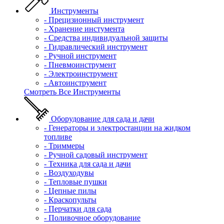
Инструменты
- Прецизионный инструмент
- Хранение инстумента
- Средства индивидуальной защиты
- Гидравлический инструмент
- Ручной инструмент
- Пневмоинструмент
- Электроинструмент
- Автоинструмент
Смотреть Все Инструменты
Оборудование для сада и дачи
- Генераторы и электростанции на жидком
топливе
- Триммеры
- Ручной садовый инструмент
- Техника для сада и дачи
- Воздуходувы
- Тепловые пушки
- Цепные пилы
- Краскопульты
- Перчатки для сада
- Поливочное оборудование