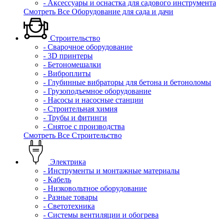
- Аксессуары и оснастка для садового инструмента
Смотреть Все Оборудование для сада и дачи
Строительство
- Сварочное оборудование
- 3D принтеры
- Бетономешалки
- Виброплиты
- Глубинные вибраторы для бетона и бетоноломы
- Грузоподъемное оборудование
- Насосы и насосные станции
- Строительная химия
- Трубы и фитинги
- Снятое с производства
Смотреть Все Строительство
Электрика
- Инструменты и монтажные материалы
- Кабель
- Низковольтное оборудование
- Разные товары
- Светотехника
- Системы вентиляции и обогрева