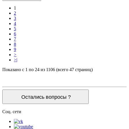
1
2
3
4
5
6
7
8
9
>
>|
Показано с 1 по 24 из 1106 (всего 47 страниц)
Остались вопросы ?
Соц. сети