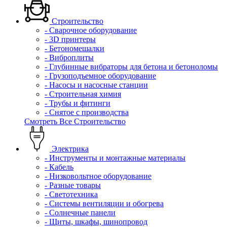
Строительство
- Сварочное оборудование
- 3D принтеры
- Бетономешалки
- Виброплиты
- Глубинные вибраторы для бетона и бетоноломы
- Грузоподъемное оборудование
- Насосы и насосные станции
- Строительная химия
- Трубы и фитинги
- Снятое с производства
Смотреть Все Строительство
Электрика
- Инструменты и монтажные материалы
- Кабель
- Низковольтное оборудование
- Разные товары
- Светотехника
- Системы вентиляции и обогрева
- Солнечные панели
- Щиты, шкафы, шинопровод