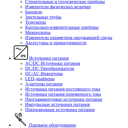
Строительные и геодезические приборы
Измерители физических величин
Бинокли
Зрительные трубы
Телескопы
Контрольно-измерительные приборы
Микроскопы
Измерители параметров окружающей среды
Аксессуары и принадлежности
Источники питания
AC/DC Источники питания
DC/DC Преобразователи
DC/AC Инверторы
LED-драйверы
Адаптеры питания
Источники питания постоянного тока
Источники питания переменного тока
Программируемые источники питания
Импульсные источники питания
Прецизионные источники питания
Паяльное оборудование