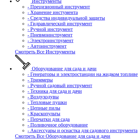
Инструменты
- Прецизионный инструмент
- Хранение инстумента
- Средства индивидуальной защиты
- Гидравлический инструмент
- Ручной инструмент
- Пневмоинструмент
- Электроинструмент
- Автоинструмент
Смотреть Все Инструменты
Оборудование для сада и дачи
- Генераторы и электростанции на жидком топливе
- Триммеры
- Ручной садовый инструмент
- Техника для сада и дачи
- Воздуходувы
- Тепловые пушки
- Цепные пилы
- Краскопульты
- Перчатки для сада
- Поливочное оборудование
- Аксессуары и оснастка для садового инструмента
Смотреть Все Оборудование для сада и дачи