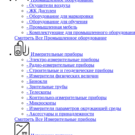
- Осушители воздуха
- ЖК Дисплеи
- Оборудование для маркировки
- Оборудование для обучения
- Промышленная мебель
- Комплектующие для промышленного оборудовани
Смотреть Все Промышленное оборудование
Измерительные приборы
- Электро-измерительные приборы
- Радио-измерительные приборы
- Строительные и геодезические приборы
- Измерители физических величин
- Бинокли
- Зрительные трубы
- Телескопы
- Контрольно-измерительные приборы
- Микроскопы
- Измерители параметров окружающей среды
- Аксессуары и принадлежности
Смотреть Все Измерительные приборы