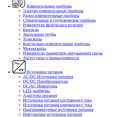
Измерительные приборы
Электро-измерительные приборы
Радио-измерительные приборы
Строительные и геодезические приборы
Измерители физических величин
Бинокли
Зрительные трубы
Телескопы
Контрольно-измерительные приборы
Микроскопы
Измерители параметров окружающей среды
Аксессуары и принадлежности
Источники питания
AC/DC Источники питания
DC/DC Преобразователи
DC/AC Инверторы
LED-драйверы
Адаптеры питания
Источники питания постоянного тока
Источники питания переменного тока
Программируемые источники питания
Импульсные источники питания