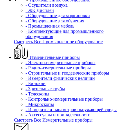
- Осушители воздуха
- ЖК Дисплеи
- Оборудование для маркировки
- Оборудование для обучения
- Промышленная мебель
- Комплектующие для промышленного
оборудования
Смотреть Все Промышленное оборудование
Измерительные приборы
- Электро-измерительные приборы
- Радио-измерительные приборы
- Строительные и геодезические приборы
- Измерители физических величин
- Бинокли
- Зрительные трубы
- Телескопы
- Контрольно-измерительные приборы
- Микроскопы
- Измерители параметров окружающей среды
- Аксессуары и принадлежности
Смотреть Все Измерительные приборы