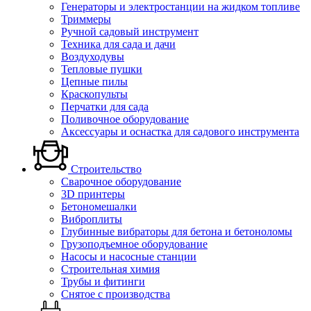
Генераторы и электростанции на жидком топливе
Триммеры
Ручной садовый инструмент
Техника для сада и дачи
Воздуходувы
Тепловые пушки
Цепные пилы
Краскопульты
Перчатки для сада
Поливочное оборудование
Аксессуары и оснастка для садового инструмента
Строительство
Сварочное оборудование
3D принтеры
Бетономешалки
Виброплиты
Глубинные вибраторы для бетона и бетоноломы
Грузоподъемное оборудование
Насосы и насосные станции
Строительная химия
Трубы и фитинги
Снятое с производства