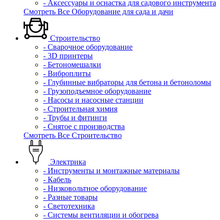
- Аксессуары и оснастка для садового инструмента
Смотреть Все Оборудование для сада и дачи
Строительство
- Сварочное оборудование
- 3D принтеры
- Бетономешалки
- Виброплиты
- Глубинные вибраторы для бетона и бетоноломы
- Грузоподъемное оборудование
- Насосы и насосные станции
- Строительная химия
- Трубы и фитинги
- Снятое с производства
Смотреть Все Строительство
Электрика
- Инструменты и монтажные материалы
- Кабель
- Низковольтное оборудование
- Разные товары
- Светотехника
- Системы вентиляции и обогрева