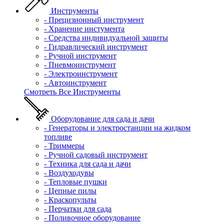
Инструменты
- Прецизионный инструмент
- Хранение инстумента
- Средства индивидуальной защиты
- Гидравлический инструмент
- Ручной инструмент
- Пневмоинструмент
- Электроинструмент
- Автоинструмент
Смотреть Все Инструменты
Оборудование для сада и дачи
- Генераторы и электростанции на жидком
топливе
- Триммеры
- Ручной садовый инструмент
- Техника для сада и дачи
- Воздуходувы
- Тепловые пушки
- Цепные пилы
- Краскопульты
- Перчатки для сада
- Поливочное оборудование