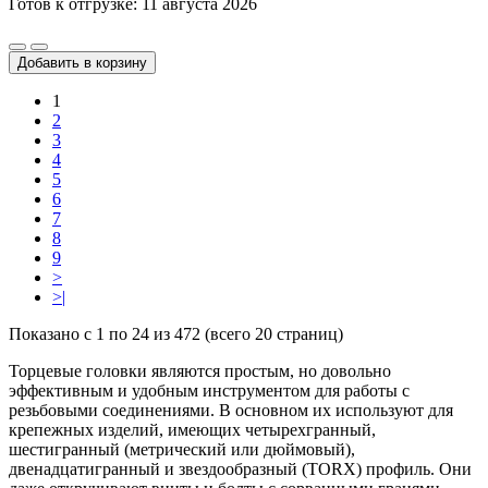
Готов к отгрузке: 11 августа 2026
Добавить в корзину
1
2
3
4
5
6
7
8
9
>
>|
Показано с 1 по 24 из 472 (всего 20 страниц)
Торцевые головки являются простым, но довольно
эффективным и удобным инструментом для работы с
резьбовыми соединениями. В основном их используют для
крепежных изделий, имеющих четырехгранный,
шестигранный (метрический или дюймовый),
двенадцатигранный и звездообразный (TORX) профиль. Они