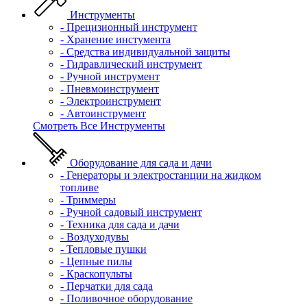
Инструменты
- Прецизионный инструмент
- Хранение инстумента
- Средства индивидуальной защиты
- Гидравлический инструмент
- Ручной инструмент
- Пневмоинструмент
- Электроинструмент
- Автоинструмент
Смотреть Все Инструменты
Оборудование для сада и дачи
- Генераторы и электростанции на жидком
топливе
- Триммеры
- Ручной садовый инструмент
- Техника для сада и дачи
- Воздуходувы
- Тепловые пушки
- Цепные пилы
- Краскопульты
- Перчатки для сада
- Поливочное оборудование