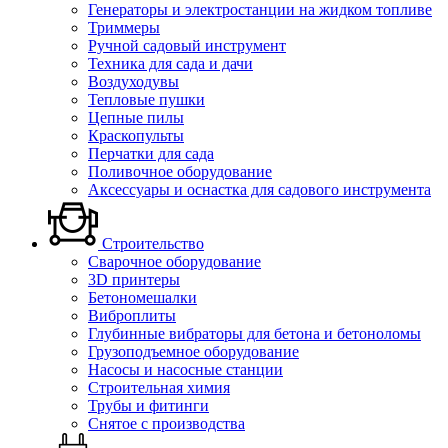
Генераторы и электростанции на жидком топливе
Триммеры
Ручной садовый инструмент
Техника для сада и дачи
Воздуходувы
Тепловые пушки
Цепные пилы
Краскопульты
Перчатки для сада
Поливочное оборудование
Аксессуары и оснастка для садового инструмента
Строительство
Сварочное оборудование
3D принтеры
Бетономешалки
Виброплиты
Глубинные вибраторы для бетона и бетоноломы
Грузоподъемное оборудование
Насосы и насосные станции
Строительная химия
Трубы и фитинги
Снятое с производства