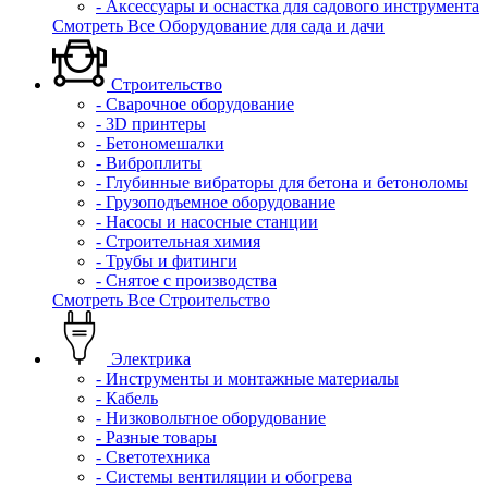
- Аксессуары и оснастка для садового инструмента
Смотреть Все Оборудование для сада и дачи
Строительство
- Сварочное оборудование
- 3D принтеры
- Бетономешалки
- Виброплиты
- Глубинные вибраторы для бетона и бетоноломы
- Грузоподъемное оборудование
- Насосы и насосные станции
- Строительная химия
- Трубы и фитинги
- Снятое с производства
Смотреть Все Строительство
Электрика
- Инструменты и монтажные материалы
- Кабель
- Низковольтное оборудование
- Разные товары
- Светотехника
- Системы вентиляции и обогрева