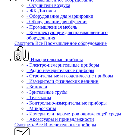
- Осушители воздуха
- ЖК Дисплеи
- Оборудование для маркировки
- Оборудование для обучения
- Промышленная мебель
- Комплектующие для промышленного
оборудования
Смотреть Все Промышленное оборудование
Измерительные приборы
- Электро-измерительные приборы
- Радио-измерительные приборы
- Строительные и геодезические приборы
- Измерители физических величин
- Бинокли
- Зрительные трубы
- Телескопы
- Контрольно-измерительные приборы
- Микроскопы
- Измерители параметров окружающей среды
- Аксессуары и принадлежности
Смотреть Все Измерительные приборы