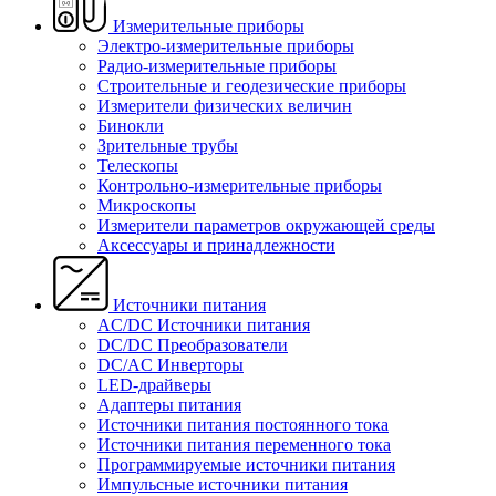
Измерительные приборы
Электро-измерительные приборы
Радио-измерительные приборы
Строительные и геодезические приборы
Измерители физических величин
Бинокли
Зрительные трубы
Телескопы
Контрольно-измерительные приборы
Микроскопы
Измерители параметров окружающей среды
Аксессуары и принадлежности
Источники питания
AC/DC Источники питания
DC/DC Преобразователи
DC/AC Инверторы
LED-драйверы
Адаптеры питания
Источники питания постоянного тока
Источники питания переменного тока
Программируемые источники питания
Импульсные источники питания