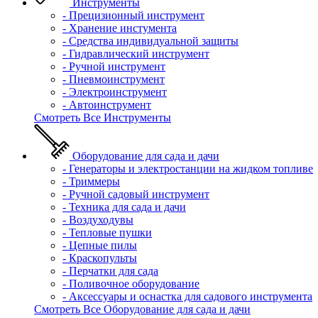
Инструменты
- Прецизионный инструмент
- Хранение инстумента
- Средства индивидуальной защиты
- Гидравлический инструмент
- Ручной инструмент
- Пневмоинструмент
- Электроинструмент
- Автоинструмент
Смотреть Все Инструменты
Оборудование для сада и дачи
- Генераторы и электростанции на жидком топливе
- Триммеры
- Ручной садовый инструмент
- Техника для сада и дачи
- Воздуходувы
- Тепловые пушки
- Цепные пилы
- Краскопульты
- Перчатки для сада
- Поливочное оборудование
- Аксессуары и оснастка для садового инструмента
Смотреть Все Оборудование для сада и дачи