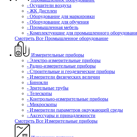
- Осушители воздуха
- ЖК Дисплеи
- Оборудование для маркировки
- Оборудование для обучения
- Промышленная мебель
- Комплектующие для промышленного оборудовани
Смотреть Все Промышленное оборудование
Измерительные приборы
- Электро-измерительные приборы
- Радио-измерительные приборы
- Строительные и геодезические приборы
- Измерители физических величин
- Бинокли
- Зрительные трубы
- Телескопы
- Контрольно-измерительные приборы
- Микроскопы
- Измерители параметров окружающей среды
- Аксессуары и принадлежности
Смотреть Все Измерительные приборы