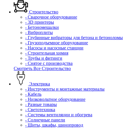
Строительство
- Сварочное оборудование
- 3D принтеры
- Бетономешалки
- Виброплиты
- Глубинные вибраторы для бетона и бетоноломы
- Грузоподъемное оборудование
- Насосы и насосные станции
- Строительная химия
- Трубы и фитинги
- Снятое с производства
Смотреть Все Строительство
Электрика
- Инструменты и монтажные материалы
- Кабель
- Низковольтное оборудование
- Разные товары
- Светотехника
- Системы вентиляции и обогрева
- Солнечные панели
- Щиты, шкафы, шинопровод