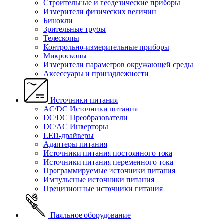
Строительные и геодезические приборы
Измерители физических величин
Бинокли
Зрительные трубы
Телескопы
Контрольно-измерительные приборы
Микроскопы
Измерители параметров окружающей среды
Аксессуары и принадлежности
Источники питания
AC/DC Источники питания
DC/DC Преобразователи
DC/AC Инверторы
LED-драйверы
Адаптеры питания
Источники питания постоянного тока
Источники питания переменного тока
Программируемые источники питания
Импульсные источники питания
Прецизионные источники питания
Паяльное оборудование