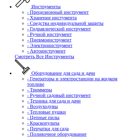
Инструменты
- Прецизионный инструмент
- Хранение инстумента
- Средства индивидуальной защиты
- Гидравлический инструмент
- Ручной инструмент
- Пневмоинструмент
- Электроинструмент
- Автоинструмент
Смотреть Все Инструменты
Оборудование для сада и дачи
- Генераторы и электростанции на жидком
топливе
- Триммеры
- Ручной садовый инструмент
- Техника для сада и дачи
- Воздуходувы
- Тепловые пушки
- Цепные пилы
- Краскопульты
- Перчатки для сада
- Поливочное оборудование