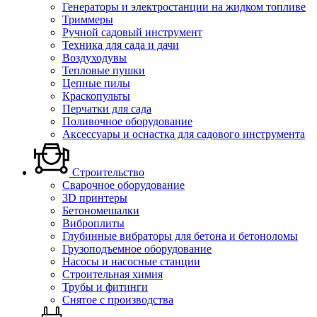
Генераторы и электростанции на жидком топливе
Триммеры
Ручной садовый инструмент
Техника для сада и дачи
Воздуходувы
Тепловые пушки
Цепные пилы
Краскопульты
Перчатки для сада
Поливочное оборудование
Аксессуары и оснастка для садового инструмента
Строительство
Сварочное оборудование
3D принтеры
Бетономешалки
Виброплиты
Глубинные вибраторы для бетона и бетоноломы
Грузоподъемное оборудование
Насосы и насосные станции
Строительная химия
Трубы и фитинги
Снятое с производства