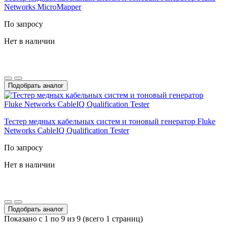
Networks MicroMapper
По запросу
Нет в наличии
Подобрать аналог
Тестер медных кабельных систем и тоновый генератор Fluke
Networks CableIQ Qualification Tester
По запросу
Нет в наличии
Подобрать аналог
Показано с 1 по 9 из 9 (всего 1 страниц)