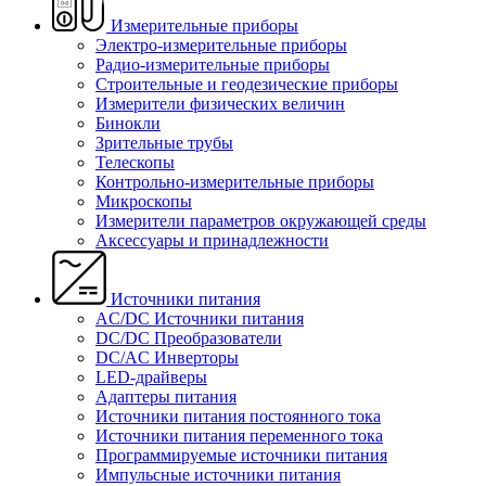
Измерительные приборы
Электро-измерительные приборы
Радио-измерительные приборы
Строительные и геодезические приборы
Измерители физических величин
Бинокли
Зрительные трубы
Телескопы
Контрольно-измерительные приборы
Микроскопы
Измерители параметров окружающей среды
Аксессуары и принадлежности
Источники питания
AC/DC Источники питания
DC/DC Преобразователи
DC/AC Инверторы
LED-драйверы
Адаптеры питания
Источники питания постоянного тока
Источники питания переменного тока
Программируемые источники питания
Импульсные источники питания