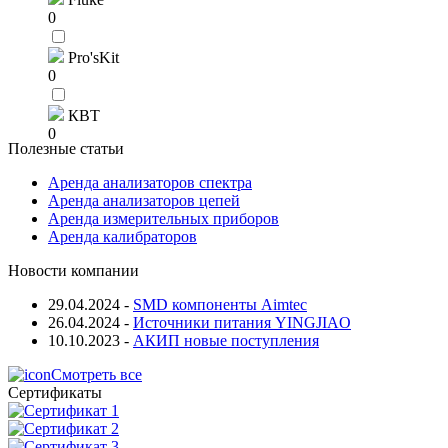
0
Pro'sKit
0
КВТ
0
Полезные статьи
Аренда анализаторов спектра
Аренда анализаторов цепей
Аренда измерительных приборов
Аренда калибраторов
Новости компании
29.04.2024
-
SMD компоненты Aimtec
26.04.2024
-
Источники питания YINGJIAO
10.10.2023
-
АКИП новые поступления
Смотреть все
Сертификаты