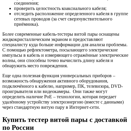
соединения;
проверить целостность коаксиального кабеля;
отследить расположение определенного кабеля в группе
сетевых проводов (за счет сверхчувствительного
приёмника).
Более современные кабель-тестеры витой пары оснащены
жидкокристаллическим экраном и предоставляют
специалисту куда больше информации для анализа проблемы.
С помощью рефлектометра, посылающего электрические
импульсы в кабель и измеряющего отражённые электрические
волны, они способны точно вычислить длину кабеля и
обнаружить место повреждения.
Еще одна полезная функция универсальных приборов –
возможность обнаружения активного оборудования,
подключённого к кабелю, например, ПК, телевизора, DVD-
проигрывателя или видеокамеры. Они также могут
определить наличие PoE – технологии, которая передает
удалённому устройству электроэнергию (вместе с данными)
через стандартную витую пару в Интернет-сети.
Купить тестер витой пары с доставкой
по России