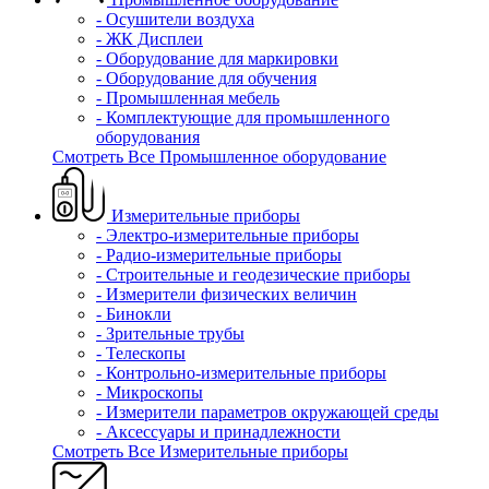
- Осушители воздуха
- ЖК Дисплеи
- Оборудование для маркировки
- Оборудование для обучения
- Промышленная мебель
- Комплектующие для промышленного
оборудования
Смотреть Все Промышленное оборудование
Измерительные приборы
- Электро-измерительные приборы
- Радио-измерительные приборы
- Строительные и геодезические приборы
- Измерители физических величин
- Бинокли
- Зрительные трубы
- Телескопы
- Контрольно-измерительные приборы
- Микроскопы
- Измерители параметров окружающей среды
- Аксессуары и принадлежности
Смотреть Все Измерительные приборы