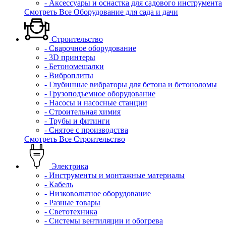
- Аксессуары и оснастка для садового инструмента
Смотреть Все Оборудование для сада и дачи
Строительство
- Сварочное оборудование
- 3D принтеры
- Бетономешалки
- Виброплиты
- Глубинные вибраторы для бетона и бетоноломы
- Грузоподъемное оборудование
- Насосы и насосные станции
- Строительная химия
- Трубы и фитинги
- Снятое с производства
Смотреть Все Строительство
Электрика
- Инструменты и монтажные материалы
- Кабель
- Низковольтное оборудование
- Разные товары
- Светотехника
- Системы вентиляции и обогрева