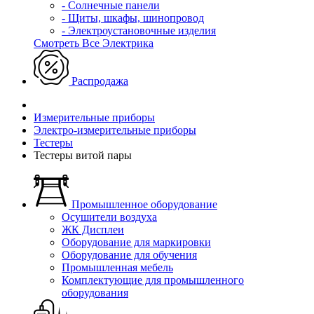
- Солнечные панели
- Щиты, шкафы, шинопровод
- Электроустановочные изделия
Смотреть Все Электрика
Распродажа
Измерительные приборы
Электро-измерительные приборы
Тестеры
Тестеры витой пары
Промышленное оборудование
Осушители воздуха
ЖК Дисплеи
Оборудование для маркировки
Оборудование для обучения
Промышленная мебель
Комплектующие для промышленного
оборудования