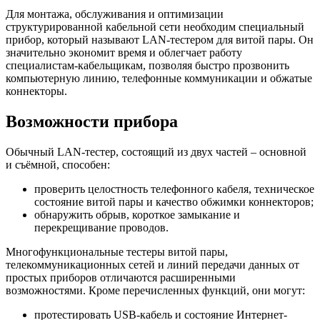
Для монтажа, обслуживания и оптимизации
структурированной кабельной сети необходим специальный
прибор, который называют LAN-тестером для витой пары. Он
значительно экономит время и облегчает работу
специалистам-кабельщикам, позволяя быстро прозвонить
компьютерную линию, телефонные коммуникации и обжатые
коннекторы.
Возможности прибора
Обычный LAN-тестер, состоящий из двух частей – основной
и съёмной, способен:
проверить целостность телефонного кабеля, техническое
состояние витой пары и качество обжимки коннекторов;
обнаружить обрыв, короткое замыкание и
перекрещивание проводов.
Многофункциональные тестеры витой пары,
телекоммуникационных сетей и линий передачи данных от
простых приборов отличаются расширенными
возможностями. Кроме перечисленных функций, они могут:
протестировать USB-кабель и состояние Интернет-