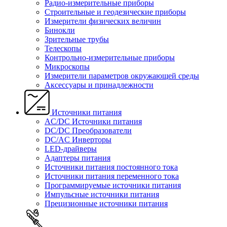
Радио-измерительные приборы
Строительные и геодезические приборы
Измерители физических величин
Бинокли
Зрительные трубы
Телескопы
Контрольно-измерительные приборы
Микроскопы
Измерители параметров окружающей среды
Аксессуары и принадлежности
Источники питания
AC/DC Источники питания
DC/DC Преобразователи
DC/AC Инверторы
LED-драйверы
Адаптеры питания
Источники питания постоянного тока
Источники питания переменного тока
Программируемые источники питания
Импульсные источники питания
Прецизионные источники питания