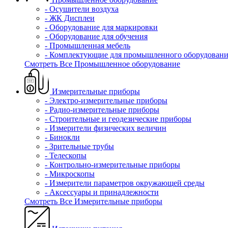
- Осушители воздуха
- ЖК Дисплеи
- Оборудование для маркировки
- Оборудование для обучения
- Промышленная мебель
- Комплектующие для промышленного оборудовани
Смотреть Все Промышленное оборудование
Измерительные приборы
- Электро-измерительные приборы
- Радио-измерительные приборы
- Строительные и геодезические приборы
- Измерители физических величин
- Бинокли
- Зрительные трубы
- Телескопы
- Контрольно-измерительные приборы
- Микроскопы
- Измерители параметров окружающей среды
- Аксессуары и принадлежности
Смотреть Все Измерительные приборы