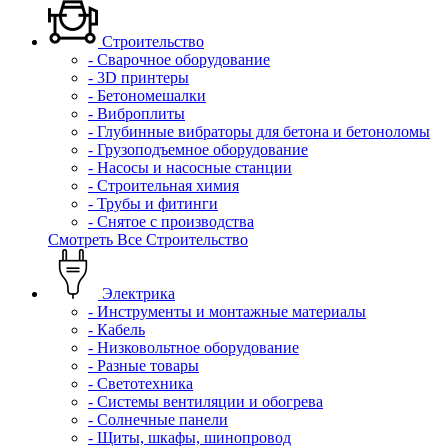
Строительство
- Сварочное оборудование
- 3D принтеры
- Бетономешалки
- Виброплиты
- Глубинные вибраторы для бетона и бетоноломы
- Грузоподъемное оборудование
- Насосы и насосные станции
- Строительная химия
- Трубы и фитинги
- Снятое с производства
Смотреть Все Строительство
Электрика
- Инструменты и монтажные материалы
- Кабель
- Низковольтное оборудование
- Разные товары
- Светотехника
- Системы вентиляции и обогрева
- Солнечные панели
- Щиты, шкафы, шинопровод