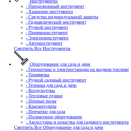
Инструменты
- Прецизионный инструмент
- Хранение инстумента
- Средства индивидуальной защиты
- Гидравлический инструмент
- Ручной инструмент
- Пневмоинструмент
- Электроинструмент
- Автоинструмент
Смотреть Все Инструменты
Оборудование для сада и дачи
- Генераторы и электростанции на жидком топливе
- Триммеры
- Ручной садовый инструмент
- Техника для сада и дачи
- Воздуходувы
- Тепловые пушки
- Цепные пилы
- Краскопульты
- Перчатки для сада
- Поливочное оборудование
- Аксессуары и оснастка для садового инструмента
Смотреть Все Оборудование для сада и дачи