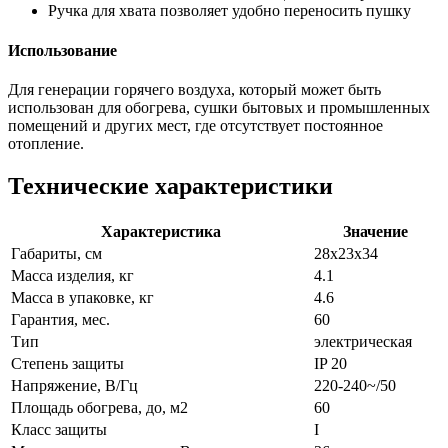
Ручка для хвата позволяет удобно переносить пушку
Использование
Для генерации горячего воздуха, который может быть
использован для обогрева, сушки бытовых и промышленных
помещений и других мест, где отсутствует постоянное
отопление.
Технические характеристики
Характеристика
Значение
Габариты, см
28х23х34
Масса изделия, кг
4.1
Масса в упаковке, кг
4.6
Гарантия, мес.
60
Тип
электрическая
Степень защиты
IP 20
Напряжение, В/Гц
220-240~/50
Площадь обогрева, до, м2
60
Класс защиты
I