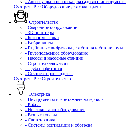
- Аксессуары и оснастка для садового инструмента
Смотреть Все Оборудование для сада и дачи
Строительство
- Сварочное оборудование
- 3D принтеры
- Бетономешалки
- Виброплиты
- Глубинные вибраторы для бетона и бетоноломы
- Грузоподъемное оборудование
- Насосы и насосные станции
- Строительная химия
- Трубы и фитинги
- Снятое с производства
Смотреть Все Строительство
Электрика
- Инструменты и монтажные материалы
- Кабель
- Низковольтное оборудование
- Разные товары
- Светотехника
- Системы вентиляции и обогрева