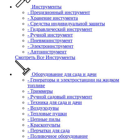
Инструменты
- Прецизионный инструмент
- Хранение инстумента
- Средства индивидуальной защиты
- Гидравлический инструмент
- Ручной инструмент
- Пневмоинструмент
- Электроинструмент
- Автоинструмент
Смотреть Все Инструменты
Оборудование для сада и дачи
- Генераторы и электростанции на жидком
топливе
- Триммеры
- Ручной садовый инструмент
- Техника для сада и дачи
- Воздуходувы
- Тепловые пушки
- Цепные пилы
- Краскопульты
- Перчатки для сада
- Поливочное оборудование