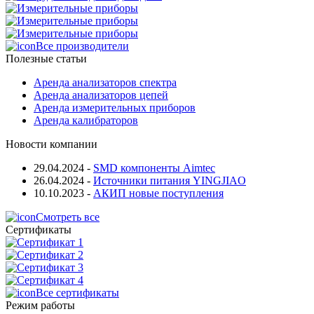
Все производители
Полезные статьи
Аренда анализаторов спектра
Аренда анализаторов цепей
Аренда измерительных приборов
Аренда калибраторов
Новости компании
29.04.2024
-
SMD компоненты Aimtec
26.04.2024
-
Источники питания YINGJIAO
10.10.2023
-
АКИП новые поступления
Смотреть все
Сертификаты
Все сертификаты
Режим работы