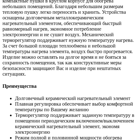
компактные пушки в круглом корпусе для обогрева
небольших помещений. Благодаря небольшим размерам
тепловую пушку легко переносить и хранить. Устройства
оснащены долговечным металлокерамическим
нагревательный элементом, обеспечивающий быстрый
равномерный нагрев, экономное потребление
электроэнеергии и не сушит воздух. Механический
терморегулятор поддерживает нужную температуру нагрева.
За счет большой площади теплообмена и небольшой
температуры нагрева элемента, воздух быстро прогревается.
Изделие можно оставлять на долгое время и не бояться за
сохранность помещения, так как конструктивные меры
безопасности защищают Вас и изделие при нештатных
ситуациях.
Преимущества
Долговечный керамический нагревательный элемент
Плавная регулировка обеспечивает выбор комфортной
температуры по Вашему желанию
Терморегулятор поддерживает заданную температуру в
помещении периодическим включением/выключением
керамический нагревательный элемент, экономя
электроэнергию
Режим полной и половинной мощности обогрева