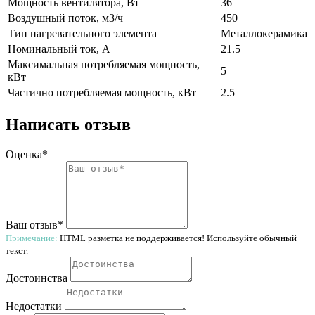
Мощность вентилятора, Вт
36
Воздушный поток, м3/ч
450
Тип нагревательного элемента
Металлокерамика
Номинальный ток, А
21.5
Максимальная потребляемая мощность,
5
кВт
Частично потребляемая мощность, кВт
2.5
Написать отзыв
Оценка*
Ваш отзыв*
Примечание:
HTML разметка не поддерживается! Используйте обычный
текст.
Достоинства
Недостатки