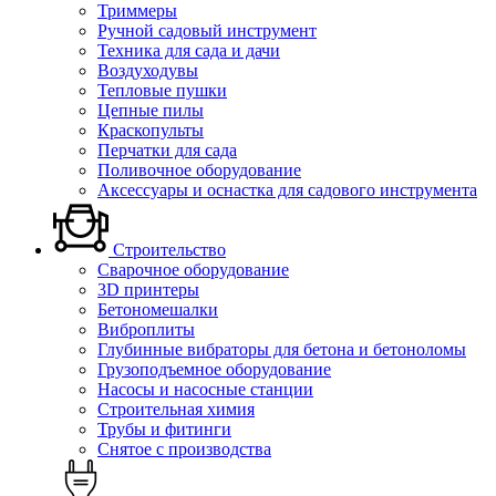
Триммеры
Ручной садовый инструмент
Техника для сада и дачи
Воздуходувы
Тепловые пушки
Цепные пилы
Краскопульты
Перчатки для сада
Поливочное оборудование
Аксессуары и оснастка для садового инструмента
Строительство
Сварочное оборудование
3D принтеры
Бетономешалки
Виброплиты
Глубинные вибраторы для бетона и бетоноломы
Грузоподъемное оборудование
Насосы и насосные станции
Строительная химия
Трубы и фитинги
Снятое с производства