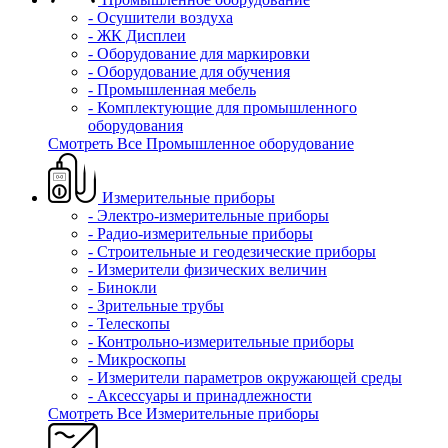
- Осушители воздуха
- ЖК Дисплеи
- Оборудование для маркировки
- Оборудование для обучения
- Промышленная мебель
- Комплектующие для промышленного
оборудования
Смотреть Все Промышленное оборудование
Измерительные приборы
- Электро-измерительные приборы
- Радио-измерительные приборы
- Строительные и геодезические приборы
- Измерители физических величин
- Бинокли
- Зрительные трубы
- Телескопы
- Контрольно-измерительные приборы
- Микроскопы
- Измерители параметров окружающей среды
- Аксессуары и принадлежности
Смотреть Все Измерительные приборы