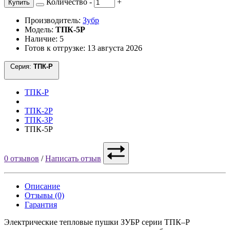
Количество
-
+
Купить
Производитель:
Зубр
Модель:
ТПК-5Р
Наличие: 5
Готов к отгрузке: 13 августа 2026
Серия:
ТПК-Р
ТПК-Р
ТПК-2Р
ТПК-3Р
ТПК-5Р
0 отзывов
/
Написать отзыв
Описание
Отзывы (0)
Гарантия
Электрические тепловые пушки ЗУБР серии ТПК–Р