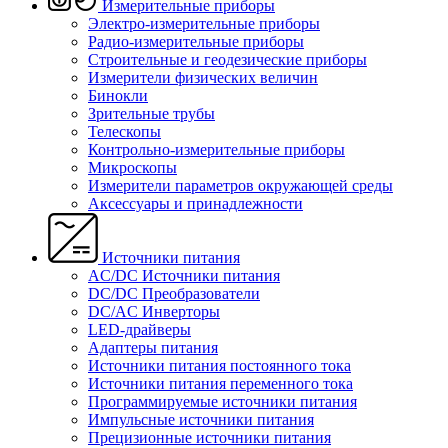
Измерительные приборы
Электро-измерительные приборы
Радио-измерительные приборы
Строительные и геодезические приборы
Измерители физических величин
Бинокли
Зрительные трубы
Телескопы
Контрольно-измерительные приборы
Микроскопы
Измерители параметров окружающей среды
Аксессуары и принадлежности
Источники питания
AC/DC Источники питания
DC/DC Преобразователи
DC/AC Инверторы
LED-драйверы
Адаптеры питания
Источники питания постоянного тока
Источники питания переменного тока
Программируемые источники питания
Импульсные источники питания
Прецизионные источники питания