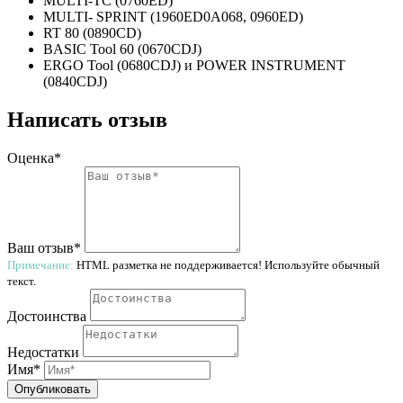
MULTI-TC (0760ED)
MULTI- SPRINT (1960ED0A068, 0960ED)
RT 80 (0890CD)
BASIC Tool 60 (0670CDJ)
ERGO Tool (0680CDJ) и POWER INSTRUMENT
(0840CDJ)
Написать отзыв
Оценка*
Ваш отзыв*
Примечание:
HTML разметка не поддерживается! Используйте обычный
текст.
Достоинства
Недостатки
Имя*
Опубликовать