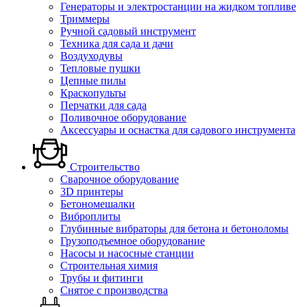
Генераторы и электростанции на жидком топливе
Триммеры
Ручной садовый инструмент
Техника для сада и дачи
Воздуходувы
Тепловые пушки
Цепные пилы
Краскопульты
Перчатки для сада
Поливочное оборудование
Аксессуары и оснастка для садового инструмента
Строительство
Сварочное оборудование
3D принтеры
Бетономешалки
Виброплиты
Глубинные вибраторы для бетона и бетоноломы
Грузоподъемное оборудование
Насосы и насосные станции
Строительная химия
Трубы и фитинги
Снятое с производства