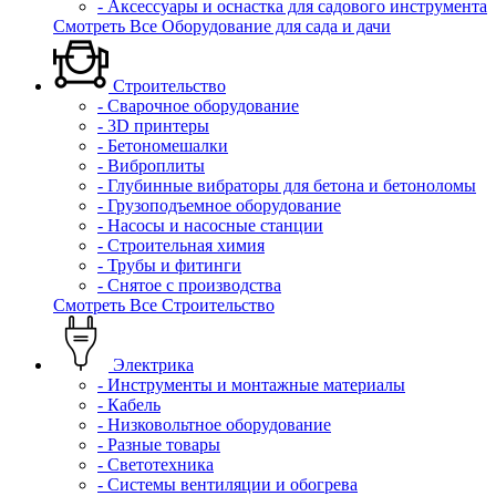
- Аксессуары и оснастка для садового инструмента
Смотреть Все Оборудование для сада и дачи
Строительство
- Сварочное оборудование
- 3D принтеры
- Бетономешалки
- Виброплиты
- Глубинные вибраторы для бетона и бетоноломы
- Грузоподъемное оборудование
- Насосы и насосные станции
- Строительная химия
- Трубы и фитинги
- Снятое с производства
Смотреть Все Строительство
Электрика
- Инструменты и монтажные материалы
- Кабель
- Низковольтное оборудование
- Разные товары
- Светотехника
- Системы вентиляции и обогрева