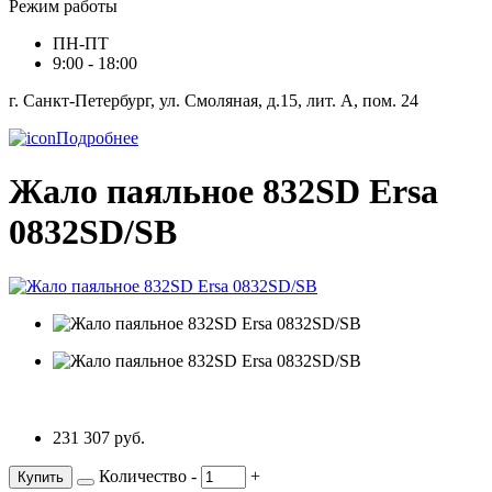
Режим работы
ПН-ПТ
9:00 - 18:00
г. Санкт-Петербург, ул. Смоляная, д.15, лит. А, пом. 24
Подробнее
Жало паяльное 832SD Ersa
0832SD/SB
231 307 руб.
Количество
-
+
Купить