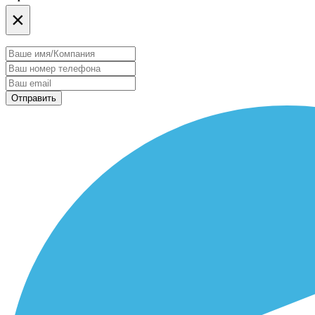
×
Отправить