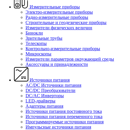
Измерительные приборы
Электро-измерительные приборы
Радио-измерительные приборы
Строительные и геодезические приборы
Измерители физических величин
Бинокли
Зрительные трубы
Телескопы
Контрольно-измерительные приборы
Микроскопы
Измерители параметров окружающей среды
Аксессуары и принадлежности
Источники питания
AC/DC Источники питания
DC/DC Преобразователи
DC/AC Инверторы
LED-драйверы
Адаптеры питания
Источники питания постоянного тока
Источники питания переменного тока
Программируемые источники питания
Импульсные источники питания