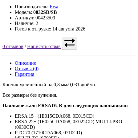
Производитель:
Ersa
Модель:
0832SD/SB
Артикул: 00423509
Наличие: 2
Готов к отгрузке: 14 августа 2026
0 отзывов
/
Написать отзыв
Описание
Отзывы (0)
Гарантия
Кончик удлинённый на 0,8 мм/0,031 дюйма.
Все размеры без лужения.
Паяльное жало ERSADUR для следующих паяльников:
ERSA 15+ (1E015CDA068, 0E015CD)
ERSA 25+ (1E025CDA068, 0E025CD) MULTI-PRO
(0930CD)
PTC 70 (1710CDA068, 0710CD)