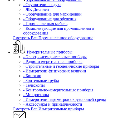
- Осушители воздуха
- ЖК Дисплеи
- Оборудование для маркировки
- Оборудование для обучения
- Промышленная мебель
- Комплектующие для промышленного
оборудования
Смотреть Все Промышленное оборудование
Измерительные приборы
- Электро-измерительные приборы
- Радио-измерительные приборы
- Строительные и геодезические приборы
- Измерители физических величин
- Бинокли
- Зрительные трубы
- Телескопы
- Контрольно-измерительные приборы
- Микроскопы
- Измерители параметров окружающей среды
- Аксессуары и принадлежности
Смотреть Все Измерительные приборы