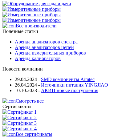
Все производители
Полезные статьи
Аренда анализаторов спектра
Аренда анализаторов цепей
Аренда измерительных приборов
Аренда калибраторов
Новости компании
29.04.2024
-
SMD компоненты Aimtec
26.04.2024
-
Источники питания YINGJIAO
10.10.2023
-
АКИП новые поступления
Смотреть все
Сертификаты
Все сертификаты