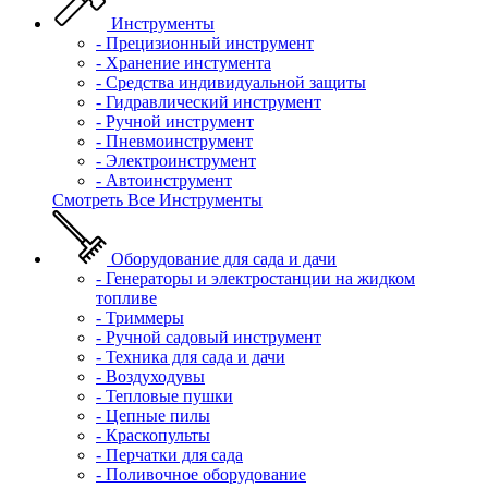
Инструменты
- Прецизионный инструмент
- Хранение инстумента
- Средства индивидуальной защиты
- Гидравлический инструмент
- Ручной инструмент
- Пневмоинструмент
- Электроинструмент
- Автоинструмент
Смотреть Все Инструменты
Оборудование для сада и дачи
- Генераторы и электростанции на жидком
топливе
- Триммеры
- Ручной садовый инструмент
- Техника для сада и дачи
- Воздуходувы
- Тепловые пушки
- Цепные пилы
- Краскопульты
- Перчатки для сада
- Поливочное оборудование