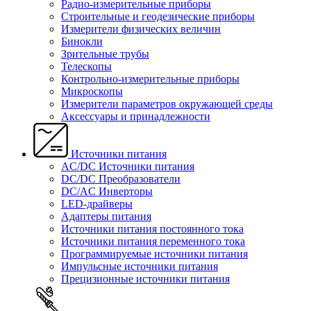
Радио-измерительные приборы
Строительные и геодезические приборы
Измерители физических величин
Бинокли
Зрительные трубы
Телескопы
Контрольно-измерительные приборы
Микроскопы
Измерители параметров окружающей среды
Аксессуары и принадлежности
Источники питания
AC/DC Источники питания
DC/DC Преобразователи
DC/AC Инверторы
LED-драйверы
Адаптеры питания
Источники питания постоянного тока
Источники питания переменного тока
Программируемые источники питания
Импульсные источники питания
Прецизионные источники питания