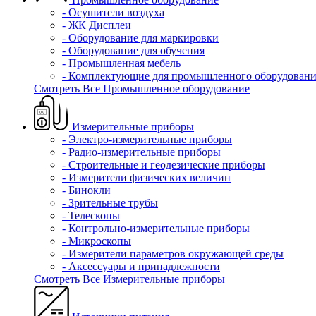
- Осушители воздуха
- ЖК Дисплеи
- Оборудование для маркировки
- Оборудование для обучения
- Промышленная мебель
- Комплектующие для промышленного оборудовани
Смотреть Все Промышленное оборудование
Измерительные приборы
- Электро-измерительные приборы
- Радио-измерительные приборы
- Строительные и геодезические приборы
- Измерители физических величин
- Бинокли
- Зрительные трубы
- Телескопы
- Контрольно-измерительные приборы
- Микроскопы
- Измерители параметров окружающей среды
- Аксессуары и принадлежности
Смотреть Все Измерительные приборы