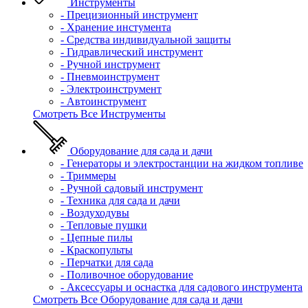
Инструменты
- Прецизионный инструмент
- Хранение инстумента
- Средства индивидуальной защиты
- Гидравлический инструмент
- Ручной инструмент
- Пневмоинструмент
- Электроинструмент
- Автоинструмент
Смотреть Все Инструменты
Оборудование для сада и дачи
- Генераторы и электростанции на жидком топливе
- Триммеры
- Ручной садовый инструмент
- Техника для сада и дачи
- Воздуходувы
- Тепловые пушки
- Цепные пилы
- Краскопульты
- Перчатки для сада
- Поливочное оборудование
- Аксессуары и оснастка для садового инструмента
Смотреть Все Оборудование для сада и дачи