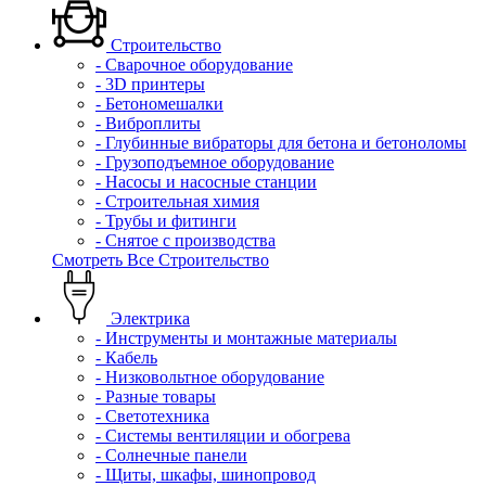
Строительство
- Сварочное оборудование
- 3D принтеры
- Бетономешалки
- Виброплиты
- Глубинные вибраторы для бетона и бетоноломы
- Грузоподъемное оборудование
- Насосы и насосные станции
- Строительная химия
- Трубы и фитинги
- Снятое с производства
Смотреть Все Строительство
Электрика
- Инструменты и монтажные материалы
- Кабель
- Низковольтное оборудование
- Разные товары
- Светотехника
- Системы вентиляции и обогрева
- Солнечные панели
- Щиты, шкафы, шинопровод