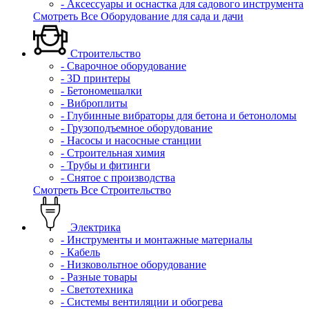
- Аксессуары и оснастка для садового инструмента
Смотреть Все Оборудование для сада и дачи
Строительство
- Сварочное оборудование
- 3D принтеры
- Бетономешалки
- Виброплиты
- Глубинные вибраторы для бетона и бетоноломы
- Грузоподъемное оборудование
- Насосы и насосные станции
- Строительная химия
- Трубы и фитинги
- Снятое с производства
Смотреть Все Строительство
Электрика
- Инструменты и монтажные материалы
- Кабель
- Низковольтное оборудование
- Разные товары
- Светотехника
- Системы вентиляции и обогрева