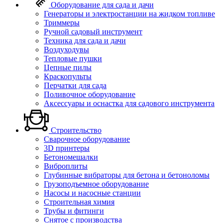
Оборудование для сада и дачи
Генераторы и электростанции на жидком топливе
Триммеры
Ручной садовый инструмент
Техника для сада и дачи
Воздуходувы
Тепловые пушки
Цепные пилы
Краскопульты
Перчатки для сада
Поливочное оборудование
Аксессуары и оснастка для садового инструмента
Строительство
Сварочное оборудование
3D принтеры
Бетономешалки
Виброплиты
Глубинные вибраторы для бетона и бетоноломы
Грузоподъемное оборудование
Насосы и насосные станции
Строительная химия
Трубы и фитинги
Снятое с производства