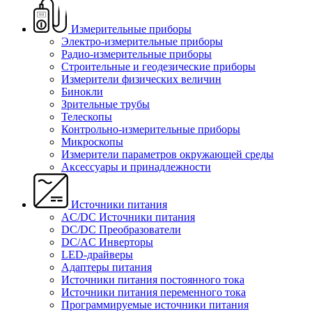
Измерительные приборы
Электро-измерительные приборы
Радио-измерительные приборы
Строительные и геодезические приборы
Измерители физических величин
Бинокли
Зрительные трубы
Телескопы
Контрольно-измерительные приборы
Микроскопы
Измерители параметров окружающей среды
Аксессуары и принадлежности
Источники питания
AC/DC Источники питания
DC/DC Преобразователи
DC/AC Инверторы
LED-драйверы
Адаптеры питания
Источники питания постоянного тока
Источники питания переменного тока
Программируемые источники питания