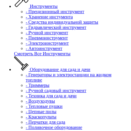
Инструменты
- Прецизионный инструмент
- Хранение инстумента
- Средства индивидуальной защиты
- Гидравлический инструмент
- Ручной инструмент
- Пневмоинструмент
- Электроинструмент
- Автоинструмент
Смотреть Все Инструменты
Оборудование для сада и дачи
- Генераторы и электростанции на жидком
топливе
- Триммеры
- Ручной садовый инструмент
- Техника для сада и дачи
- Воздуходувы
- Тепловые пушки
- Цепные пилы
- Краскопульты
- Перчатки для сада
- Поливочное оборудование