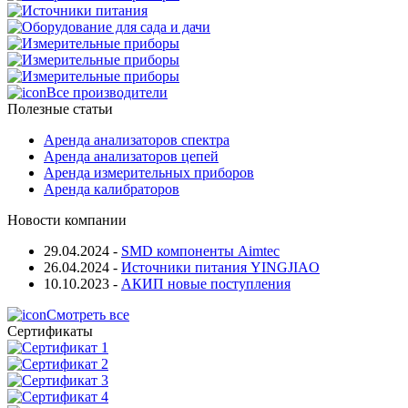
Все производители
Полезные статьи
Аренда анализаторов спектра
Аренда анализаторов цепей
Аренда измерительных приборов
Аренда калибраторов
Новости компании
29.04.2024
-
SMD компоненты Aimtec
26.04.2024
-
Источники питания YINGJIAO
10.10.2023
-
АКИП новые поступления
Смотреть все
Сертификаты