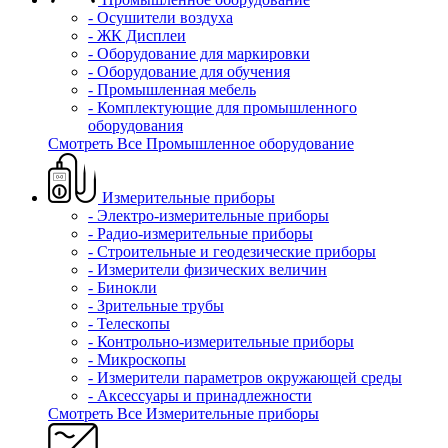
- Осушители воздуха
- ЖК Дисплеи
- Оборудование для маркировки
- Оборудование для обучения
- Промышленная мебель
- Комплектующие для промышленного
оборудования
Смотреть Все Промышленное оборудование
Измерительные приборы
- Электро-измерительные приборы
- Радио-измерительные приборы
- Строительные и геодезические приборы
- Измерители физических величин
- Бинокли
- Зрительные трубы
- Телескопы
- Контрольно-измерительные приборы
- Микроскопы
- Измерители параметров окружающей среды
- Аксессуары и принадлежности
Смотреть Все Измерительные приборы