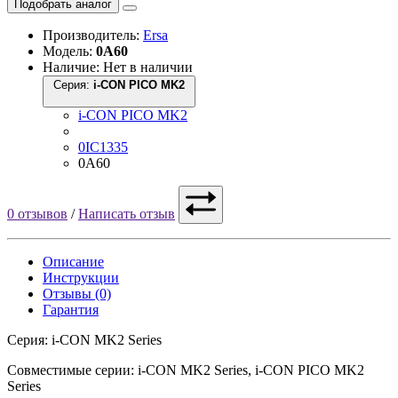
Подобрать аналог
Производитель:
Ersa
Модель:
0A60
Наличие: Нет в наличии
Серия:
i-CON PICO MK2
i-CON PICO MK2
0IC1335
0A60
0 отзывов
/
Написать отзыв
Описание
Инструкции
Отзывы (0)
Гарантия
Серия: i-CON MK2 Series
Совместимые серии: i-CON MK2 Series, i-CON PICO MK2
Series