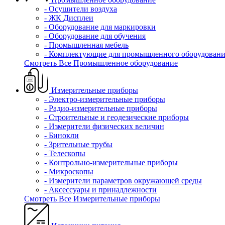
- Осушители воздуха
- ЖК Дисплеи
- Оборудование для маркировки
- Оборудование для обучения
- Промышленная мебель
- Комплектующие для промышленного оборудовани
Смотреть Все Промышленное оборудование
Измерительные приборы
- Электро-измерительные приборы
- Радио-измерительные приборы
- Строительные и геодезические приборы
- Измерители физических величин
- Бинокли
- Зрительные трубы
- Телескопы
- Контрольно-измерительные приборы
- Микроскопы
- Измерители параметров окружающей среды
- Аксессуары и принадлежности
Смотреть Все Измерительные приборы