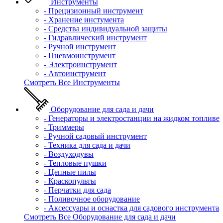
Инструменты
- Прецизионный инструмент
- Хранение инстумента
- Средства индивидуальной защиты
- Гидравлический инструмент
- Ручной инструмент
- Пневмоинструмент
- Электроинструмент
- Автоинструмент
Смотреть Все Инструменты
Оборудование для сада и дачи
- Генераторы и электростанции на жидком топливе
- Триммеры
- Ручной садовый инструмент
- Техника для сада и дачи
- Воздуходувы
- Тепловые пушки
- Цепные пилы
- Краскопульты
- Перчатки для сада
- Поливочное оборудование
- Аксессуары и оснастка для садового инструмента
Смотреть Все Оборудование для сада и дачи