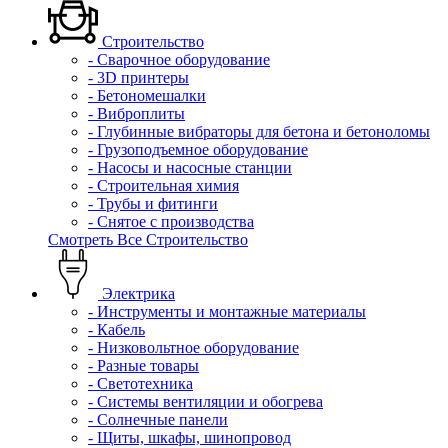
Строительство
- Сварочное оборудование
- 3D принтеры
- Бетономешалки
- Виброплиты
- Глубинные вибраторы для бетона и бетоноломы
- Грузоподъемное оборудование
- Насосы и насосные станции
- Строительная химия
- Трубы и фитинги
- Снятое с производства
Смотреть Все Строительство
Электрика
- Инструменты и монтажные материалы
- Кабель
- Низковольтное оборудование
- Разные товары
- Светотехника
- Системы вентиляции и обогрева
- Солнечные панели
- Щиты, шкафы, шинопровод