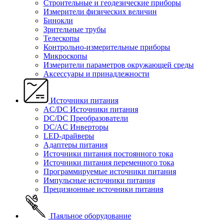
Строительные и геодезические приборы
Измерители физических величин
Бинокли
Зрительные трубы
Телескопы
Контрольно-измерительные приборы
Микроскопы
Измерители параметров окружающей среды
Аксессуары и принадлежности
Источники питания
AC/DC Источники питания
DC/DC Преобразователи
DC/AC Инверторы
LED-драйверы
Адаптеры питания
Источники питания постоянного тока
Источники питания переменного тока
Программируемые источники питания
Импульсные источники питания
Прецизионные источники питания
Паяльное оборудование