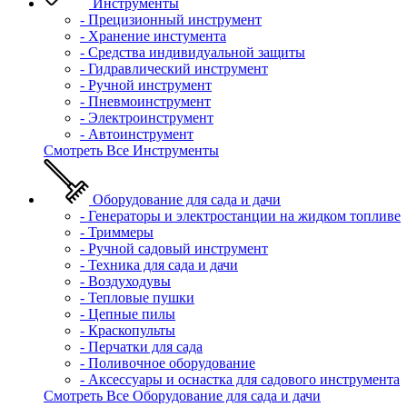
Инструменты
- Прецизионный инструмент
- Хранение инстумента
- Средства индивидуальной защиты
- Гидравлический инструмент
- Ручной инструмент
- Пневмоинструмент
- Электроинструмент
- Автоинструмент
Смотреть Все Инструменты
Оборудование для сада и дачи
- Генераторы и электростанции на жидком топливе
- Триммеры
- Ручной садовый инструмент
- Техника для сада и дачи
- Воздуходувы
- Тепловые пушки
- Цепные пилы
- Краскопульты
- Перчатки для сада
- Поливочное оборудование
- Аксессуары и оснастка для садового инструмента
Смотреть Все Оборудование для сада и дачи