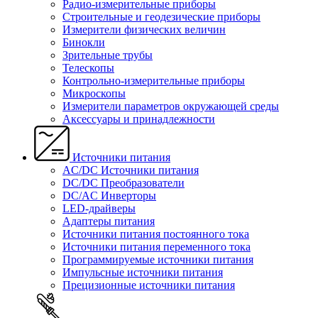
Радио-измерительные приборы
Строительные и геодезические приборы
Измерители физических величин
Бинокли
Зрительные трубы
Телескопы
Контрольно-измерительные приборы
Микроскопы
Измерители параметров окружающей среды
Аксессуары и принадлежности
Источники питания
AC/DC Источники питания
DC/DC Преобразователи
DC/AC Инверторы
LED-драйверы
Адаптеры питания
Источники питания постоянного тока
Источники питания переменного тока
Программируемые источники питания
Импульсные источники питания
Прецизионные источники питания