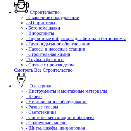
Строительство
- Сварочное оборудование
- 3D принтеры
- Бетономешалки
- Виброплиты
- Глубинные вибраторы для бетона и бетоноломы
- Грузоподъемное оборудование
- Насосы и насосные станции
- Строительная химия
- Трубы и фитинги
- Снятое с производства
Смотреть Все Строительство
Электрика
- Инструменты и монтажные материалы
- Кабель
- Низковольтное оборудование
- Разные товары
- Светотехника
- Системы вентиляции и обогрева
- Солнечные панели
- Щиты, шкафы, шинопровод