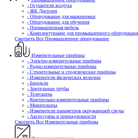
- Осушители воздуха
- ЖК Дисплеи
- Оборудование для маркировки
- Оборудование для обучения
- Промышленная мебель
- Комплектующие для промышленного оборудовани
Смотреть Все Промышленное оборудование
Измерительные приборы
- Электро-измерительные приборы
- Радио-измерительные приборы
- Строительные и геодезические приборы
- Измерители физических величин
- Бинокли
- Зрительные трубы
- Телескопы
- Контрольно-измерительные приборы
- Микроскопы
- Измерители параметров окружающей среды
- Аксессуары и принадлежности
Смотреть Все Измерительные приборы