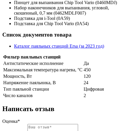
Пинцет для выпаивания Chip Tool Vario (0460MDJ)
Набор наконечников для выпаивания, угловой,
скошенный, 0,7 мм (0462MDLF007)
Подставка для i-Tool (0A59)
Подставка для Chip Tool Vario (0A54)
Список документов товара
Каталог паяльных станций Ersa (за 2023 год)
Фильтр паяльных станций
Антистатические исполнение
Да
Максимальная температура нагрева, °C
450
Мощность, Вт
120
Напряжение паяльника, В
24
Тип паяльной станции
Цифровая
Число каналов
2
Написать отзыв
Оценка*