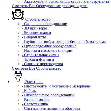
- Аксессуары и оснастка для садового инструмента
Смотреть Все Оборудование для сада и дачи
Строительство
- Сварочное оборудование
- 3D принтеры
- Бетономешалки
- Виброплиты
- Глубинные вибраторы для бетона и бетоноломы
- Грузоподъемное оборудование
- Насосы и насосные станции
- Строительная химия
- Трубы и фитинги
- Снятое с производства
Смотреть Все Строительство
Электрика
- Инструменты и монтажные материалы
- Кабель
- Низковольтное оборудование
- Разные товары
- Светотехника
- Системы вентиляции и обогрева