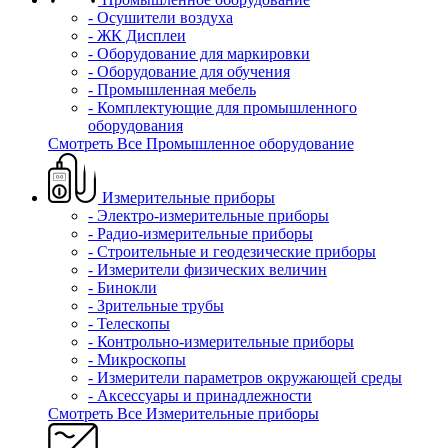
- Осушители воздуха
- ЖК Дисплеи
- Оборудование для маркировки
- Оборудование для обучения
- Промышленная мебель
- Комплектующие для промышленного
оборудования
Смотреть Все Промышленное оборудование
Измерительные приборы
- Электро-измерительные приборы
- Радио-измерительные приборы
- Строительные и геодезические приборы
- Измерители физических величин
- Бинокли
- Зрительные трубы
- Телескопы
- Контрольно-измерительные приборы
- Микроскопы
- Измерители параметров окружающей среды
- Аксессуары и принадлежности
Смотреть Все Измерительные приборы