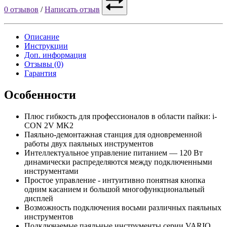
0 отзывов
/
Написать отзыв
Описание
Инструкции
Доп. информация
Отзывы (0)
Гарантия
Особенности
Плюс гибкость для профессионалов в области пайки: i-
CON 2V MK2
Паяльно-демонтажная станция для одновременной
работы двух паяльных инструментов
Интеллектуальное управление питанием — 120 Вт
динамически распределяются между подключенными
инструментами
Простое управление - интуитивно понятная кнопка
одним касанием и большой многофункциональный
дисплей
Возможность подключения восьми различных паяльных
инструментов
Подключаемые паяльные инструменты серии VARIO