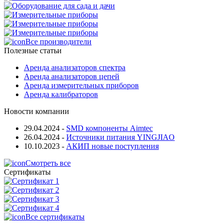
Все производители
Полезные статьи
Аренда анализаторов спектра
Аренда анализаторов цепей
Аренда измерительных приборов
Аренда калибраторов
Новости компании
29.04.2024
-
SMD компоненты Aimtec
26.04.2024
-
Источники питания YINGJIAO
10.10.2023
-
АКИП новые поступления
Смотреть все
Сертификаты
Все сертификаты