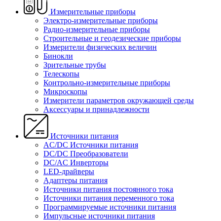
Измерительные приборы
Электро-измерительные приборы
Радио-измерительные приборы
Строительные и геодезические приборы
Измерители физических величин
Бинокли
Зрительные трубы
Телескопы
Контрольно-измерительные приборы
Микроскопы
Измерители параметров окружающей среды
Аксессуары и принадлежности
Источники питания
AC/DC Источники питания
DC/DC Преобразователи
DC/AC Инверторы
LED-драйверы
Адаптеры питания
Источники питания постоянного тока
Источники питания переменного тока
Программируемые источники питания
Импульсные источники питания