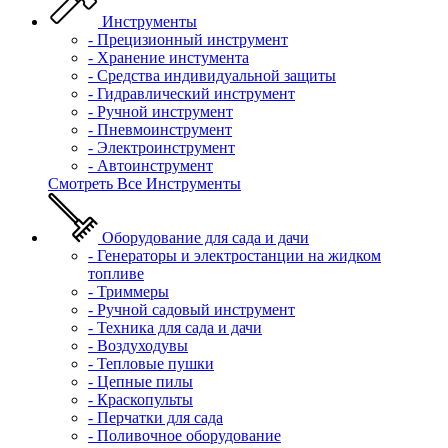
Инструменты
- Прецизионный инструмент
- Хранение инстумента
- Средства индивидуальной защиты
- Гидравлический инструмент
- Ручной инструмент
- Пневмоинструмент
- Электроинструмент
- Автоинструмент
Смотреть Все Инструменты
Оборудование для сада и дачи
- Генераторы и электростанции на жидком
топливе
- Триммеры
- Ручной садовый инструмент
- Техника для сада и дачи
- Воздуходувы
- Тепловые пушки
- Цепные пилы
- Краскопульты
- Перчатки для сада
- Поливочное оборудование