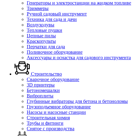
Генераторы и электростанции на жидком топливе
Триммеры
Ручной садовый инструмент
Техника для сада и дачи
Воздуходувы
Тепловые пушки
Цепные пилы
Краскопульты
Перчатки для сада
Поливочное оборудование
Аксессуары и оснастка для садового инструмента
Строительство
Сварочное оборудование
3D принтеры
Бетономешалки
Виброплиты
Глубинные вибраторы для бетона и бетоноломы
Грузоподъемное оборудование
Насосы и насосные станции
Строительная химия
Трубы и фитинги
Снятое с производства