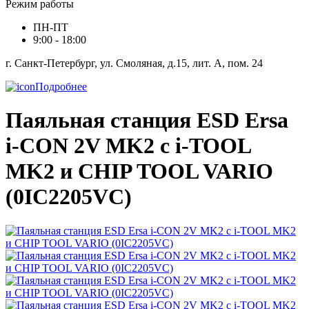
Режим работы
ПН-ПТ
9:00 - 18:00
г. Санкт-Петербург, ул. Смоляная, д.15, лит. А, пом. 24
Подробнее
Паяльная станция ESD Ersa
i-CON 2V MK2 с i-TOOL
MK2 и CHIP TOOL VARIO
(0IC2205VC)