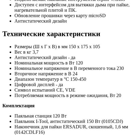
Доступен с интерфейсом для вытяжки дыма при пайке,
нагревательной плитой и ПК.
Обновление прошивки через карту microSD
Антистатический дизайн
Технические характеристики
Размеры (Ш x Г x В) в мм 150 x 175 x 105
Вес в кг 3,7
Антистатический дизайн - да
Номинальная мощность в Вт 120
Номинальное напряжение в В переменного тока 230
Вторичное напряжение в В 24
Диапазон температур в °C 150-450
Цифровой дисплей - да
Символ испытаний CE, VDE
Потребляемая мощность в режиме ожидания, Вт 20
Комплектация
Паяльная станция 120 Вт
Паяльник I-Tool, антистатический 150 Вт (0105CDJ)
Наконечник для пайки ERSADUR, скошенный, 1,6 мм
(0142CDLF16)