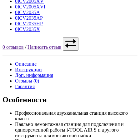
0ICV2005XV
0ICV2005XVI
0ICV2035A
0ICV2035AP
0ICV2035HP
0ICV2035X
0 отзывов
/
Написать отзыв
Описание
Инструкции
Доп. информация
Отзывы (0)
Гарантия
Особенности
Профессиональная двухканальная станция высокого
класса
Паяльно-демонтажная станция для подключения и
одновременной работы i-TOOL AIR S и другого
инструмента для контактной пайки