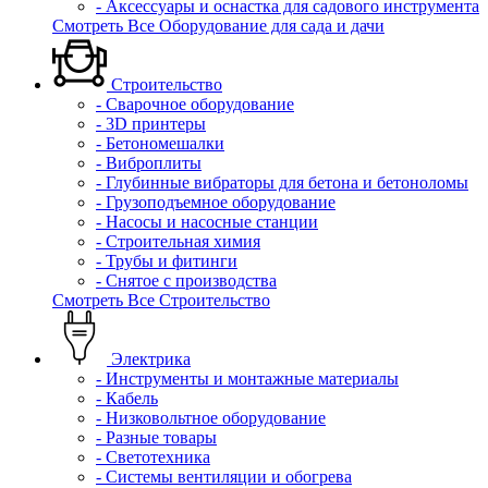
- Аксессуары и оснастка для садового инструмента
Смотреть Все Оборудование для сада и дачи
Строительство
- Сварочное оборудование
- 3D принтеры
- Бетономешалки
- Виброплиты
- Глубинные вибраторы для бетона и бетоноломы
- Грузоподъемное оборудование
- Насосы и насосные станции
- Строительная химия
- Трубы и фитинги
- Снятое с производства
Смотреть Все Строительство
Электрика
- Инструменты и монтажные материалы
- Кабель
- Низковольтное оборудование
- Разные товары
- Светотехника
- Системы вентиляции и обогрева