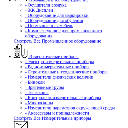
- Осушители воздуха
- ЖК Дисплеи
- Оборудование для маркировки
- Оборудование для обучения
- Промышленная мебель
- Комплектующие для промышленного
оборудования
Смотреть Все Промышленное оборудование
Измерительные приборы
- Электро-измерительные приборы
- Радио-измерительные приборы
- Строительные и геодезические приборы
- Измерители физических величин
- Бинокли
- Зрительные трубы
- Телескопы
- Контрольно-измерительные приборы
- Микроскопы
- Измерители параметров окружающей среды
- Аксессуары и принадлежности
Смотреть Все Измерительные приборы