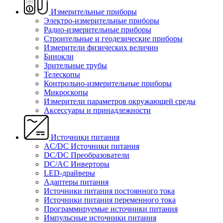
Измерительные приборы
Электро-измерительные приборы
Радио-измерительные приборы
Строительные и геодезические приборы
Измерители физических величин
Бинокли
Зрительные трубы
Телескопы
Контрольно-измерительные приборы
Микроскопы
Измерители параметров окружающей среды
Аксессуары и принадлежности
Источники питания
AC/DC Источники питания
DC/DC Преобразователи
DC/AC Инверторы
LED-драйверы
Адаптеры питания
Источники питания постоянного тока
Источники питания переменного тока
Программируемые источники питания
Импульсные источники питания