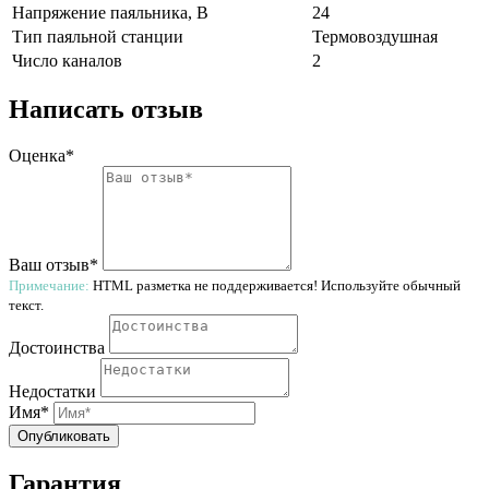
Напряжение паяльника, В
24
Тип паяльной станции
Термовоздушная
Число каналов
2
Написать отзыв
Оценка*
Ваш отзыв*
Примечание:
HTML разметка не поддерживается! Используйте обычный
текст.
Достоинства
Недостатки
Имя*
Опубликовать
Гарантия