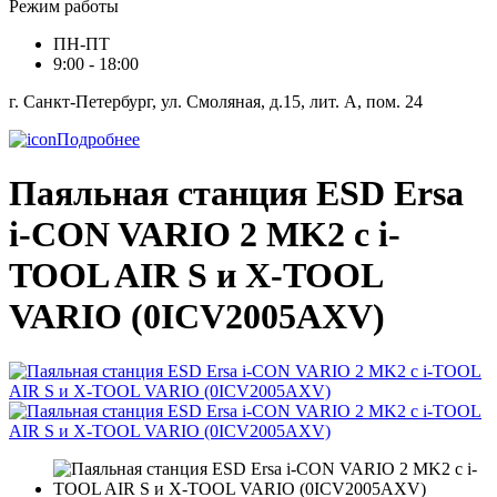
Режим работы
ПН-ПТ
9:00 - 18:00
г. Санкт-Петербург, ул. Смоляная, д.15, лит. А, пом. 24
Подробнее
Паяльная станция ESD Ersa
i-CON VARIO 2 MK2 с i-
TOOL AIR S и X-TOOL
VARIO (0ICV2005AXV)