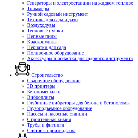
Генераторы и электростанции на жидком топливе
Триммеры
Ручной садовый инструмент
Техника для сада и дачи
Воздуходувы
Тепловые пушки
Цепные пилы
Краскопульты
Перчатки для сада
Поливочное оборудование
Аксессуары и оснастка для садового инструмента
Строительство
Сварочное оборудование
3D принтеры
Бетономешалки
Виброплиты
Глубинные вибраторы для бетона и бетоноломы
Грузоподъемное оборудование
Насосы и насосные станции
Строительная химия
Трубы и фитинги
Снятое с производства