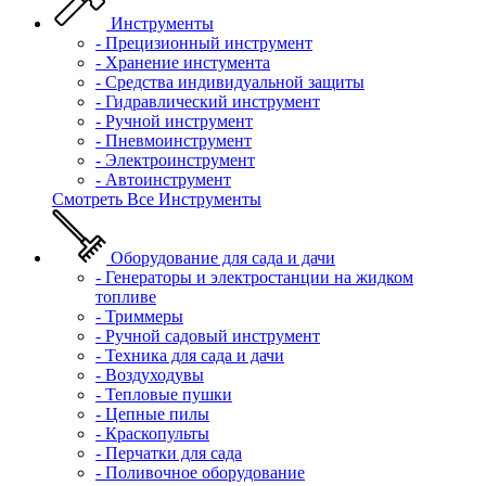
Инструменты
- Прецизионный инструмент
- Хранение инстумента
- Средства индивидуальной защиты
- Гидравлический инструмент
- Ручной инструмент
- Пневмоинструмент
- Электроинструмент
- Автоинструмент
Смотреть Все Инструменты
Оборудование для сада и дачи
- Генераторы и электростанции на жидком
топливе
- Триммеры
- Ручной садовый инструмент
- Техника для сада и дачи
- Воздуходувы
- Тепловые пушки
- Цепные пилы
- Краскопульты
- Перчатки для сада
- Поливочное оборудование