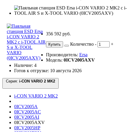
356 592 руб.
Количество
-
+
Купить
Производитель:
Ersa
Модель:
0ICV2005AXV
Наличие: 4
Готов к отгрузке: 10 августа 2026
Серия:
i-CON VARIO 2 MK2
i-CON VARIO 2 MK2
0ICV2005A
0ICV2005AC
0ICV2005AI
0ICV2005AXV
0ICV2005HP