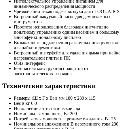
Интеллектуальное управление питанием для
динамического распределения мощности
Чрезвычайно тихая подача воздуха для i-TOOL AIR S
Встроенный вакуумный насос для демонтажных
инструментов
Простота использования благодаря интуитивно
понятному управлению одним касанием и большому
многофункциональному дисплею
Возможность подключения различных инструментов
для пайки и демонтажа.
Встроенный интерфейс для удаления дыма при пайке,
нагревательной плиты и ПК
USB-интерфейс
Безопасная конструкция с защитой от
электростатических разрядов
Технические характеристики
Размеры (Ш x Г x В) в мм 180 x 280 x 115
Вес в кг 6,0
Исполнение антистатическое - да
Номинальная мощность, Вт 200
Потребляемая мощность в режиме ожидания, Вт 25
Номинальное напряжение в В переменного тока 230