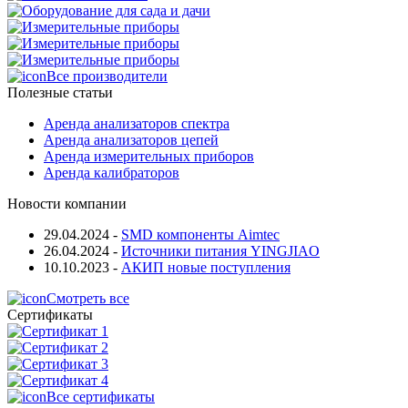
Все производители
Полезные статьи
Аренда анализаторов спектра
Аренда анализаторов цепей
Аренда измерительных приборов
Аренда калибраторов
Новости компании
29.04.2024
-
SMD компоненты Aimtec
26.04.2024
-
Источники питания YINGJIAO
10.10.2023
-
АКИП новые поступления
Смотреть все
Сертификаты
Все сертификаты