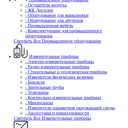
- Осушители воздуха
- ЖК Дисплеи
- Оборудование для маркировки
- Оборудование для обучения
- Промышленная мебель
- Комплектующие для промышленного
оборудования
Смотреть Все Промышленное оборудование
Измерительные приборы
- Электро-измерительные приборы
- Радио-измерительные приборы
- Строительные и геодезические приборы
- Измерители физических величин
- Бинокли
- Зрительные трубы
- Телескопы
- Контрольно-измерительные приборы
- Микроскопы
- Измерители параметров окружающей среды
- Аксессуары и принадлежности
Смотреть Все Измерительные приборы