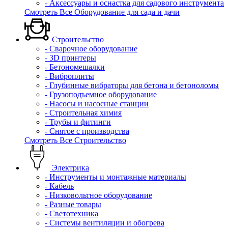
- Аксессуары и оснастка для садового инструмента
Смотреть Все Оборудование для сада и дачи
Строительство
- Сварочное оборудование
- 3D принтеры
- Бетономешалки
- Виброплиты
- Глубинные вибраторы для бетона и бетоноломы
- Грузоподъемное оборудование
- Насосы и насосные станции
- Строительная химия
- Трубы и фитинги
- Снятое с производства
Смотреть Все Строительство
Электрика
- Инструменты и монтажные материалы
- Кабель
- Низковольтное оборудование
- Разные товары
- Светотехника
- Системы вентиляции и обогрева