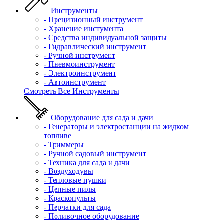
Инструменты
- Прецизионный инструмент
- Хранение инстумента
- Средства индивидуальной защиты
- Гидравлический инструмент
- Ручной инструмент
- Пневмоинструмент
- Электроинструмент
- Автоинструмент
Смотреть Все Инструменты
Оборудование для сада и дачи
- Генераторы и электростанции на жидком
топливе
- Триммеры
- Ручной садовый инструмент
- Техника для сада и дачи
- Воздуходувы
- Тепловые пушки
- Цепные пилы
- Краскопульты
- Перчатки для сада
- Поливочное оборудование