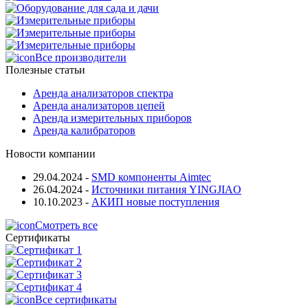
Все производители
Полезные статьи
Аренда анализаторов спектра
Аренда анализаторов цепей
Аренда измерительных приборов
Аренда калибраторов
Новости компании
29.04.2024
-
SMD компоненты Aimtec
26.04.2024
-
Источники питания YINGJIAO
10.10.2023
-
АКИП новые поступления
Смотреть все
Сертификаты
Все сертификаты