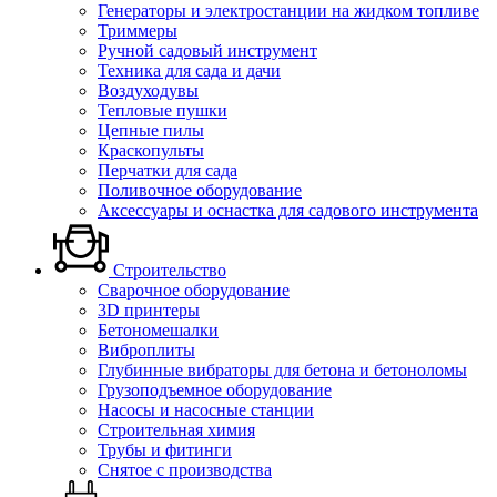
Генераторы и электростанции на жидком топливе
Триммеры
Ручной садовый инструмент
Техника для сада и дачи
Воздуходувы
Тепловые пушки
Цепные пилы
Краскопульты
Перчатки для сада
Поливочное оборудование
Аксессуары и оснастка для садового инструмента
Строительство
Сварочное оборудование
3D принтеры
Бетономешалки
Виброплиты
Глубинные вибраторы для бетона и бетоноломы
Грузоподъемное оборудование
Насосы и насосные станции
Строительная химия
Трубы и фитинги
Снятое с производства