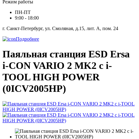
Режим работы
ПН-ПТ
9:00 - 18:00
г. Санкт-Петербург, ул. Смоляная, д.15, лит. А, пом. 24
Подробнее
Паяльная станция ESD Ersa
i-CON VARIO 2 MK2 c i-
TOOL HIGH POWER
(0ICV2005HP)