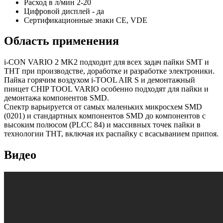
Расход в л/мин 2-20
Цифровой дисплей - да
Сертификационные знаки CE, VDE
Область применения
i-CON VARIO 2 MK2 подходит для всех задач пайки SMT и
THT при производстве, доработке и разработке электроники.
Пайка горячим воздухом i-TOOL AIR S и демонтажный
пинцет CHIP TOOL VARIO особенно подходят для пайки и
демонтажа компонентов SMD.
Спектр варьируется от самых маленьких микросхем SMD
(0201) и стандартных компонентов SMD до компонентов с
высоким полюсом (PLCC 84) и массивных точек пайки в
технологии THT, включая их распайку с всасыванием припоя.
Видео