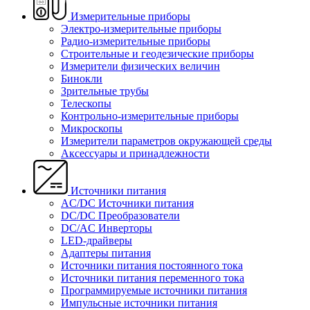
Измерительные приборы
Электро-измерительные приборы
Радио-измерительные приборы
Строительные и геодезические приборы
Измерители физических величин
Бинокли
Зрительные трубы
Телескопы
Контрольно-измерительные приборы
Микроскопы
Измерители параметров окружающей среды
Аксессуары и принадлежности
Источники питания
AC/DC Источники питания
DC/DC Преобразователи
DC/AC Инверторы
LED-драйверы
Адаптеры питания
Источники питания постоянного тока
Источники питания переменного тока
Программируемые источники питания
Импульсные источники питания