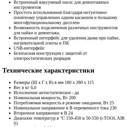
Встроенный вакуумный насос для демонтажных
инструментов
Простота использования благодаря интуитивно
понятному управлению одним касанием и большому
многофункциональному дисплею
Возможность подключения различных инструментов
для пайки и демонтажа.
Встроенный интерфейс для удаления дыма при пайке,
нагревательной плиты и ПК
USB-интерфейс
Безопасная конструкция с защитой от
электростатических разрядов
Технические характеристики
Размеры (Ш x Г x В) в мм 180 x 280 x 115
Вес в кг 6,0
Исполнение антистатическое - да
Номинальная мощность, Вт 200
Потребляемая мощность в режиме ожидания, Вт 25
Номинальное напряжение в В переменного тока 230
Вторичное напряжение в В 24
Диапазон температур в °C 150-450 и 50-550 (i-TOOL AIR
S)