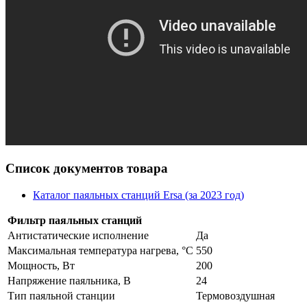
Список документов товара
Каталог паяльных станций Ersa (за 2023 год)
Фильтр паяльных станций
Антистатические исполнение
Да
Максимальная температура нагрева, °C
550
Мощность, Вт
200
Напряжение паяльника, В
24
Тип паяльной станции
Термовоздушная