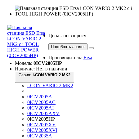
Цена - по запросу
Подобрать аналог
Производитель:
Ersa
Модель:
0ICV2005HP
Наличие: Нет в наличии
Серия:
i-CON VARIO 2 MK2
i-CON VARIO 2 MK2
0ICV2005A
0ICV2005AC
0ICV2005AI
0ICV2005AXV
0ICV2005HP
0ICV2005XV
0ICV2005XVI
0ICV2035A