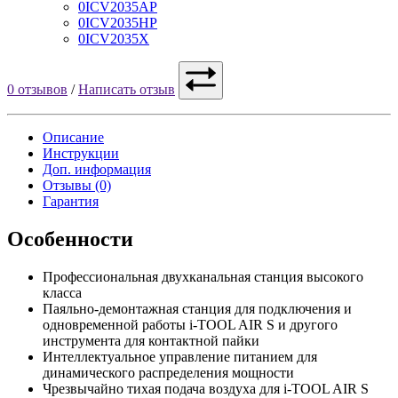
0ICV2035AP
0ICV2035HP
0ICV2035X
0 отзывов
/
Написать отзыв
Описание
Инструкции
Доп. информация
Отзывы (0)
Гарантия
Особенности
Профессиональная двухканальная станция высокого
класса
Паяльно-демонтажная станция для подключения и
одновременной работы i-TOOL AIR S и другого
инструмента для контактной пайки
Интеллектуальное управление питанием для
динамического распределения мощности
Чрезвычайно тихая подача воздуха для i-TOOL AIR S