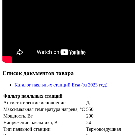
Список документов товара
Каталог паяльных станций Ersa (за 2023 год)
Фильтр паяльных станций
Антистатические исполнение
Да
Максимальная температура нагрева, °C
550
Мощность, Вт
200
Напряжение паяльника, В
24
Тип паяльной станции
Термовоздушная