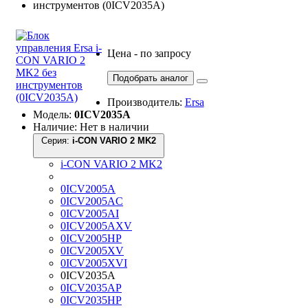
Цена - по запросу
Подобрать аналог
Производитель:
Ersa
Модель:
0ICV2035A
Наличие: Нет в наличии
Серия:
i-CON VARIO 2 MK2
i-CON VARIO 2 MK2
0ICV2005A
0ICV2005AC
0ICV2005AI
0ICV2005AXV
0ICV2005HP
0ICV2005XV
0ICV2005XVI
0ICV2035A
0ICV2035AP
0ICV2035HP