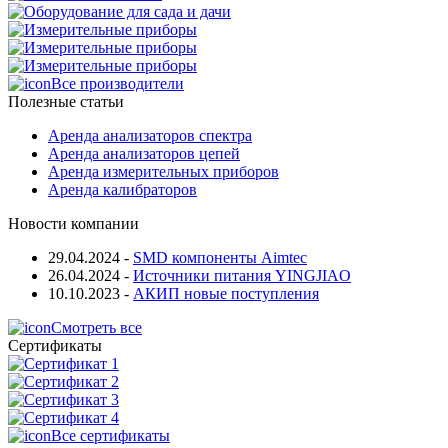
Все производители
Полезные статьи
Аренда анализаторов спектра
Аренда анализаторов цепей
Аренда измерительных приборов
Аренда калибраторов
Новости компании
29.04.2024
-
SMD компоненты Aimtec
26.04.2024
-
Источники питания YINGJIAO
10.10.2023
-
АКИП новые поступления
Смотреть все
Сертификаты
Все сертификаты