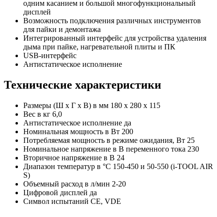
одним касанием и большой многофункциональный
дисплей
Возможность подключения различных инструментов
для пайки и демонтажа
Интегрированный интерфейс для устройства удаления
дыма при пайке, нагревательной плиты и ПК
USB-интерфейс
Антистатическое исполнение
Технические характеристики
Размеры (Ш x Г x В) в мм 180 x 280 x 115
Вес в кг 6,0
Антистатическое исполнение да
Номинальная мощность в Вт 200
Потребляемая мощность в режиме ожидания, Вт 25
Номинальное напряжение в В переменного тока 230
Вторичное напряжение в В 24
Диапазон температур в °C 150-450 и 50-550 (i-TOOL AIR
S)
Объемный расход в л/мин 2-20
Цифровой дисплей да
Символ испытаний CE, VDE