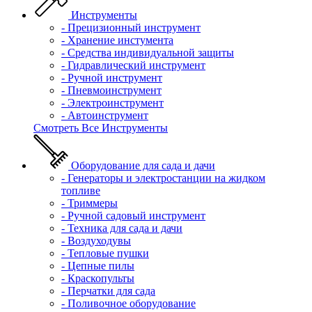
Инструменты
- Прецизионный инструмент
- Хранение инстумента
- Средства индивидуальной защиты
- Гидравлический инструмент
- Ручной инструмент
- Пневмоинструмент
- Электроинструмент
- Автоинструмент
Смотреть Все Инструменты
Оборудование для сада и дачи
- Генераторы и электростанции на жидком
топливе
- Триммеры
- Ручной садовый инструмент
- Техника для сада и дачи
- Воздуходувы
- Тепловые пушки
- Цепные пилы
- Краскопульты
- Перчатки для сада
- Поливочное оборудование