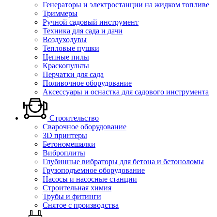
Генераторы и электростанции на жидком топливе
Триммеры
Ручной садовый инструмент
Техника для сада и дачи
Воздуходувы
Тепловые пушки
Цепные пилы
Краскопульты
Перчатки для сада
Поливочное оборудование
Аксессуары и оснастка для садового инструмента
Строительство
Сварочное оборудование
3D принтеры
Бетономешалки
Виброплиты
Глубинные вибраторы для бетона и бетоноломы
Грузоподъемное оборудование
Насосы и насосные станции
Строительная химия
Трубы и фитинги
Снятое с производства