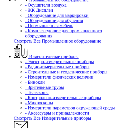
- Осушители воздуха
- ЖК Дисплеи
- Оборудование для маркировки
- Оборудование для обучения
- Промышленная мебель
- Комплектующие для промышленного
оборудования
Смотреть Все Промышленное оборудование
Измерительные приборы
- Электро-измерительные приборы
- Радио-измерительные приборы
- Строительные и геодезические приборы
- Измерители физических величин
- Бинокли
- Зрительные трубы
- Телескопы
- Контрольно-измерительные приборы
- Микроскопы
- Измерители параметров окружающей среды
- Аксессуары и принадлежности
Смотреть Все Измерительные приборы