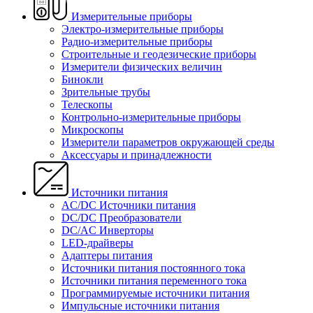
Измерительные приборы
Электро-измерительные приборы
Радио-измерительные приборы
Строительные и геодезические приборы
Измерители физических величин
Бинокли
Зрительные трубы
Телескопы
Контрольно-измерительные приборы
Микроскопы
Измерители параметров окружающей среды
Аксессуары и принадлежности
Источники питания
AC/DC Источники питания
DC/DC Преобразователи
DC/AC Инверторы
LED-драйверы
Адаптеры питания
Источники питания постоянного тока
Источники питания переменного тока
Программируемые источники питания
Импульсные источники питания