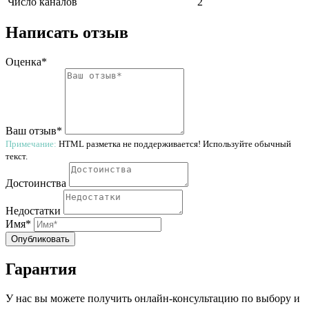
Число каналов
2
Написать отзыв
Оценка*
Ваш отзыв*
Примечание:
HTML разметка не поддерживается! Используйте обычный
текст.
Достоинства
Недостатки
Имя*
Опубликовать
Гарантия
У нас вы можете получить онлайн-консультацию по выбору и