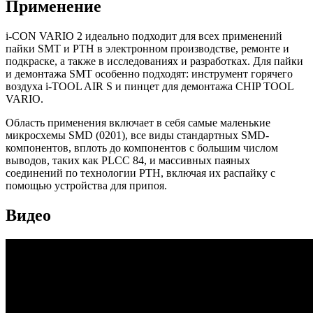
Применение
i-CON VARIO 2 идеально подходит для всех применений
пайки SMT и PTH в электронном производстве, ремонте и
подкраске, а также в исследованиях и разработках. Для пайки
и демонтажа SMT особенно подходят: инструмент горячего
воздуха i-TOOL AIR S и пинцет для демонтажа CHIP TOOL
VARIO.
Область применения включает в себя самые маленькие
микросхемы SMD (0201), все виды стандартных SMD-
компонентов, вплоть до компонентов с большим числом
выводов, таких как PLCC 84, и массивных паяных
соединений по технологии PTH, включая их распайку с
помощью устройства для припоя.
Видео