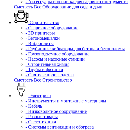
- Аксессуары и оснастка для садового инструмента
Смотреть Все Оборудование для сада и дачи
Строительство
- Сварочное оборудование
- 3D принтеры
- Бетономешалки
- Виброплиты
- Глубинные вибраторы для бетона и бетоноломы
- Грузоподъемное оборудование
- Насосы и насосные станции
- Строительная химия
- Трубы и фитинги
- Снятое с производства
Смотреть Все Строительство
Электрика
- Инструменты и монтажные материалы
- Кабель
- Низковольтное оборудование
- Разные товары
- Светотехника
- Системы вентиляции и обогрева