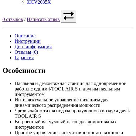
0ICV2035X
0 отзывов
/
Написать отзыв
Описание
Инструкции
Доп. информация
Отзывы (0)
Гарантия
Особенности
Паяльная и демонтажная станция для одновременной
работы с одним i-TOOL AIR S и другим паяльным
инструментом
Интеллектуальное управление питанием для
динамического распределения мощности
Чрезвычайно тихая подача продувочного воздуха для i-
TOOL AIR S
Встроенный вакуумный насос для демонтажных
инструментов
Простое управление - интуитивно понятная кнопка