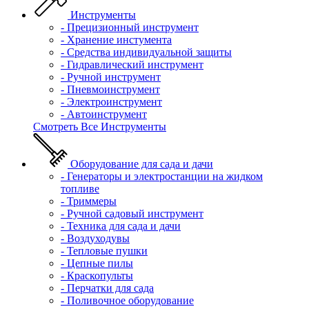
Инструменты
- Прецизионный инструмент
- Хранение инстумента
- Средства индивидуальной защиты
- Гидравлический инструмент
- Ручной инструмент
- Пневмоинструмент
- Электроинструмент
- Автоинструмент
Смотреть Все Инструменты
Оборудование для сада и дачи
- Генераторы и электростанции на жидком
топливе
- Триммеры
- Ручной садовый инструмент
- Техника для сада и дачи
- Воздуходувы
- Тепловые пушки
- Цепные пилы
- Краскопульты
- Перчатки для сада
- Поливочное оборудование