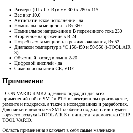
Размеры (Ш x Г x В) в мм 300 x 280 x 115
Вес в кг 10,0
Антистатическое исполнение - да
Номинальная мощность в Вт 360
Номинальное напряжение в В переменного тока 230
Вторичное напряжение в В 24
Потребляемая мощность в режиме ожидания, Вт 52
Диапазон температур в °C 150-450 и 50-550 (i-TOOL AIR
S)
Объемный расход в л/мин 2-20
Цифровой дисплей - да
Символ испытаний CE, VDE
Применение
i-CON VARIO 4 MK2 идеально подходит для всех
применений пайки SMT и PTH в электронном производстве,
ремонте и подкраске, а также в исследованиях и разработках.
Для пайки и демонтажа SMT особенно подходят: инструмент
горячего воздуха i-TOOL AIR S и пинцет для демонтажа CHIP
TOOL VARIO.
Область применения включает в себя самые маленькие