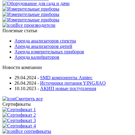
Все производители
Полезные статьи
Аренда анализаторов спектра
Аренда анализаторов цепей
Аренда измерительных приборов
Аренда калибраторов
Новости компании
29.04.2024
-
SMD компоненты Aimtec
26.04.2024
-
Источники питания YINGJIAO
10.10.2023
-
АКИП новые поступления
Смотреть все
Сертификаты
Все сертификаты