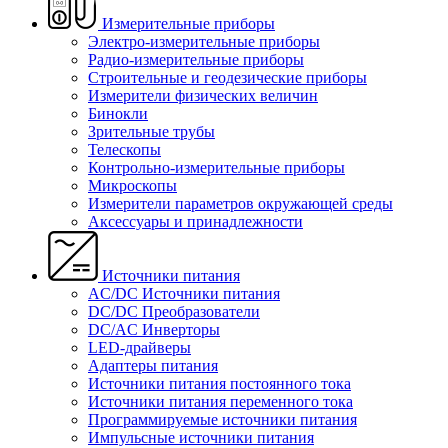
Измерительные приборы
Электро-измерительные приборы
Радио-измерительные приборы
Строительные и геодезические приборы
Измерители физических величин
Бинокли
Зрительные трубы
Телескопы
Контрольно-измерительные приборы
Микроскопы
Измерители параметров окружающей среды
Аксессуары и принадлежности
Источники питания
AC/DC Источники питания
DC/DC Преобразователи
DC/AC Инверторы
LED-драйверы
Адаптеры питания
Источники питания постоянного тока
Источники питания переменного тока
Программируемые источники питания
Импульсные источники питания