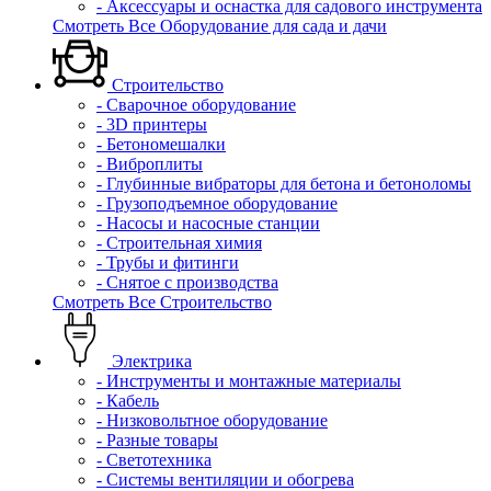
- Аксессуары и оснастка для садового инструмента
Смотреть Все Оборудование для сада и дачи
Строительство
- Сварочное оборудование
- 3D принтеры
- Бетономешалки
- Виброплиты
- Глубинные вибраторы для бетона и бетоноломы
- Грузоподъемное оборудование
- Насосы и насосные станции
- Строительная химия
- Трубы и фитинги
- Снятое с производства
Смотреть Все Строительство
Электрика
- Инструменты и монтажные материалы
- Кабель
- Низковольтное оборудование
- Разные товары
- Светотехника
- Системы вентиляции и обогрева