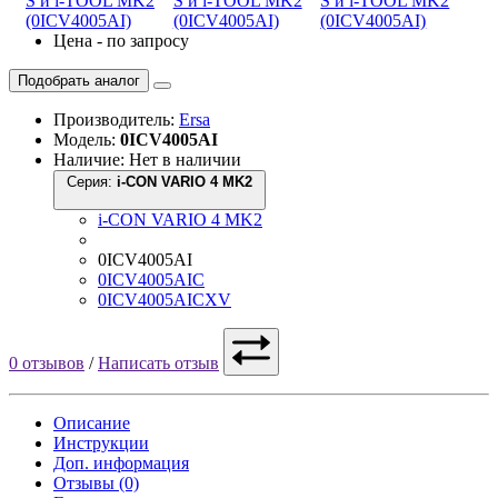
Цена - по запросу
Подобрать аналог
Производитель:
Ersa
Модель:
0ICV4005AI
Наличие: Нет в наличии
Серия:
i-CON VARIO 4 MK2
i-CON VARIO 4 MK2
0ICV4005AI
0ICV4005AIC
0ICV4005AICXV
0 отзывов
/
Написать отзыв
Описание
Инструкции
Доп. информация
Отзывы (0)