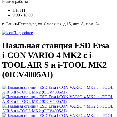
Режим работы
ПН-ПТ
9:00 - 18:00
г. Санкт-Петербург, ул. Смоляная, д.15, лит. А, пом. 24
Подробнее
Паяльная станция ESD Ersa
i-CON VARIO 4 MK2 с i-
TOOL AIR S и i-TOOL MK2
(0ICV4005AI)