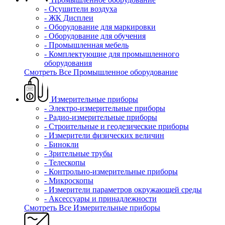
- Осушители воздуха
- ЖК Дисплеи
- Оборудование для маркировки
- Оборудование для обучения
- Промышленная мебель
- Комплектующие для промышленного
оборудования
Смотреть Все Промышленное оборудование
Измерительные приборы
- Электро-измерительные приборы
- Радио-измерительные приборы
- Строительные и геодезические приборы
- Измерители физических величин
- Бинокли
- Зрительные трубы
- Телескопы
- Контрольно-измерительные приборы
- Микроскопы
- Измерители параметров окружающей среды
- Аксессуары и принадлежности
Смотреть Все Измерительные приборы