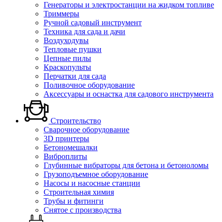
Генераторы и электростанции на жидком топливе
Триммеры
Ручной садовый инструмент
Техника для сада и дачи
Воздуходувы
Тепловые пушки
Цепные пилы
Краскопульты
Перчатки для сада
Поливочное оборудование
Аксессуары и оснастка для садового инструмента
Строительство
Сварочное оборудование
3D принтеры
Бетономешалки
Виброплиты
Глубинные вибраторы для бетона и бетоноломы
Грузоподъемное оборудование
Насосы и насосные станции
Строительная химия
Трубы и фитинги
Снятое с производства