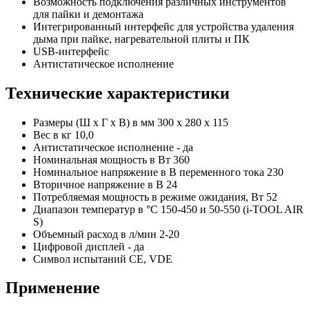
Возможность подключения различных инструментов
для пайки и демонтажа
Интегрированный интерфейс для устройства удаления
дыма при пайке, нагревательной плиты и ПК
USB-интерфейс
Антистатическое исполнение
Технические характеристики
Размеры (Ш x Г x В) в мм 300 x 280 x 115
Вес в кг 10,0
Антистатическое исполнение - да
Номинальная мощность в Вт 360
Номинальное напряжение в В переменного тока 230
Вторичное напряжение в В 24
Потребляемая мощность в режиме ожидания, Вт 52
Диапазон температур в °C 150-450 и 50-550 (i-TOOL AIR
S)
Объемный расход в л/мин 2-20
Цифровой дисплей - да
Символ испытаний CE, VDE
Применение