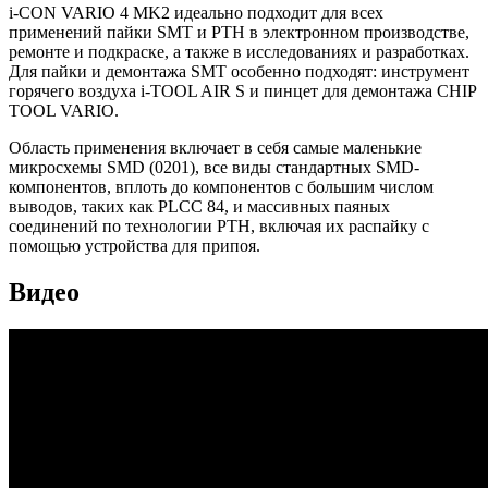
i-CON VARIO 4 MK2 идеально подходит для всех
применений пайки SMT и PTH в электронном производстве,
ремонте и подкраске, а также в исследованиях и разработках.
Для пайки и демонтажа SMT особенно подходят: инструмент
горячего воздуха i-TOOL AIR S и пинцет для демонтажа CHIP
TOOL VARIO.
Область применения включает в себя самые маленькие
микросхемы SMD (0201), все виды стандартных SMD-
компонентов, вплоть до компонентов с большим числом
выводов, таких как PLCC 84, и массивных паяных
соединений по технологии PTH, включая их распайку с
помощью устройства для припоя.
Видео