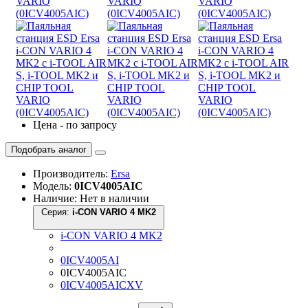
Цена - по запросу
Подобрать аналог
Производитель:
Ersa
Модель:
0ICV4005AIC
Наличие: Нет в наличии
Серия:
i-CON VARIO 4 MK2
i-CON VARIO 4 MK2
0ICV4005AI
0ICV4005AIC
0ICV4005AICXV