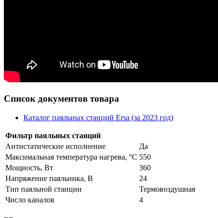
Список документов товара
Каталог паяльных станций Ersa (за 2023 год)
Фильтр паяльных станций
Антистатические исполнение
Да
Максимальная температура нагрева, °C
550
Мощность, Вт
360
Напряжение паяльника, В
24
Тип паяльной станции
Термовоздушная
Число каналов
4