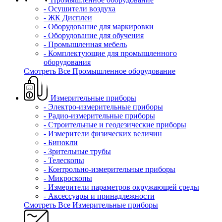
- Осушители воздуха
- ЖК Дисплеи
- Оборудование для маркировки
- Оборудование для обучения
- Промышленная мебель
- Комплектующие для промышленного
оборудования
Смотреть Все Промышленное оборудование
Измерительные приборы
- Электро-измерительные приборы
- Радио-измерительные приборы
- Строительные и геодезические приборы
- Измерители физических величин
- Бинокли
- Зрительные трубы
- Телескопы
- Контрольно-измерительные приборы
- Микроскопы
- Измерители параметров окружающей среды
- Аксессуары и принадлежности
Смотреть Все Измерительные приборы