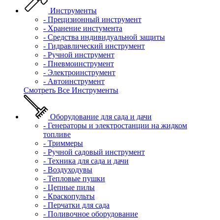
Инструменты
- Прецизионный инструмент
- Хранение инстумента
- Средства индивидуальной защиты
- Гидравлический инструмент
- Ручной инструмент
- Пневмоинструмент
- Электроинструмент
- Автоинструмент
Смотреть Все Инструменты
Оборудование для сада и дачи
- Генераторы и электростанции на жидком
топливе
- Триммеры
- Ручной садовый инструмент
- Техника для сада и дачи
- Воздуходувы
- Тепловые пушки
- Цепные пилы
- Краскопульты
- Перчатки для сада
- Поливочное оборудование