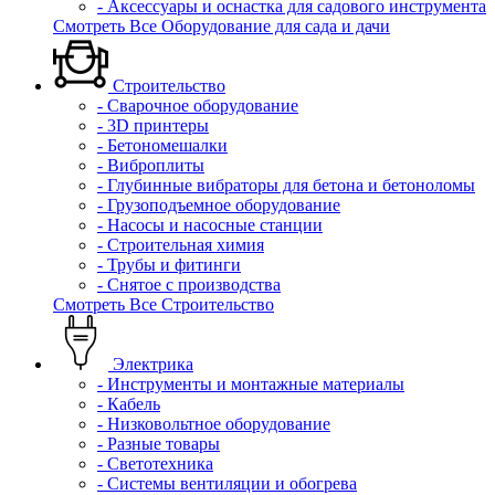
- Аксессуары и оснастка для садового инструмента
Смотреть Все Оборудование для сада и дачи
Строительство
- Сварочное оборудование
- 3D принтеры
- Бетономешалки
- Виброплиты
- Глубинные вибраторы для бетона и бетоноломы
- Грузоподъемное оборудование
- Насосы и насосные станции
- Строительная химия
- Трубы и фитинги
- Снятое с производства
Смотреть Все Строительство
Электрика
- Инструменты и монтажные материалы
- Кабель
- Низковольтное оборудование
- Разные товары
- Светотехника
- Системы вентиляции и обогрева