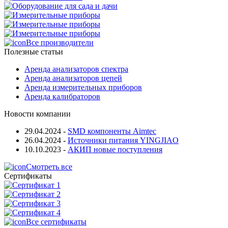
Все производители
Полезные статьи
Аренда анализаторов спектра
Аренда анализаторов цепей
Аренда измерительных приборов
Аренда калибраторов
Новости компании
29.04.2024
-
SMD компоненты Aimtec
26.04.2024
-
Источники питания YINGJIAO
10.10.2023
-
АКИП новые поступления
Смотреть все
Сертификаты
Все сертификаты