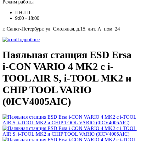
Режим работы
ПН-ПТ
9:00 - 18:00
г. Санкт-Петербург, ул. Смоляная, д.15, лит. А, пом. 24
Подробнее
Паяльная станция ESD Ersa
i-CON VARIO 4 MK2 с i-
TOOL AIR S, i-TOOL MK2 и
CHIP TOOL VARIO
(0ICV4005AIC)