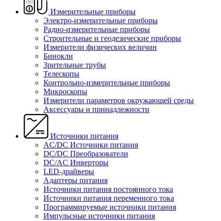
Измерительные приборы
Электро-измерительные приборы
Радио-измерительные приборы
Строительные и геодезические приборы
Измерители физических величин
Бинокли
Зрительные трубы
Телескопы
Контрольно-измерительные приборы
Микроскопы
Измерители параметров окружающей среды
Аксессуары и принадлежности
Источники питания
AC/DC Источники питания
DC/DC Преобразователи
DC/AC Инверторы
LED-драйверы
Адаптеры питания
Источники питания постоянного тока
Источники питания переменного тока
Программируемые источники питания
Импульсные источники питания