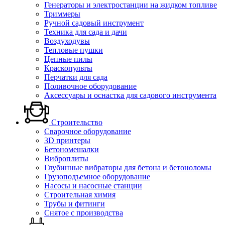
Генераторы и электростанции на жидком топливе
Триммеры
Ручной садовый инструмент
Техника для сада и дачи
Воздуходувы
Тепловые пушки
Цепные пилы
Краскопульты
Перчатки для сада
Поливочное оборудование
Аксессуары и оснастка для садового инструмента
Строительство
Сварочное оборудование
3D принтеры
Бетономешалки
Виброплиты
Глубинные вибраторы для бетона и бетоноломы
Грузоподъемное оборудование
Насосы и насосные станции
Строительная химия
Трубы и фитинги
Снятое с производства